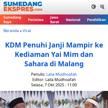
Sumedang
Jawa
Peristiwa
Nasional
Pendidikan
Raya
Barat
Beranda
»
Viral
KDM Penuhi Janji Mampir ke
Kediaman Yai Mim dan
Sahara di Malang
Penulis:
Laila Mudhoafah
Editor: Laila Mudhoafah
Selasa, 7 Okt 2025 - 11:00