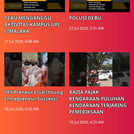
DEBU MENGANGGU
POLUSI DEBU
AKTIVITAS KAMPUS UPI
27 Jul 2026, 5:31 AM
CIMALAKA
27 Jul 2026, 6:08 AM
YES Preneur Club (Young
RAZIA PAJAK
Entrepreneur Success)
KENDARAAN PULUHAN
KENDARAAN TERJARING
16 Jul 2026, 4:30 AM
PEMERIKSAAN
16 Jul 2026, 4:25 AM