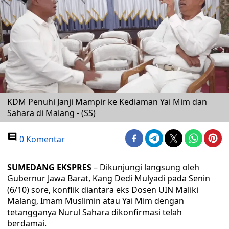
KDM Penuhi Janji Mampir ke Kediaman Yai Mim dan
Sahara di Malang - (SS)
0 Komentar
SUMEDANG EKSPRES
– Dikunjungi langsung oleh
Gubernur Jawa Barat, Kang Dedi Mulyadi pada Senin
(6/10) sore, konflik diantara eks Dosen UIN Maliki
Malang, Imam Muslimin atau Yai Mim dengan
tetangganya Nurul Sahara dikonfirmasi telah
berdamai.