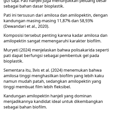
gizi saja. Pati hanjeli juga menunjukkan peluang besar
sebagai bahan dasar bioplastik.
Pati ini tersusun dari amilosa dan amilopektin, dengan
kandungan masing-masing 11,87% dan 58,93%
(Dewandari et al., 2020).
Komposisi tersebut penting karena kadar amilosa dan
amilopektin sangat memengaruhi karakter biofilm.
Muryeti (2024) menjelaskan bahwa polisakarida seperti
pati dapat berfungsi sebagai pembentuk gel pada
bioplastik.
Sementara itu, Ilvis et al. (2024) menemukan bahwa
amilosa tinggi menghasilkan biofilm yang lebih kaku
namun mudah patah, sedangkan amilopektin yang
tinggi membuat film lebih fleksibel.
Kandungan amilopektin hanjeli yang dominan
menjadikannya kandidat ideal untuk dikembangkan
sebagai bahan biofilm.