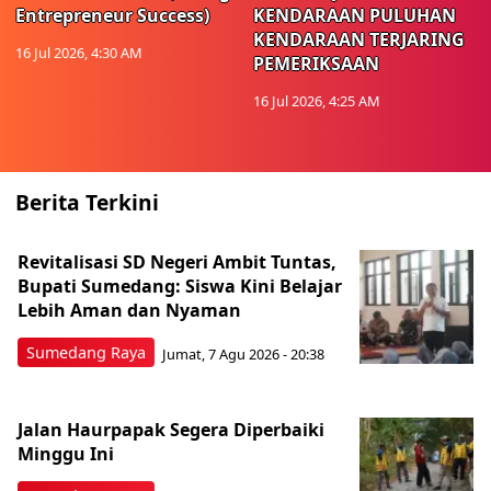
Entrepreneur Success)
KENDARAAN PULUHAN
KENDARAAN TERJARING
16 Jul 2026, 4:30 AM
PEMERIKSAAN
16 Jul 2026, 4:25 AM
Berita Terkini
Revitalisasi SD Negeri Ambit Tuntas,
Bupati Sumedang: Siswa Kini Belajar
Lebih Aman dan Nyaman
Sumedang Raya
Jumat, 7 Agu 2026 - 20:38
Jalan Haurpapak Segera Diperbaiki
Minggu Ini