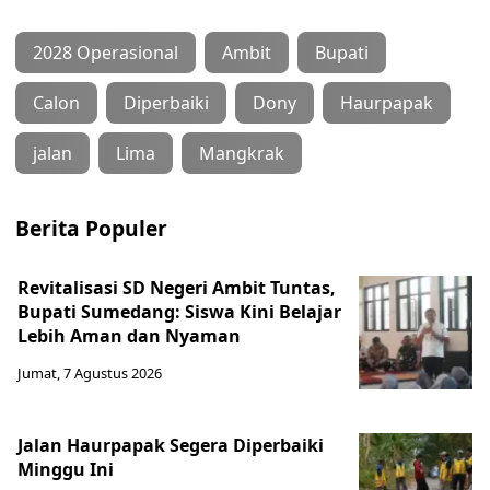
2028 Operasional
Ambit
Bupati
Calon
Diperbaiki
Dony
Haurpapak
jalan
Lima
Mangkrak
Berita Populer
Revitalisasi SD Negeri Ambit Tuntas,
Bupati Sumedang: Siswa Kini Belajar
Lebih Aman dan Nyaman
Jumat, 7 Agustus 2026
Jalan Haurpapak Segera Diperbaiki
Minggu Ini