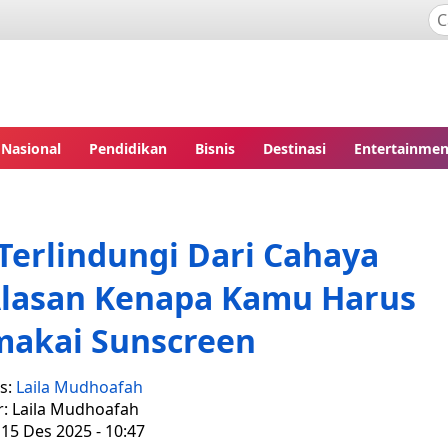
Nasional
Pendidikan
Bisnis
Destinasi
Entertainmen
Terlindungi Dari Cahaya
Alasan Kenapa Kamu Harus
makai Sunscreen
is:
Laila Mudhoafah
r: Laila Mudhoafah
 15 Des 2025 - 10:47