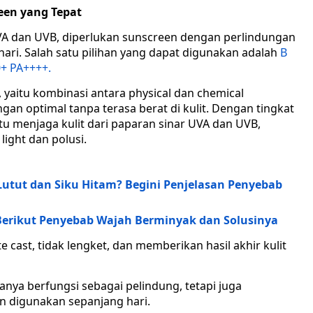
een yang Tepat
UVA dan UVB, diperlukan sunscreen dengan perlindungan
ri. Salah satu pilihan yang dapat digunakan adalah
B
0+ PA++++.
 yaitu kombinasi antara physical dan chemical
an optimal tanpa terasa berat di kulit. Dengan tingkat
tu menjaga kulit dari paparan sinar UVA dan UVB,
light dan polusi.
tut dan Siku Hitam? Begini Penjelasan Penyebab
Berikut Penyebab Wajah Berminyak dan Solusinya
 cast, tidak lengket, dan memberikan hasil akhir kulit
anya berfungsi sebagai pelindung, tetapi juga
 digunakan sepanjang hari.