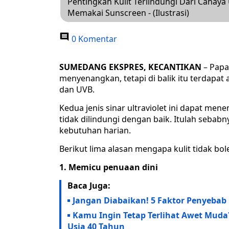
Pentingkah Kulit Terlindungi Dari Cahay
Memakai Sunscreen - (Ilustrasi)
0 Komentar
SUMEDANG EKSPRES, KECANTIKAN
– Papa
menyenangkan, tetapi di balik itu terdapat 
dan UVB.
Kedua jenis sinar ultraviolet ini dapat men
tidak dilindungi dengan baik. Itulah sebab
kebutuhan harian.
Berikut lima alasan mengapa kulit tidak bo
1. Memicu penuaan dini
Baca Juga:
Jangan Diabaikan! 5 Faktor Penyebab 
Kamu Ingin Tetap Terlihat Awet Muda? 
Usia 40 Tahun