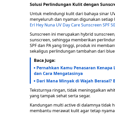
Solusi Perlindungan Kulit dengan Sunscr
Untuk melindungi kulit dari bahaya sinar 
menyeluruh dan nyaman digunakan setiap ha
Erl Hey Nuna UV Day Care Sunscreen SPF 5
Sunscreen ini merupakan hybrid sunscreen,
sunscreen, sehingga memberikan perlindung
SPF dan PA yang tinggi, produk ini memban
sekaligus perlindungan tambahan dari blue 
Baca Juga:
Pernahkan Kamu Penasaran Kenapa Lu
dan Cara Mengatasinya
Dari Mana Minyak di Wajah Berasal? 
Teksturnya ringan, tidak meninggalkan white
yang tampak sehat serta segar.
Kandungan multi active di dalamnya tidak h
membantu merawat kulit agar tetap nyaman