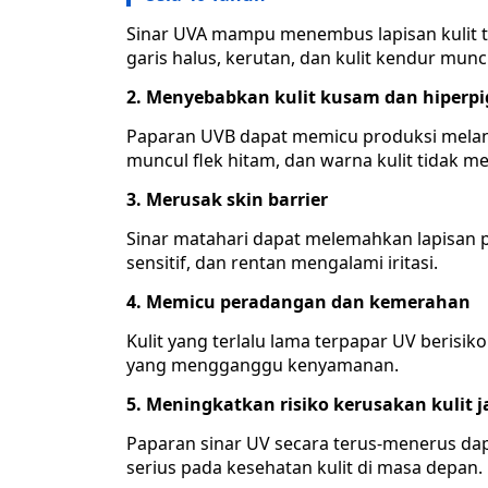
Sinar UVA mampu menembus lapisan kulit te
garis halus, kerutan, dan kulit kendur munc
2. Menyebabkan kulit kusam dan hiperp
Paparan UVB dapat memicu produksi melani
muncul flek hitam, dan warna kulit tidak me
3. Merusak skin barrier
Sinar matahari dapat melemahkan lapisan p
sensitif, dan rentan mengalami iritasi.
4. Memicu peradangan dan kemerahan
Kulit yang terlalu lama terpapar UV berisi
yang mengganggu kenyamanan.
5. Meningkatkan risiko kerusakan kulit 
Paparan sinar UV secara terus-menerus da
serius pada kesehatan kulit di masa depan.