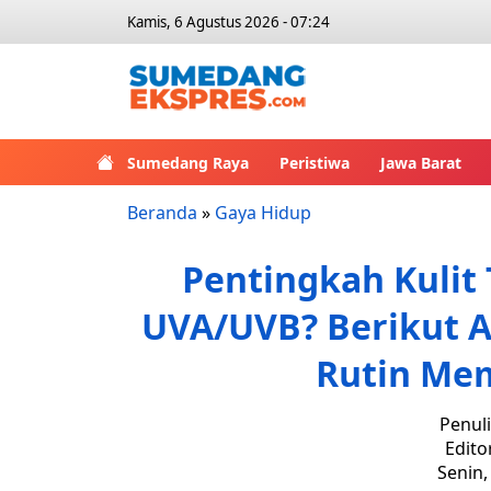
Kamis, 6 Agustus 2026 - 07:24
Sumedang Raya
Peristiwa
Jawa Barat
Beranda
»
Gaya Hidup
Pentingkah Kulit 
UVA/UVB? Berikut 
Rutin Me
Penul
Edito
Senin,