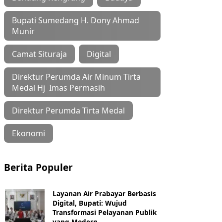
Bupati Sumedang H. Dony Ahmad
Munir
Camat Situraja
Digital
Direktur Perumda Air Minum Tirta
Medal Hj Imas Permasih
Direktur Perumda Tirta Medal
Ekonomi
Berita Populer
Layanan Air Prabayar Berbasis
Digital, Bupati: Wujud
Transformasi Pelayanan Publik
yang Modern