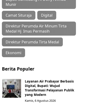
Munir
Camat Situraja
Digital
Direktur Perumda Air Minum Tirta
Medal Hj Imas Permasih
Direktur Perumda Tirta Medal
Ekonomi
Berita Populer
Layanan Air Prabayar Berbasis
Digital, Bupati: Wujud
Transformasi Pelayanan Publik
yang Modern
Kamis, 6 Agustus 2026