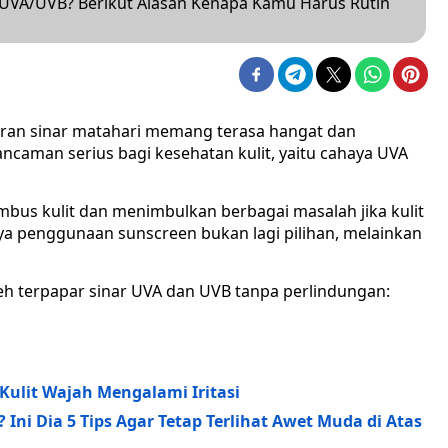
a UVA/UVB? Berikut Alasan Kenapa Kamu Harus Rutin
ran sinar matahari memang terasa hangat dan
ancaman serius bagi kesehatan kulit, yaitu cahaya UVA
embus kulit dan menimbulkan berbagai masalah jika kulit
nya penggunaan sunscreen bukan lagi pilihan, melainkan
leh terpapar sinar UVA dan UVB tanpa perlindungan:
Kulit Wajah Mengalami Iritasi
Ini Dia 5 Tips Agar Tetap Terlihat Awet Muda di Atas