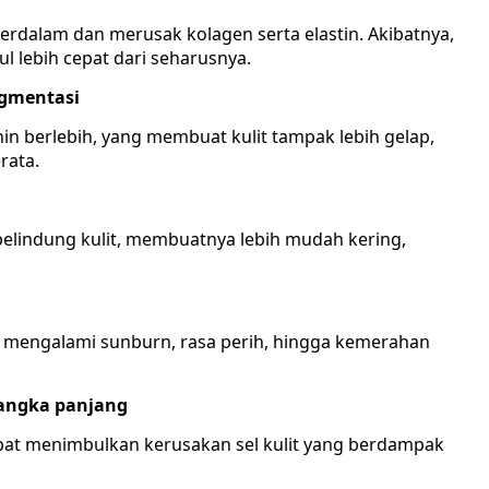
rdalam dan merusak kolagen serta elastin. Akibatnya,
ul lebih cepat dari seharusnya.
igmentasi
n berlebih, yang membuat kulit tampak lebih gelap,
rata.
elindung kulit, membuatnya lebih mudah kering,
ko mengalami sunburn, rasa perih, hingga kemerahan
jangka panjang
pat menimbulkan kerusakan sel kulit yang berdampak