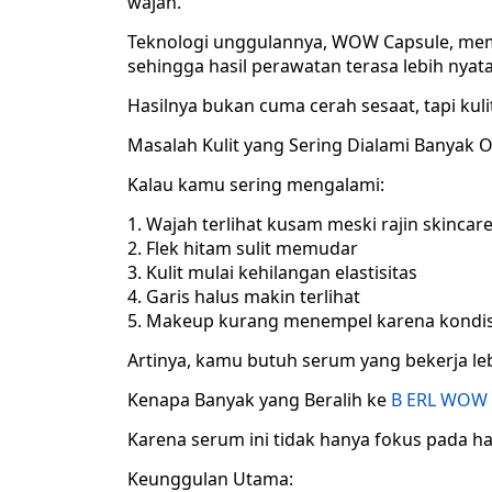
wajah.
Teknologi unggulannya, WOW Capsule, memb
sehingga hasil perawatan terasa lebih nyata
Hasilnya bukan cuma cerah sesaat, tapi kulit
Masalah Kulit yang Sering Dialami Banyak 
Kalau kamu sering mengalami:
Wajah terlihat kusam meski rajin skincar
Flek hitam sulit memudar
Kulit mulai kehilangan elastisitas
Garis halus makin terlihat
Makeup kurang menempel karena kondisi 
Artinya, kamu butuh serum yang bekerja l
Kenapa Banyak yang Beralih ke
B ERL WOW L
Karena serum ini tidak hanya fokus pada ha
Keunggulan Utama: