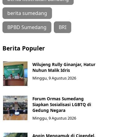
berita sumedang
BPBD Sumedang
BRI
Berita Populer
Wilujeng Rully Ginanjar, Hatur
Nuhun Malik Idris
Minggu, 9 Agustus 2026
Forum Ormas Sumedang
Siapkan Sosialisasi LGBTQ di
Gedung Negara
Minggu, 9 Agustus 2026
Angin Mengamuk di Cigendel,