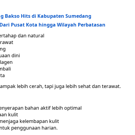
ung Bakso Hits di Kabupaten Sumedang
Dari Pusat Kota hingga Wilayah Perbatasan
rtahap dan natural
erawat
ang
aan dini
olagen
mbali
ta
ampak lebih cerah, tapi juga lebih sehat dan terawat.
yerapan bahan aktif lebih optimal
an kulit
menjaga kelembapan kulit
untuk penggunaan harian.