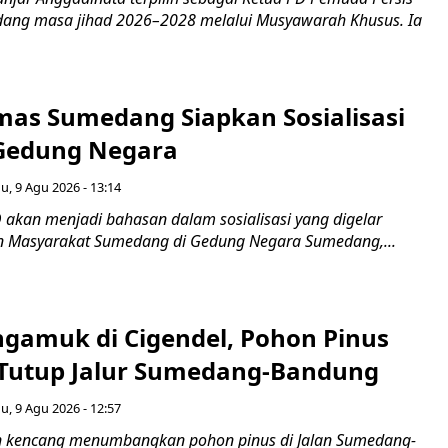
ang masa jihad 2026–2028 melalui Musyawarah Khusus. Ia
as Sumedang Siapkan Sosialisasi
Gedung Negara
, 9 Agu 2026 - 13:14
 akan menjadi bahasan dalam sosialisasi yang digelar
 Masyarakat Sumedang di Gedung Negara Sumedang,...
gamuk di Cigendel, Pohon Pinus
Tutup Jalur Sumedang-Bandung
, 9 Agu 2026 - 12:57
n kencang menumbangkan pohon pinus di Jalan Sumedang-