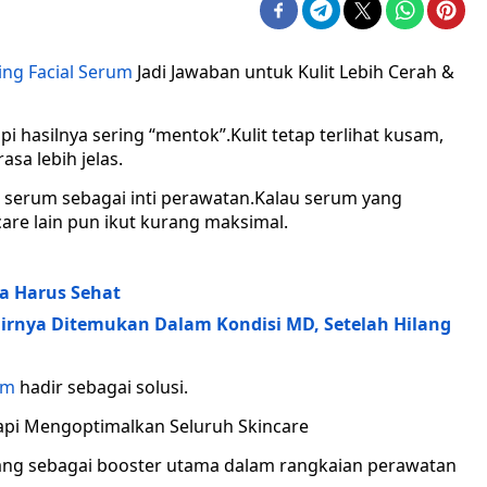
ng Facial Serum
Jadi Jawaban untuk Kulit Lebih Cerah &
pi hasilnya sering “mentok”.Kulit tetap terlihat kusam,
asa lebih jelas.
i serum sebagai inti perawatan.Kalau serum yang
care lain pun ikut kurang maksimal.
ga Harus Sehat
irnya Ditemukan Dalam Kondisi MD, Setelah Hilang
um
hadir sebagai solusi.
api Mengoptimalkan Seluruh Skincare
ang sebagai booster utama dalam rangkaian perawatan