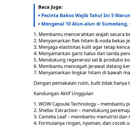
Baca Juga:
Pecinta Bakso Wajib Tahu! Ini 5 War
Mengenal 10 Alun-alun di Sumedang, 
Membantu mencerahkan wajah secara be
Menyamarkan flek hitam & noda bekas j
Menjaga elastisitas kulit agar tetap kenc
Menyamarkan garis halus dan tanda penu
Mendukung regenerasi sel & produksi k
Membantu mencegah jerawat datang ke
Menyamarkan lingkar hitam di bawah ma
Dengan pemakaian rutin, kulit tidak hanya t
Kandungan Aktif Unggulan
WOW Capsule Technology – membantu pen
Shellac Extraction – mendukung peremaja
Camelia Leaf – membantu menutrisi dan 
Formulanya ringan, nyaman, dan cocok 