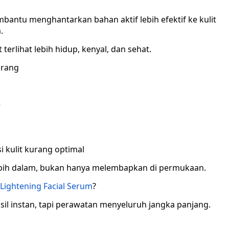
antu menghantarkan bahan aktif lebih efektif ke kulit
.
 terlihat lebih hidup, kenyal, dan sehat.
Orang
e
kulit kurang optimal
ebih dalam, bukan hanya melembapkan di permukaan.
ightening Facial Serum
?
sil instan, tapi perawatan menyeluruh jangka panjang.