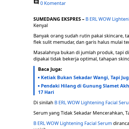
0 Komentar
SUMEDANG EKSPRES –
B ERL WOW Lighteni
Kenyal
Banyak orang sudah rutin pakai skincare, ta
flek sulit memudar, dan garis halus mulai ter
Masalahnya bukan di jumlah produk, tapi d
dipakai tidak bekerja optimal, tahapan skin
Baca Juga:
Ketiak Bukan Sekadar Wangi, Tapi Ju
Pendaki Hilang di Gunung Slamet Akh
17 Hari
Di sinilah
B ERL WOW Lightening Facial Ser
Serum yang Tidak Sekadar Mencerahkan, T
B ERL WOW Lightening Facial Serum
diranc