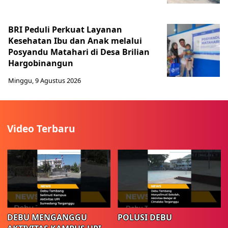
BRI Peduli Perkuat Layanan
Kesehatan Ibu dan Anak melalui
Posyandu Matahari di Desa Brilian
Hargobinangun
Minggu, 9 Agustus 2026
Video Terbaru
DEBU MENGANGGU
POLUSI DEBU