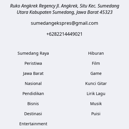
Ruko Angkrek Regency Jl. Angkrek, Situ Kec. Sumedang
Utara
Kabupaten Sumedang
,
Jawa Barat
45323
sumedangekspres@gmail.com
+6282214449021
Sumedang Raya
Hiburan
Peristiwa
Film
Jawa Barat
Game
Nasional
Kunci Gitar
Pendidikan
Lirik Lagu
Bisnis
Musik
Destinasi
Puisi
Entertainment