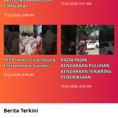
AKTIVITAS KAMPUS UPI
27 Jul 2026, 5:31 AM
CIMALAKA
27 Jul 2026, 6:08 AM
YES Preneur Club (Young
RAZIA PAJAK
Entrepreneur Success)
KENDARAAN PULUHAN
KENDARAAN TERJARING
16 Jul 2026, 4:30 AM
PEMERIKSAAN
16 Jul 2026, 4:25 AM
Berita Terkini