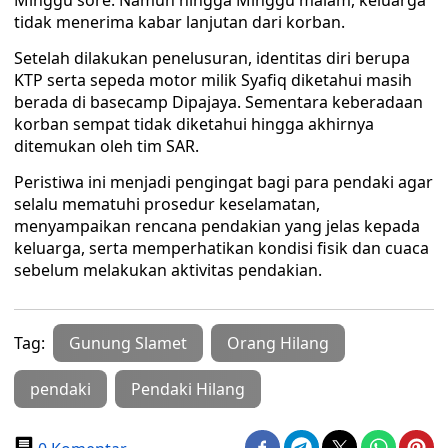
Minggu sore. Namun hingga Minggu malam, keluarga
tidak menerima kabar lanjutan dari korban.
Setelah dilakukan penelusuran, identitas diri berupa
KTP serta sepeda motor milik Syafiq diketahui masih
berada di basecamp Dipajaya. Sementara keberadaan
korban sempat tidak diketahui hingga akhirnya
ditemukan oleh tim SAR.
Peristiwa ini menjadi pengingat bagi para pendaki agar
selalu mematuhi prosedur keselamatan,
menyampaikan rencana pendakian yang jelas kepada
keluarga, serta memperhatikan kondisi fisik dan cuaca
sebelum melakukan aktivitas pendakian.
Tag:
Gunung Slamet
Orang Hilang
pendaki
Pendaki Hilang