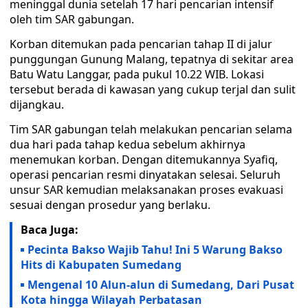
meninggal dunia setelah 17 hari pencarian intensif
oleh tim SAR gabungan.
Korban ditemukan pada pencarian tahap II di jalur
punggungan Gunung Malang, tepatnya di sekitar area
Batu Watu Langgar, pada pukul 10.22 WIB. Lokasi
tersebut berada di kawasan yang cukup terjal dan sulit
dijangkau.
Tim SAR gabungan telah melakukan pencarian selama
dua hari pada tahap kedua sebelum akhirnya
menemukan korban. Dengan ditemukannya Syafiq,
operasi pencarian resmi dinyatakan selesai. Seluruh
unsur SAR kemudian melaksanakan proses evakuasi
sesuai dengan prosedur yang berlaku.
Baca Juga:
Pecinta Bakso Wajib Tahu! Ini 5 Warung Bakso
Hits di Kabupaten Sumedang
Mengenal 10 Alun-alun di Sumedang, Dari Pusat
Kota hingga Wilayah Perbatasan