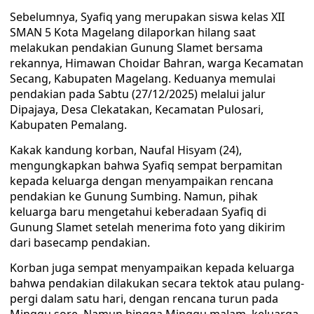
Sebelumnya, Syafiq yang merupakan siswa kelas XII
SMAN 5 Kota Magelang dilaporkan hilang saat
melakukan pendakian Gunung Slamet bersama
rekannya, Himawan Choidar Bahran, warga Kecamatan
Secang, Kabupaten Magelang. Keduanya memulai
pendakian pada Sabtu (27/12/2025) melalui jalur
Dipajaya, Desa Clekatakan, Kecamatan Pulosari,
Kabupaten Pemalang.
Kakak kandung korban, Naufal Hisyam (24),
mengungkapkan bahwa Syafiq sempat berpamitan
kepada keluarga dengan menyampaikan rencana
pendakian ke Gunung Sumbing. Namun, pihak
keluarga baru mengetahui keberadaan Syafiq di
Gunung Slamet setelah menerima foto yang dikirim
dari basecamp pendakian.
Korban juga sempat menyampaikan kepada keluarga
bahwa pendakian dilakukan secara tektok atau pulang-
pergi dalam satu hari, dengan rencana turun pada