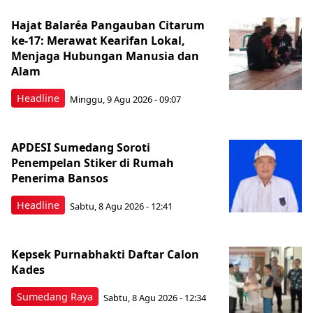
Hajat Balaréa Pangauban Citarum
ke-17: Merawat Kearifan Lokal,
Menjaga Hubungan Manusia dan
Alam
Headline
Minggu, 9 Agu 2026 - 09:07
APDESI Sumedang Soroti
Penempelan Stiker di Rumah
Penerima Bansos
Headline
Sabtu, 8 Agu 2026 - 12:41
Kepsek Purnabhakti Daftar Calon
Kades
Sumedang Raya
Sabtu, 8 Agu 2026 - 12:34