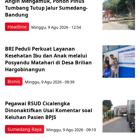
Angin Mengamuk, Pohon Pinus
Tumbang Tutup Jalur Sumedang-
Bandung
Headline
Minggu, 9 Agu 2026 - 12:54
BRI Peduli Perkuat Layanan
Kesehatan Ibu dan Anak melalui
Posyandu Matahari di Desa Brilian
Hargobinangun
Bisnis
Minggu, 9 Agu 2026 - 09:39
Pegawai RSUD Cicalengka
Dinonaktifkan Usai Komentar soal
Keluhan Pasien BPJS
Sumedang Raya
Minggu, 9 Agu 2026 - 09:19