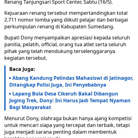
Renang Tanjungsari Sport Center, Sabtu (16/5).
Kejuaraan renang tersebut mempertandingkan total
2.711 nomor lomba yang diikuti pelajar dan berbagai
perkumpulan renang di Kabupaten Sumedang.
Bupati Dony menyampaikan apresiasi kepada seluruh
panitia, pelatih, official, orang tua atlet serta seluruh
pihak yang telah mendukung terselenggaranya
kegiatan tersebut.
Baca Juga:
Abang Kandung Pelindas Mahasiswi di Jatinagor,
Ditangkap Polisi Juga, Ini Penyebabnya
Lapang Bola Desa Cikeruh Bakal Dibangun
Joging Trek, Dony: Ini Harus Jadi Tempat Nyaman
Bagi Masyarakat
Menurut Dony, olahraga bukan hanya ajang kompetisi
untuk mencari siapa yang tercepat dan terbaik, tetapi
juga menjadi sarana penting dalam membentuk