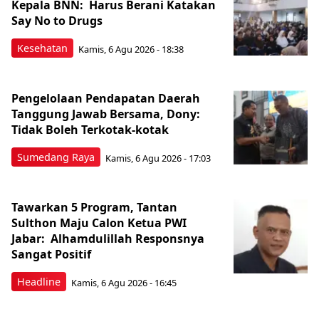
Kepala BNN: Harus Berani Katakan
Say No to Drugs
Kesehatan
Kamis, 6 Agu 2026 - 18:38
Pengelolaan Pendapatan Daerah
Tanggung Jawab Bersama, Dony:
Tidak Boleh Terkotak-kotak
Sumedang Raya
Kamis, 6 Agu 2026 - 17:03
Tawarkan 5 Program, Tantan
Sulthon Maju Calon Ketua PWI
Jabar: Alhamdulillah Responsnya
Sangat Positif
Headline
Kamis, 6 Agu 2026 - 16:45