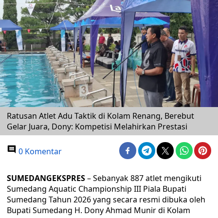
Ratusan Atlet Adu Taktik di Kolam Renang, Berebut
Gelar Juara, Dony: Kompetisi Melahirkan Prestasi
0 Komentar
SUMEDANGEKSPRES
– Sebanyak 887 atlet mengikuti
Sumedang Aquatic Championship III Piala Bupati
Sumedang Tahun 2026 yang secara resmi dibuka oleh
Bupati Sumedang H. Dony Ahmad Munir di Kolam