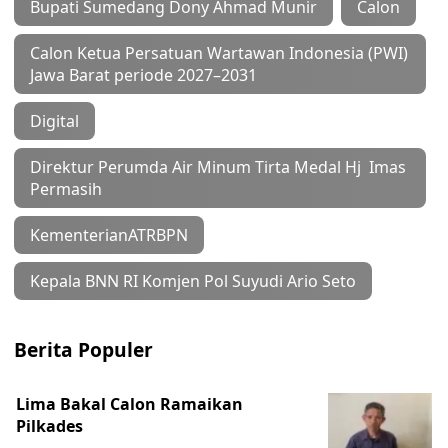
Bupati Sumedang Dony Ahmad Munir
Calon
Calon Ketua Persatuan Wartawan Indonesia (PWI)
Jawa Barat periode 2027–2031
Digital
Direktur Perumda Air Minum Tirta Medal Hj Imas
Permasih
KementerianATRBPN
Kepala BNN RI Komjen Pol Suyudi Ario Seto
Berita Populer
Lima Bakal Calon Ramaikan
Pilkades