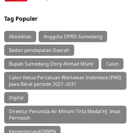
Tag Populer
Aboednas
Anggota DPRD Sumedang
Badan pendapatan Daerah
Bupati Sumedang Dony Ahmad Munir
Calon
Calon Ketua Persatuan Wartawan Indonesia (PWI)
Jawa Barat periode 2027–2031
Digital
Direktur Perumda Air Minum Tirta Medal Hj Imas
Permasih
KementerianATRBPN