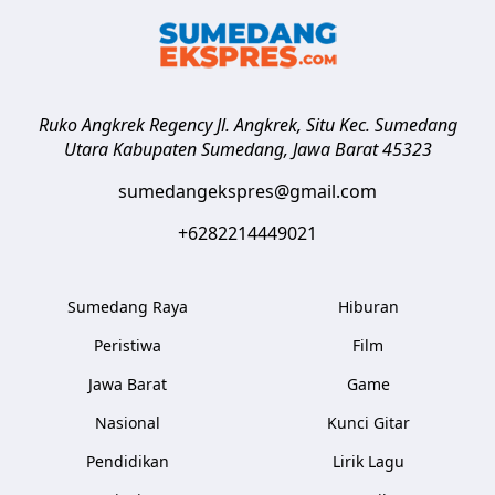
Ruko Angkrek Regency Jl. Angkrek, Situ Kec. Sumedang
Utara
Kabupaten Sumedang
,
Jawa Barat
45323
sumedangekspres@gmail.com
+6282214449021
Sumedang Raya
Hiburan
Peristiwa
Film
Jawa Barat
Game
Nasional
Kunci Gitar
Pendidikan
Lirik Lagu