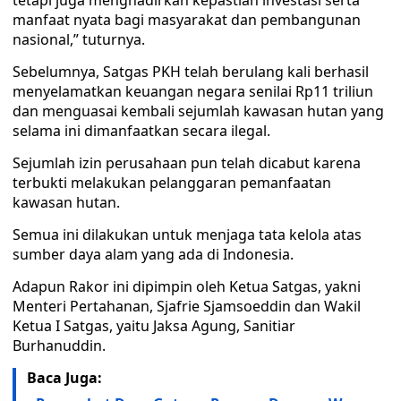
tetapi juga menghadirkan kepastian investasi serta
manfaat nyata bagi masyarakat dan pembangunan
nasional,” tuturnya.
Sebelumnya, Satgas PKH telah berulang kali berhasil
menyelamatkan keuangan negara senilai Rp11 triliun
dan menguasai kembali sejumlah kawasan hutan yang
selama ini dimanfaatkan secara ilegal.
Sejumlah izin perusahaan pun telah dicabut karena
terbukti melakukan pelanggaran pemanfaatan
kawasan hutan.
Semua ini dilakukan untuk menjaga tata kelola atas
sumber daya alam yang ada di Indonesia.
Adapun Rakor ini dipimpin oleh Ketua Satgas, yakni
Menteri Pertahanan, Sjafrie Sjamsoeddin dan Wakil
Ketua I Satgas, yaitu Jaksa Agung, Sanitiar
Burhanuddin.
Baca Juga: