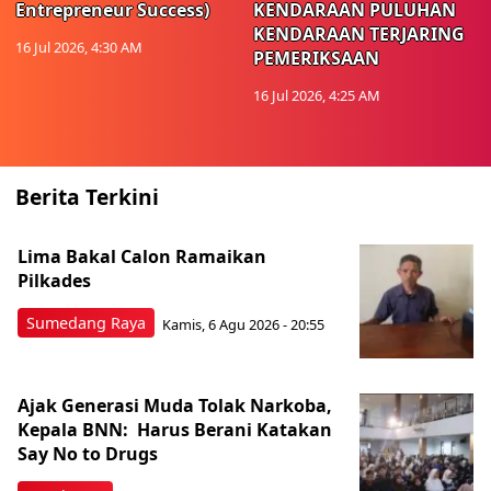
Entrepreneur Success)
KENDARAAN PULUHAN
KENDARAAN TERJARING
16 Jul 2026, 4:30 AM
PEMERIKSAAN
16 Jul 2026, 4:25 AM
Berita Terkini
Lima Bakal Calon Ramaikan
Pilkades
Sumedang Raya
Kamis, 6 Agu 2026 - 20:55
Ajak Generasi Muda Tolak Narkoba,
Kepala BNN: Harus Berani Katakan
Say No to Drugs