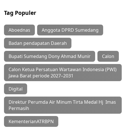
Tag Populer
Aboednas
Anggota DPRD Sumedang
Badan pendapatan Daerah
Bupati Sumedang Dony Ahmad Munir
Calon
Calon Ketua Persatuan Wartawan Indonesia (PWI)
Jawa Barat periode 2027–2031
Digital
Direktur Perumda Air Minum Tirta Medal Hj Imas
Permasih
KementerianATRBPN