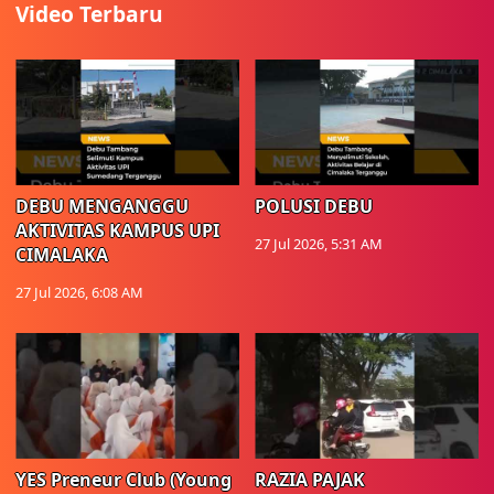
Video Terbaru
DEBU MENGANGGU
POLUSI DEBU
AKTIVITAS KAMPUS UPI
27 Jul 2026, 5:31 AM
CIMALAKA
27 Jul 2026, 6:08 AM
YES Preneur Club (Young
RAZIA PAJAK