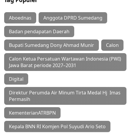
Aboednas
Anggota DPRD Sumedang
Badan pendapatan Daerah
Bupati Sumedang Dony Ahmad Munir
Calon
Calon Ketua Persatuan Wartawan Indonesia (PWI)
Jawa Barat periode 2027–2031
Digital
Direktur Perumda Air Minum Tirta Medal Hj Imas
Permasih
KementerianATRBPN
Kepala BNN RI Komjen Pol Suyudi Ario Seto