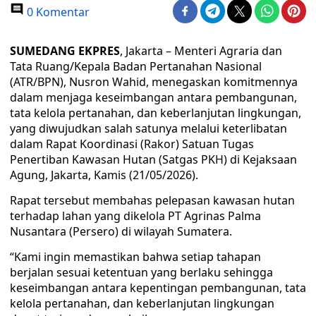
0 Komentar
SUMEDANG EKPRES
, Jakarta – Menteri Agraria dan
Tata Ruang/Kepala Badan Pertanahan Nasional
(ATR/BPN), Nusron Wahid, menegaskan komitmennya
dalam menjaga keseimbangan antara pembangunan,
tata kelola pertanahan, dan keberlanjutan lingkungan,
yang diwujudkan salah satunya melalui keterlibatan
dalam Rapat Koordinasi (Rakor) Satuan Tugas
Penertiban Kawasan Hutan (Satgas PKH) di Kejaksaan
Agung, Jakarta, Kamis (21/05/2026).
Rapat tersebut membahas pelepasan kawasan hutan
terhadap lahan yang dikelola PT Agrinas Palma
Nusantara (Persero) di wilayah Sumatera.
“Kami ingin memastikan bahwa setiap tahapan
berjalan sesuai ketentuan yang berlaku sehingga
keseimbangan antara kepentingan pembangunan, tata
kelola pertanahan, dan keberlanjutan lingkungan