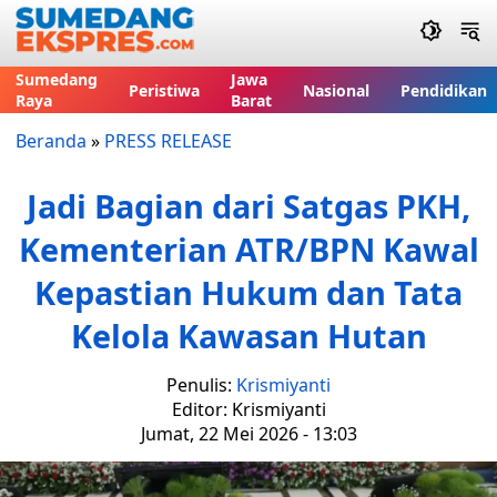
Sumedang
Jawa
Peristiwa
Nasional
Pendidikan
Raya
Barat
Beranda
»
PRESS RELEASE
Jadi Bagian dari Satgas PKH,
Kementerian ATR/BPN Kawal
Kepastian Hukum dan Tata
Kelola Kawasan Hutan
Penulis:
Krismiyanti
Editor: Krismiyanti
Jumat, 22 Mei 2026 - 13:03