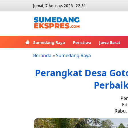
Jumat, 7 Agustus 2026 - 22:31
Sumedang Raya
Peristiwa
Jawa Barat
Beranda
»
Sumedang Raya
Perangkat Desa Go
Perbai
Pen
Ed
Rabu, 