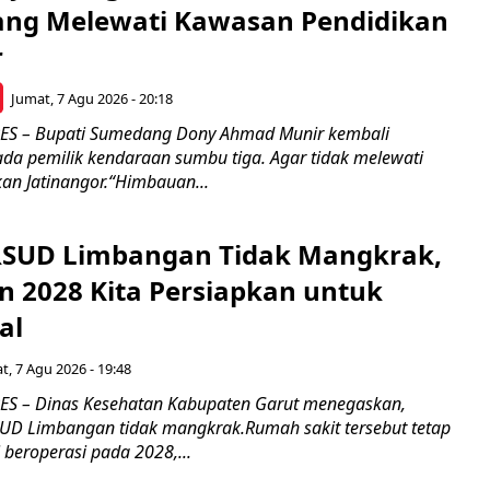
rang Melewati Kawasan Pendidikan
r
Jumat, 7 Agu 2026 - 20:18
 – Bupati Sumedang Dony Ahmad Munir kembali
a pemilik kendaraan sumbu tiga. Agar tidak melewati
an Jatinangor.“Himbauan...
RSUD Limbangan Tidak Mangkrak,
n 2028 Kita Persiapkan untuk
al
t, 7 Agu 2026 - 19:48
 – Dinas Kesehatan Kabupaten Garut menegaskan,
D Limbangan tidak mangkrak.Rumah sakit tersebut tetap
 beroperasi pada 2028,...