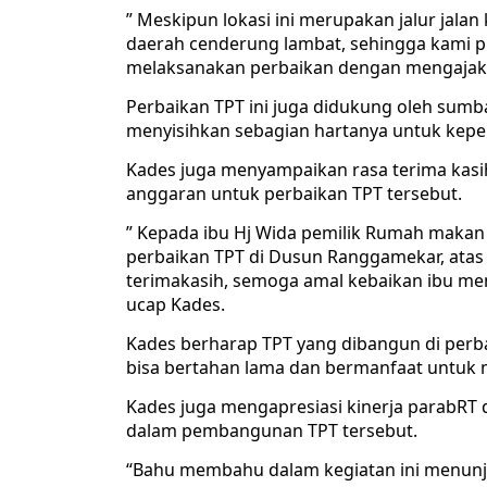
” Meskipun lokasi ini merupakan jalur jala
daerah cenderung lambat, sehingga kami pi
melaksanakan perbaikan dengan mengajak 
Perbaikan TPT ini juga didukung oleh sumb
menyisihkan sebagian hartanya untuk kep
Kades juga menyampaikan rasa terima kas
anggaran untuk perbaikan TPT tersebut.
” Kepada ibu Hj Wida pemilik Rumah makan 
perbaikan TPT di Dusun Ranggamekar, ata
terimakasih, semoga amal kebaikan ibu men
ucap Kades.
Kades berharap TPT yang dibangun di perba
bisa bertahan lama dan bermanfaat untuk 
Kades juga mengapresiasi kinerja parabRT 
dalam pembangunan TPT tersebut.
“Bahu membahu dalam kegiatan ini menun