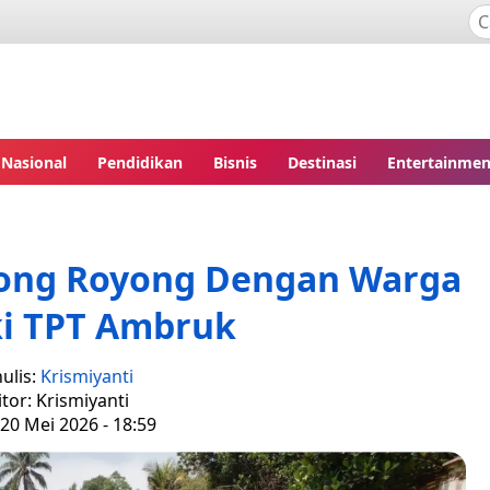
Nasional
Pendidikan
Bisnis
Destinasi
Entertainmen
tong Royong Dengan Warga
ki TPT Ambruk
ulis:
Krismiyanti
itor: Krismiyanti
20 Mei 2026 - 18:59