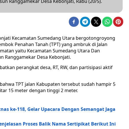
sun Ranggamekar Desa Kebonjati, Rabu (20/5).
onjati Kecamatan Sumedang Utara bergotongroyong
mbok Penahan Tanah (TPT) yang ambruk di Jalan
matan yaitu Kecamatan Sumedang Utara Dan
un Ranggamekar Desa Kebonjati.
batkan perangkat desa, RT, RW, dan partisipasi aktif
n bahwa TPT jalan Kabupaten tersebut sudah hampir 5
tar 15 meter dengan tinggi 2 meter.
tnas ke-118, Gelar Upacara Dengan Semangat Jaga
njelasan Proses Balik Nama Sertipikat Berikut Ini