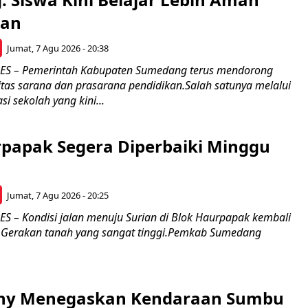
an
Jumat, 7 Agu 2026 - 20:38
 – Pemerintah Kabupaten Sumedang terus mendorong
itas sarana dan prasarana pendidikan.Salah satunya melalui
si sekolah yang kini...
rpapak Segera Diperbaiki Minggu
Jumat, 7 Agu 2026 - 20:25
– Kondisi jalan menuju Surian di Blok Haurpapak kembali
 Gerakan tanah yang sangat tinggi.Pemkab Sumedang
ony Menegaskan Kendaraan Sumbu