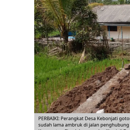
PERBAIKI: Perangkat Desa Kebonjati go
sudah lama ambruk di jalan penghubun