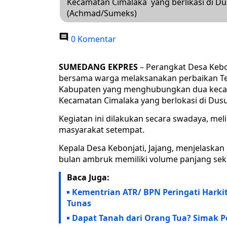
Kecamatan Cimalaka yang berlikasi di Du
(Achmad/Sumeks)
0 Komentar
SUMEDANG EKPRES
– Perangkat Desa Keb
bersama warga melaksanakan perbaikan Te
Kabupaten yang menghubungkan dua keca
Kecamatan Cimalaka yang berlokasi di Dus
Kegiatan ini dilakukan secara swadaya, meli
masyarakat setempat.
Kepala Desa Kebonjati, Jajang, menjelaska
bulan ambruk memiliki volume panjang seki
Baca Juga:
Kementrian ATR/ BPN Peringati Harki
Tunas
Dapat Tanah dari Orang Tua? Simak Pe