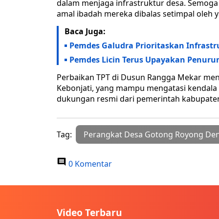
dalam menjaga infrastruktur desa. Semoga
amal ibadah mereka dibalas setimpal oleh y
Baca Juga:
Pemdes Galudra Prioritaskan Infrast
Pemdes Licin Terus Upayakan Penuru
Perbaikan TPT di Dusun Rangga Mekar men
Kebonjati, yang mampu mengatasi kendala 
dukungan resmi dari pemerintah kabupaten
Tag:
Perangkat Desa Gotong Royong Den
0 Komentar
Video Terbaru