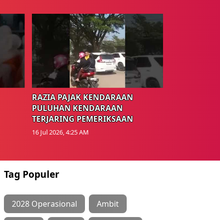
RAZIA PAJAK KENDARAAN
PULUHAN KENDARAAN
TERJARING PEMERIKSAAN
16 Jul 2026, 4:25 AM
Tag Populer
2028 Operasional
Ambit