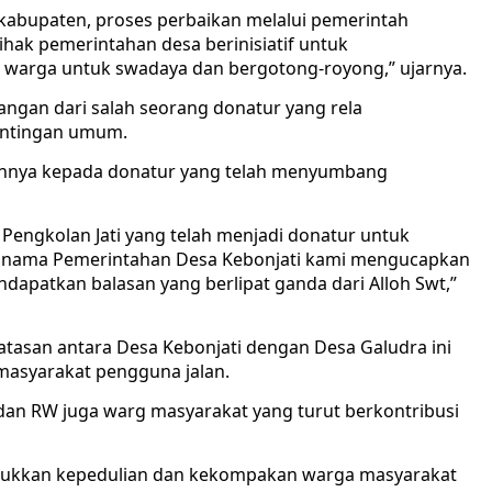
n kabupaten, proses perbaikan melalui pemerintah
hak pemerintahan desa berinisiatif untuk
warga untuk swadaya dan bergotong-royong,” ujarnya.
angan dari salah seorang donatur yang rela
entingan umum.
ihnya kepada donatur yang telah menyumbang
Pengkolan Jati yang telah menjadi donatur untuk
s nama Pemerintahan Desa Kebonjati kami mengucapkan
dapatkan balasan yang berlipat ganda dari Alloh Swt,”
tasan antara Desa Kebonjati dengan Desa Galudra ini
masyarakat pengguna jalan.
dan RW juga warg masyarakat yang turut berkontribusi
jukkan kepedulian dan kekompakan warga masyarakat