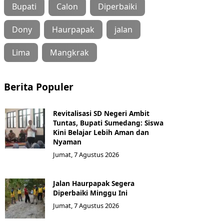
Bupati
Calon
Diperbaiki
Dony
Haurpapak
jalan
Lima
Mangkrak
Berita Populer
Revitalisasi SD Negeri Ambit
Tuntas, Bupati Sumedang: Siswa
Kini Belajar Lebih Aman dan
Nyaman
Jumat, 7 Agustus 2026
Jalan Haurpapak Segera
Diperbaiki Minggu Ini
Jumat, 7 Agustus 2026