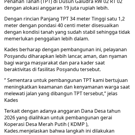
Penahan Tanah (TPT) di Dusun Galudra RW 02 RT 02
dengan alokasi anggaran 19 juta rupiah lebih.
Dengan rincian Panjang TPT 34 meter Tinggi satu 1,2
meter dengan pondasi 40 centi meter disesuaikan
dengan kondisi tanah yang sudah stabil sehingga tidak
memerlukan penggalian lebih dalam.
Kades berharap dengan pembangunan ini, pelayanan
Posyandu diharapkan lebih lancar, aman, dan nyaman
bagi warga masyarakat dan para kader saat
beraktivitas di fasilitas Posyandu tersebut.
” Sementara untuk pembangunan TPT kami bertujuan
meningkatkan keamanan dan kenyamanan warga saat
melewati jalan yang dibangun TPT tersebut,” jelas
Kades
Terkait dengan adanya anggaran Dana Desa tahun
2026 yang dialihkan untuk pembangunan gerai
Koperasi Desa Merah Putih ( KDMP ),
Kades.menjelaskan bahwa langkah ini dilakukan