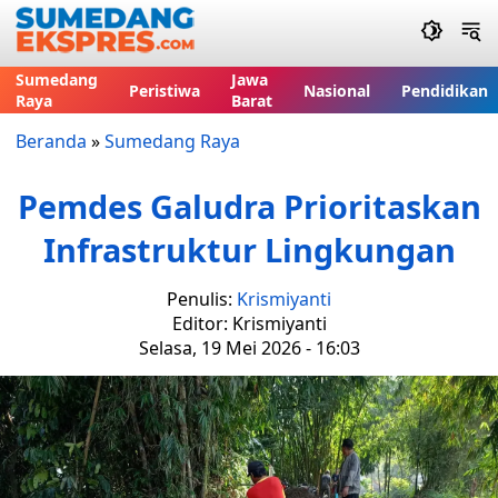
Sumedang
Jawa
Peristiwa
Nasional
Pendidikan
Raya
Barat
Beranda
»
Sumedang Raya
Pemdes Galudra Prioritaskan
Infrastruktur Lingkungan
Penulis:
Krismiyanti
Editor: Krismiyanti
Selasa, 19 Mei 2026 - 16:03