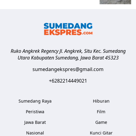
Ruko Angkrek Regency Jl. Angkrek, Situ Kec. Sumedang
Utara
Kabupaten Sumedang
,
Jawa Barat
45323
sumedangekspres@gmail.com
+6282214449021
Sumedang Raya
Hiburan
Peristiwa
Film
Jawa Barat
Game
Nasional
Kunci Gitar