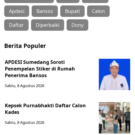
Apdesi
Bansos
Bupati
Calon
Daftar
Diperbaiki
Dony
Berita Populer
APDESI Sumedang Soroti
Penempelan Stiker di Rumah
Penerima Bansos
Sabtu, 8 Agustus 2026
Kepsek Purnabhakti Daftar Calon
Kades
Sabtu, 8 Agustus 2026