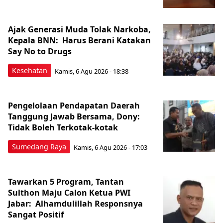
Ajak Generasi Muda Tolak Narkoba,
Kepala BNN: Harus Berani Katakan
Say No to Drugs
Kesehatan
Kamis, 6 Agu 2026 - 18:38
Pengelolaan Pendapatan Daerah
Tanggung Jawab Bersama, Dony:
Tidak Boleh Terkotak-kotak
Sumedang Raya
Kamis, 6 Agu 2026 - 17:03
Tawarkan 5 Program, Tantan
Sulthon Maju Calon Ketua PWI
Jabar: Alhamdulillah Responsnya
Sangat Positif