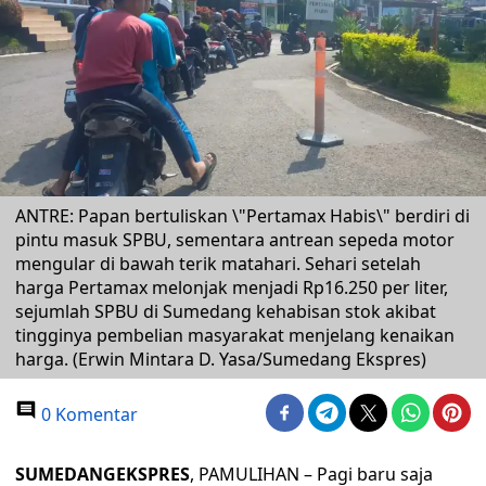
ANTRE: Papan bertuliskan \"Pertamax Habis\" berdiri di
pintu masuk SPBU, sementara antrean sepeda motor
mengular di bawah terik matahari. Sehari setelah
harga Pertamax melonjak menjadi Rp16.250 per liter,
sejumlah SPBU di Sumedang kehabisan stok akibat
tingginya pembelian masyarakat menjelang kenaikan
harga. (Erwin Mintara D. Yasa/Sumedang Ekspres)
0 Komentar
SUMEDANGEKSPRES
, PAMULIHAN – Pagi baru saja