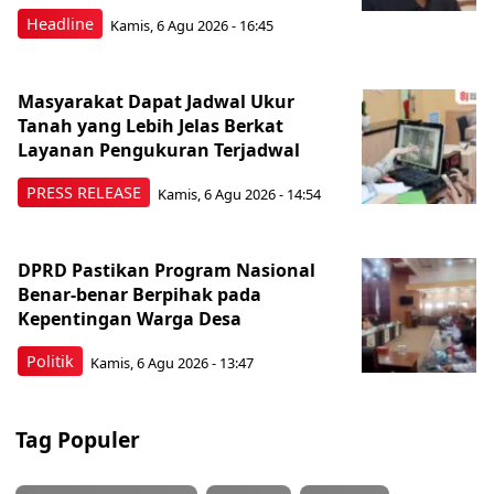
Headline
Kamis, 6 Agu 2026 - 16:45
Masyarakat Dapat Jadwal Ukur
Tanah yang Lebih Jelas Berkat
Layanan Pengukuran Terjadwal
PRESS RELEASE
Kamis, 6 Agu 2026 - 14:54
DPRD Pastikan Program Nasional
Benar-benar Berpihak pada
Kepentingan Warga Desa
Politik
Kamis, 6 Agu 2026 - 13:47
Tag Populer