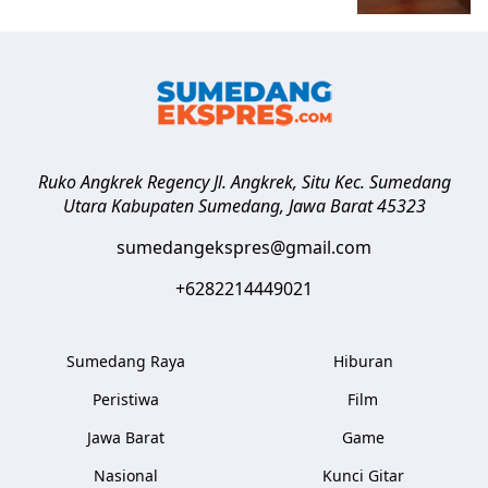
Ruko Angkrek Regency Jl. Angkrek, Situ Kec. Sumedang
Utara
Kabupaten Sumedang
,
Jawa Barat
45323
sumedangekspres@gmail.com
+6282214449021
Sumedang Raya
Hiburan
Peristiwa
Film
Jawa Barat
Game
Nasional
Kunci Gitar