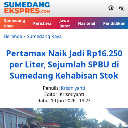
Sumedang
Jawa
Peristiwa
Nasional
Pendidikan
Raya
Barat
Beranda
»
Sumedang Raya
Pertamax Naik Jadi Rp16.250
per Liter, Sejumlah SPBU di
Sumedang Kehabisan Stok
Penulis:
Krismiyanti
Editor: Krismiyanti
Rabu, 10 Jun 2026 - 13:23