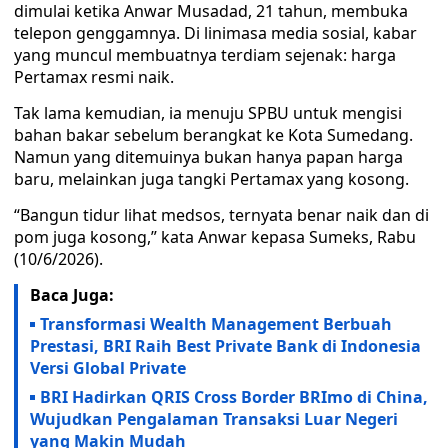
dimulai ketika Anwar Musadad, 21 tahun, membuka
telepon genggamnya. Di linimasa media sosial, kabar
yang muncul membuatnya terdiam sejenak: harga
Pertamax resmi naik.
Tak lama kemudian, ia menuju SPBU untuk mengisi
bahan bakar sebelum berangkat ke Kota Sumedang.
Namun yang ditemuinya bukan hanya papan harga
baru, melainkan juga tangki Pertamax yang kosong.
“Bangun tidur lihat medsos, ternyata benar naik dan di
pom juga kosong,” kata Anwar kepasa Sumeks, Rabu
(10/6/2026).
Baca Juga:
Transformasi Wealth Management Berbuah
Prestasi, BRI Raih Best Private Bank di Indonesia
Versi Global Private
BRI Hadirkan QRIS Cross Border BRImo di China,
Wujudkan Pengalaman Transaksi Luar Negeri
yang Makin Mudah