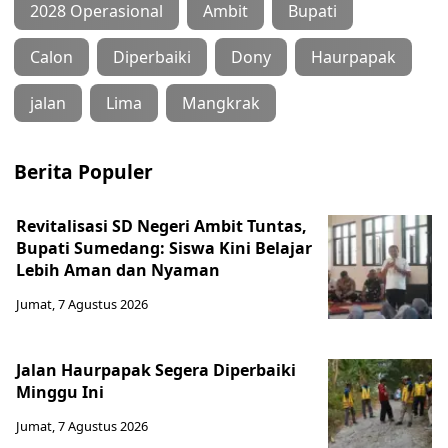
2028 Operasional
Ambit
Bupati
Calon
Diperbaiki
Dony
Haurpapak
jalan
Lima
Mangkrak
Berita Populer
Revitalisasi SD Negeri Ambit Tuntas,
Bupati Sumedang: Siswa Kini Belajar
Lebih Aman dan Nyaman
Jumat, 7 Agustus 2026
Jalan Haurpapak Segera Diperbaiki
Minggu Ini
Jumat, 7 Agustus 2026