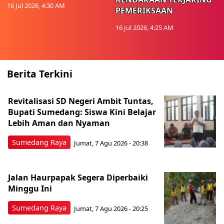
16 Jul 2026, 4:30 AM
PEMERIKSAAN
16 Jul 2026, 4:25 AM
Berita Terkini
Revitalisasi SD Negeri Ambit Tuntas,
Bupati Sumedang: Siswa Kini Belajar
Lebih Aman dan Nyaman
Sumedang Raya
Jumat, 7 Agu 2026 - 20:38
Jalan Haurpapak Segera Diperbaiki
Minggu Ini
Sumedang Raya
Jumat, 7 Agu 2026 - 20:25