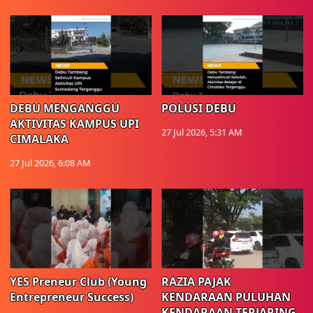
DEBU MENGANGGU
POLUSI DEBU
AKTIVITAS KAMPUS UPI
27 Jul 2026, 5:31 AM
CIMALAKA
27 Jul 2026, 6:08 AM
YES Preneur Club (Young
RAZIA PAJAK
Entrepreneur Success)
KENDARAAN PULUHAN
KENDARAAN TERJARING