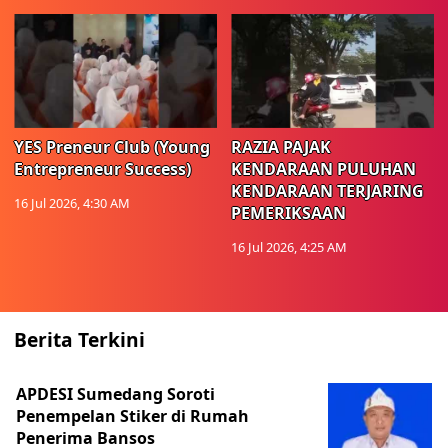
YES Preneur Club (Young
RAZIA PAJAK
Entrepreneur Success)
KENDARAAN PULUHAN
KENDARAAN TERJARING
16 Jul 2026, 4:30 AM
PEMERIKSAAN
16 Jul 2026, 4:25 AM
Berita Terkini
APDESI Sumedang Soroti
Penempelan Stiker di Rumah
Penerima Bansos