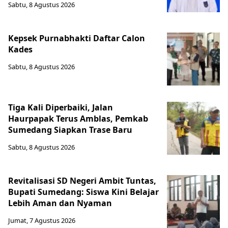
Sabtu, 8 Agustus 2026
Kepsek Purnabhakti Daftar Calon
Kades
Sabtu, 8 Agustus 2026
Tiga Kali Diperbaiki, Jalan
Haurpapak Terus Amblas, Pemkab
Sumedang Siapkan Trase Baru
Sabtu, 8 Agustus 2026
Revitalisasi SD Negeri Ambit Tuntas,
Bupati Sumedang: Siswa Kini Belajar
Lebih Aman dan Nyaman
Jumat, 7 Agustus 2026