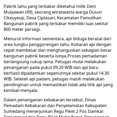
Pabrik tahu yang terbakar diketahui milik Deni
Mulyawan (49), seorang wiraswasta warga Dusun
Cikeuyeup, Desa Ciptasari, Kecamatan Pamulihan.
Bangunan pabrik yang terbakar memiliki luas sekitar
800 meter persegi.
Menurut informasi sementara, api diduga berasal dari
area tungku penggorengan tahu. Kobaran api dengan
cepat membesar dan menghanguskan sebagian besar
bangunan pabrik beserta isinya.Proses pemadaman
berlangsung cukup lama. Petugas mulai melakukan
penanganan pada pukul 09.20 WIB dan api baru
berhasil dipadamkan sepenuhnya sekitar pukul 14.30
WIB. Setelah api padam, petugas masih melakukan
pendinginan untuk memastikan tidak ada titik api yang
kembali menyala.
Dalam penanganan kebakaran tersebut, Dinas
Pemadam Kebakaran dan Penyelamatan Kabupaten
Sumedang menerjunkan Regu Piket 2 Pos Damkar