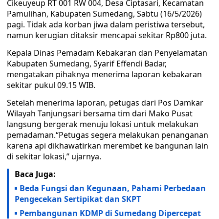
Cikeuyeup RT 001 RW 004, Desa Ciptasari, Kecamatan
Pamulihan, Kabupaten Sumedang, Sabtu (16/5/2026)
pagi. Tidak ada korban jiwa dalam peristiwa tersebut,
namun kerugian ditaksir mencapai sekitar Rp800 juta.
Kepala Dinas Pemadam Kebakaran dan Penyelamatan
Kabupaten Sumedang, Syarif Effendi Badar,
mengatakan pihaknya menerima laporan kebakaran
sekitar pukul 09.15 WIB.
Setelah menerima laporan, petugas dari Pos Damkar
Wilayah Tanjungsari bersama tim dari Mako Pusat
langsung bergerak menuju lokasi untuk melakukan
pemadaman.“Petugas segera melakukan penanganan
karena api dikhawatirkan merembet ke bangunan lain
di sekitar lokasi,” ujarnya.
Baca Juga:
Beda Fungsi dan Kegunaan, Pahami Perbedaan
Pengecekan Sertipikat dan SKPT
Pembangunan KDMP di Sumedang Dipercepat