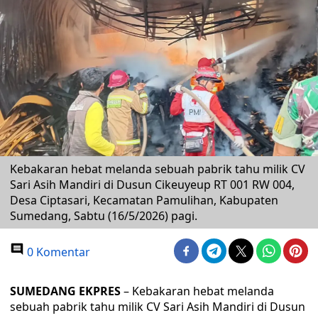
Kebakaran hebat melanda sebuah pabrik tahu milik CV
Sari Asih Mandiri di Dusun Cikeuyeup RT 001 RW 004,
Desa Ciptasari, Kecamatan Pamulihan, Kabupaten
Sumedang, Sabtu (16/5/2026) pagi.
0 Komentar
SUMEDANG EKPRES
– Kebakaran hebat melanda
sebuah pabrik tahu milik CV Sari Asih Mandiri di Dusun