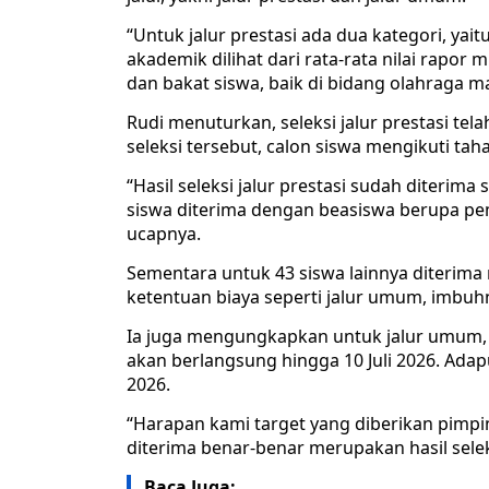
“Untuk jalur prestasi ada dua kategori, yai
akademik dilihat dari rata-rata nilai rapor
dan bakat siswa, baik di bidang olahraga ma
Rudi menuturkan, seleksi jalur prestasi tel
seleksi tersebut, calon siswa mengikuti ta
“Hasil seleksi jalur prestasi sudah diterim
siswa diterima dengan beasiswa berupa pe
ucapnya.
Sementara untuk 43 siswa lainnya diterima 
ketentuan biaya seperti jalur umum, imbuh
Ia juga mengungkapkan untuk jalur umum, p
akan berlangsung hingga 10 Juli 2026. Adap
2026.
“Harapan kami target yang diberikan pimpina
diterima benar-benar merupakan hasil selek
Baca Juga: