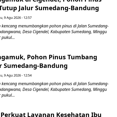
Tutup Jalur Sumedang-Bandung
, 9 Agu 2026 - 12:57
n kencang menumbangkan pohon pinus di Jalan Sumedang-
indangwana, Desa Cigendel, Kabupaten Sumedang, Minggu
 pukul...
ngamuk, Pohon Pinus Tumbang
ur Sumedang-Bandung
, 9 Agu 2026 - 12:54
n kencang menumbangkan pohon pinus di Jalan Sumedang-
indangwana, Desa Cigendel, Kabupaten Sumedang, Minggu
 pukul...
i Perkuat Layanan Kesehatan Ibu