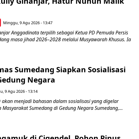
ully Ginanjar, Hatur Nuhun Malik
Minggu, 9 Agu 2026 - 13:47
anjar Anggadinata terpilih sebagai Ketua PD Pemuda Persis
ang masa jihad 2026–2028 melalui Musyawarah Khusus. Ia
as Sumedang Siapkan Sosialisasi
Gedung Negara
, 9 Agu 2026 - 13:14
 akan menjadi bahasan dalam sosialisasi yang digelar
 Masyarakat Sumedang di Gedung Negara Sumedang,...
gamuk di Cigendel, Pohon Pinus