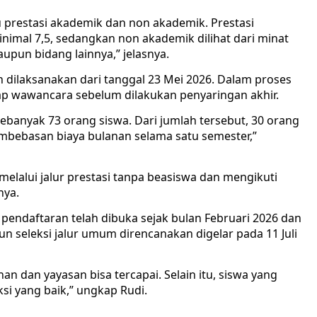
tu prestasi akademik dan non akademik. Prestasi
 minimal 7,5, sedangkan non akademik dilihat dari minat
upun bidang lainnya,” jelasnya.
ah dilaksanakan dari tanggal 23 Mei 2026. Dalam proses
hap wawancara sebelum dilakukan penyaringan akhir.
a sebanyak 73 orang siswa. Dari jumlah tersebut, 30 orang
mbebasan biaya bulanan selama satu semester,”
melalui jalur prestasi tanpa beasiswa dan mengikuti
nya.
endaftaran telah dibuka sejak bulan Februari 2026 dan
un seleksi jalur umum direncanakan digelar pada 11 Juli
n dan yayasan bisa tercapai. Selain itu, siswa yang
si yang baik,” ungkap Rudi.