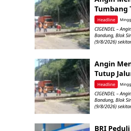
Tumbang 
Headline
Minggu
CIGENDEL – Angi
Bandung, Blok S
(9/8/2026) sekitar
Angin Me
Tutup Jal
Headline
Minggu
CIGENDEL – Angi
Bandung, Blok S
(9/8/2026) sekitar
BRI Pedul