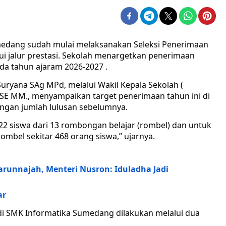
medang sudah mulai melaksanakan Seleksi Penerimaan
ui jalur prestasi. Sekolah menargetkan penerimaan
ada tahun ajaram 2026-2027 .
ryana SAg MPd, melalui Wakil Kepala Sekolah (
 SE MM., menyampaikan target penerimaan tahun ini di
ngan jumlah lulusan sebelumnya.
2 siswa dari 13 rombongan belajar (rombel) dan untuk
rombel sekitar 468 orang siswa,” ujarnya.
runnajah, Menteri Nusron: Iduladha Jadi
ar
i SMK Informatika Sumedang dilakukan melalui dua