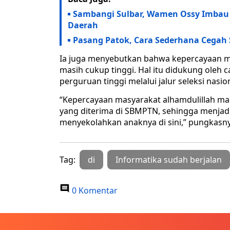
Sambangi Sulbar, Wamen Ossy Imbau G
Daerah
Pasang Patok, Cara Sederhana Cegah
Ia juga menyebutkan bahwa kepercayaan m
masih cukup tinggi. Hal itu didukung oleh c
perguruan tinggi melalui jalur seleksi nasion
“Kepercayaan masyarakat alhamdulillah ma
yang diterima di SBMPTN, sehingga menjadi 
menyekolahkan anaknya di sini,” pungkasny
Tag:
di
Informatika sudah berjalan
0 Komentar