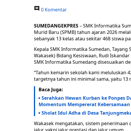
0 Komentar
SUMEDANGEKPRES
– SMK Informatika Su
Murid Baru (SPMB) tahun ajaran 2026 melal
sebanyak 13 kelas atau sekitar 468 siswa p
Kepala SMK Informatika Sumedan, Tayang Su
Wakasek) Bidang Kesiswaan, Rudi Iskandar
SMK Informatika Sumedang disesuaikan de
“Tahun kemarin sekolah kami meluluskan 42
targetnya tahun ini minimal sama, yaitu 13 
Baca Juga:
Serahkan Hewan Kurban ke Ponpes Da
Momentum Mempererat Kebersamaan
Sholat Idul Adha di Desa Tanjungmek
Wakasek mengatakan, sistem penerimaan d
jalur, yakni jalur prestasi dan jalur umum.