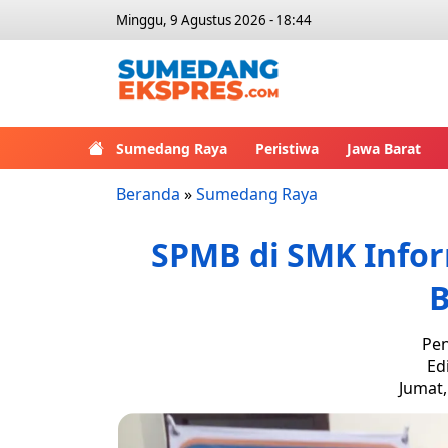
Minggu, 9 Agustus 2026 - 18:44
Sumedang Raya
Peristiwa
Jawa Barat
Beranda
»
Sumedang Raya
SPMB di SMK Info
B
Pen
Ed
Jumat,