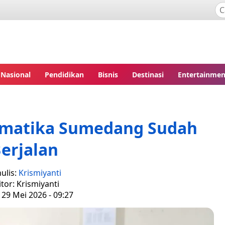
Nasional
Pendidikan
Bisnis
Destinasi
Entertainmen
rmatika Sumedang Sudah
erjalan
ulis:
Krismiyanti
itor: Krismiyanti
 29 Mei 2026 - 09:27