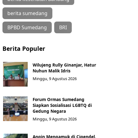
berita sumedang
BPBD Sumedang
BRI
Berita Populer
Wilujeng Rully Ginanjar, Hatur
Nuhun Malik Idris
Minggu, 9 Agustus 2026
Forum Ormas Sumedang
Siapkan Sosialisasi LGBTQ di
Gedung Negara
Minggu, 9 Agustus 2026
Angin Mengamuk di Cigendel,