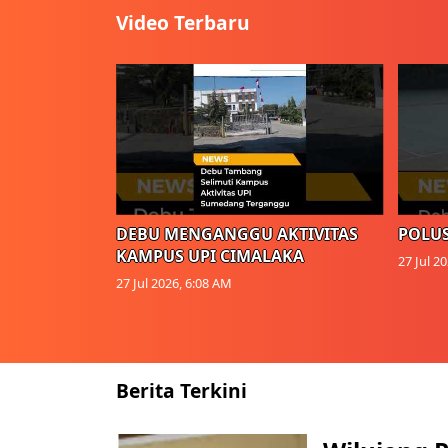
Video Terbaru
DEBU MENGANGGU AKTIVITAS
POLUS
KAMPUS UPI CIMALAKA
27 Jul 2
27 Jul 2026, 6:08 AM
Berita Terkini