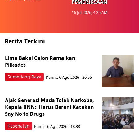
PEMERIKSAAN
16 Jul 2026, 4:25 AM
Berita Terkini
Lima Bakal Calon Ramaikan
Pilkades
Sumedang Raya
Kamis, 6 Agu 2026 - 20:55
Ajak Generasi Muda Tolak Narkoba,
Kepala BNN: Harus Berani Katakan
Say No to Drugs
Kesehatan
Kamis, 6 Agu 2026 - 18:38