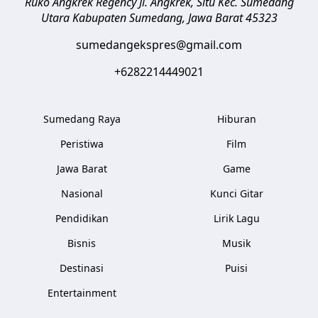
Ruko Angkrek Regency Jl. Angkrek, Situ Kec. Sumedang
Utara
Kabupaten Sumedang
,
Jawa Barat
45323
sumedangekspres@gmail.com
+6282214449021
Sumedang Raya
Hiburan
Peristiwa
Film
Jawa Barat
Game
Nasional
Kunci Gitar
Pendidikan
Lirik Lagu
Bisnis
Musik
Destinasi
Puisi
Entertainment