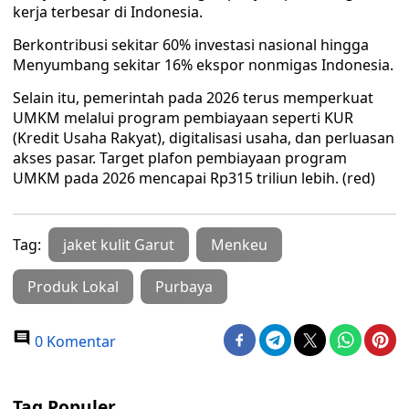
kerja terbesar di Indonesia.
Berkontribusi sekitar 60% investasi nasional hingga
Menyumbang sekitar 16% ekspor nonmigas Indonesia.
Selain itu, pemerintah pada 2026 terus memperkuat
UMKM melalui program pembiayaan seperti KUR
(Kredit Usaha Rakyat), digitalisasi usaha, dan perluasan
akses pasar. Target plafon pembiayaan program
UMKM pada 2026 mencapai Rp315 triliun lebih. (red)
Tag:
jaket kulit Garut
Menkeu
Produk Lokal
Purbaya
0 Komentar
Tag Populer