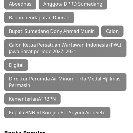
Aboednas
Anggota DPRD Sumedang
Badan pendapatan Daerah
Bupati Sumedang Dony Ahmad Munir
Calon
Calon Ketua Persatuan Wartawan Indonesia (PWI)
Jawa Barat periode 2027–2031
Digital
Direktur Perumda Air Minum Tirta Medal Hj Imas
Permasih
KementerianATRBPN
Kepala BNN RI Komjen Pol Suyudi Ario Seto
Berita Populer