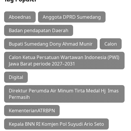
Aboednas
Anggota DPRD Sumedang
Badan pendapatan Daerah
Bupati Sumedang Dony Ahmad Munir
Calon
Calon Ketua Persatuan Wartawan Indonesia (PWI)
Jawa Barat periode 2027–2031
Digital
Direktur Perumda Air Minum Tirta Medal Hj Imas
Permasih
KementerianATRBPN
Kepala BNN RI Komjen Pol Suyudi Ario Seto