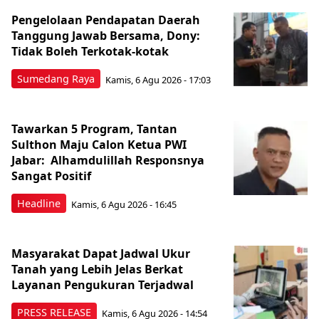
Pengelolaan Pendapatan Daerah
Tanggung Jawab Bersama, Dony:
Tidak Boleh Terkotak-kotak
Sumedang Raya
Kamis, 6 Agu 2026 - 17:03
Tawarkan 5 Program, Tantan
Sulthon Maju Calon Ketua PWI
Jabar: Alhamdulillah Responsnya
Sangat Positif
Headline
Kamis, 6 Agu 2026 - 16:45
Masyarakat Dapat Jadwal Ukur
Tanah yang Lebih Jelas Berkat
Layanan Pengukuran Terjadwal
PRESS RELEASE
Kamis, 6 Agu 2026 - 14:54