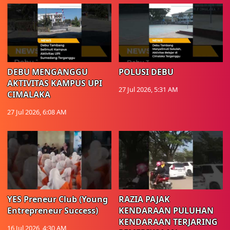
DEBU MENGANGGU
POLUSI DEBU
AKTIVITAS KAMPUS UPI
27 Jul 2026, 5:31 AM
CIMALAKA
27 Jul 2026, 6:08 AM
YES Preneur Club (Young
RAZIA PAJAK
Entrepreneur Success)
KENDARAAN PULUHAN
KENDARAAN TERJARING
16 Jul 2026, 4:30 AM