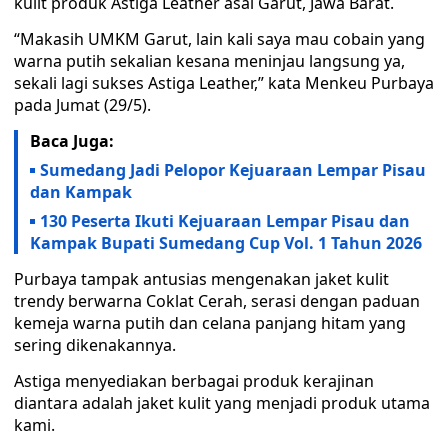
kulit produk Astiga Leather asal Garut, Jawa Barat.
“Makasih UMKM Garut, lain kali saya mau cobain yang
warna putih sekalian kesana meninjau langsung ya,
sekali lagi sukses Astiga Leather,” kata Menkeu Purbaya
pada Jumat (29/5).
Baca Juga:
Sumedang Jadi Pelopor Kejuaraan Lempar Pisau
dan Kampak
130 Peserta Ikuti Kejuaraan Lempar Pisau dan
Kampak Bupati Sumedang Cup Vol. 1 Tahun 2026
Purbaya tampak antusias mengenakan jaket kulit
trendy berwarna Coklat Cerah, serasi dengan paduan
kemeja warna putih dan celana panjang hitam yang
sering dikenakannya.
Astiga menyediakan berbagai produk kerajinan
diantara adalah jaket kulit yang menjadi produk utama
kami.