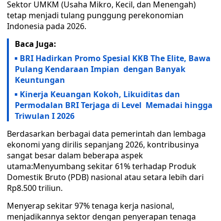
Sektor UMKM (Usaha Mikro, Kecil, dan Menengah)
tetap menjadi tulang punggung perekonomian
Indonesia pada 2026.
Baca Juga:
BRI Hadirkan Promo Spesial KKB The Elite, Bawa
Pulang Kendaraan Impian dengan Banyak
Keuntungan
Kinerja Keuangan Kokoh, Likuiditas dan
Permodalan BRI Terjaga di Level Memadai hingga
Triwulan I 2026
Berdasarkan berbagai data pemerintah dan lembaga
ekonomi yang dirilis sepanjang 2026, kontribusinya
sangat besar dalam beberapa aspek
utama:Menyumbang sekitar 61% terhadap Produk
Domestik Bruto (PDB) nasional atau setara lebih dari
Rp8.500 triliun.
Menyerap sekitar 97% tenaga kerja nasional,
menjadikannya sektor dengan penyerapan tenaga