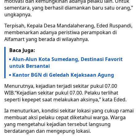
motivasi dan kemungkinan adanya pelaku lain. Untuk
sementara, yang berhasil diamankan baru satu orang,”
ungkapnya.
Terpisah, Kepala Desa Mandalaherang, Eded Ruspandi,
membenarkan adanya peristiwa perampokan di
Alfamart yang berada di wilayahnya.
Baca Juga:
Alun-Alun Kota Sumedang, Destinasi Favorit
untuk Bersantai
Kantor BGN di Geledah Kejaksaan Agung
Menurutnya, kejadian terjadi sekitar pukul 07.00
WIB.“Kejadian sekitar pukul 07.00. Pelaku terlihat
seperti kepepet saat melakukan aksinya,” kata Eded.
Ia menuturkan, kondisi sekitar lokasi yang cukup ramai
membuat aksi pelaku cepat diketahui warga. Warga
yang mengetahui kejadian tersebut langsung
berdatangan dan mengepung lokasi.