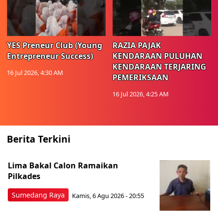
YES Preneur Club (Young
RAZIA PAJAK
Entrepreneur Success)
KENDARAAN PULUHAN
KENDARAAN TERJARING
16 Jul 2026, 4:30 AM
PEMERIKSAAN
16 Jul 2026, 4:25 AM
Berita Terkini
Lima Bakal Calon Ramaikan
Pilkades
Sumedang Raya
Kamis, 6 Agu 2026 - 20:55