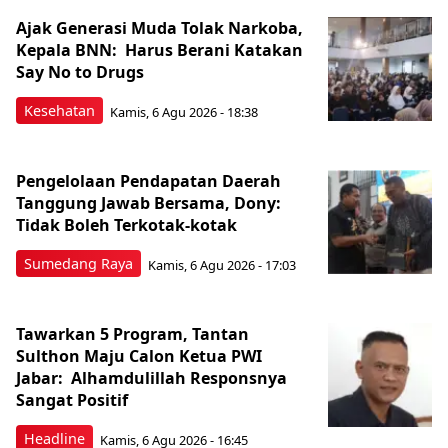
Ajak Generasi Muda Tolak Narkoba,
Kepala BNN: Harus Berani Katakan
Say No to Drugs
Kesehatan
Kamis, 6 Agu 2026 - 18:38
Pengelolaan Pendapatan Daerah
Tanggung Jawab Bersama, Dony:
Tidak Boleh Terkotak-kotak
Sumedang Raya
Kamis, 6 Agu 2026 - 17:03
Tawarkan 5 Program, Tantan
Sulthon Maju Calon Ketua PWI
Jabar: Alhamdulillah Responsnya
Sangat Positif
Headline
Kamis, 6 Agu 2026 - 16:45