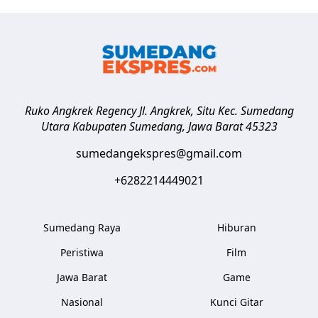
Ruko Angkrek Regency Jl. Angkrek, Situ Kec. Sumedang
Utara
Kabupaten Sumedang
,
Jawa Barat
45323
sumedangekspres@gmail.com
+6282214449021
Sumedang Raya
Hiburan
Peristiwa
Film
Jawa Barat
Game
Nasional
Kunci Gitar