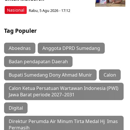
Nasional
Rabu, 5 Agu 2026 - 17:12
Tag Populer
Aboednas
Anggota DPRD Sumedang
Badan pendapatan Daerah
Bupati Sumedang Dony Ahmad Munir
Calon
Calon Ketua Persatuan Wartawan Indonesia (PWI)
Jawa Barat periode 2027–2031
Digital
Direktur Perumda Air Minum Tirta Medal Hj Imas
Permasih