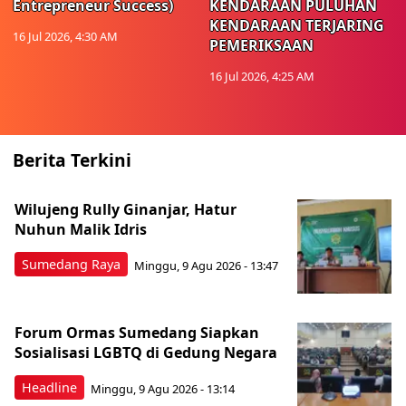
Entrepreneur Success)
KENDARAAN PULUHAN
KENDARAAN TERJARING
16 Jul 2026, 4:30 AM
PEMERIKSAAN
16 Jul 2026, 4:25 AM
Berita Terkini
Wilujeng Rully Ginanjar, Hatur
Nuhun Malik Idris
Sumedang Raya
Minggu, 9 Agu 2026 - 13:47
Forum Ormas Sumedang Siapkan
Sosialisasi LGBTQ di Gedung Negara
Headline
Minggu, 9 Agu 2026 - 13:14