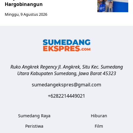
Hargobinangun
Minggu, 9 Agustus 2026
Ruko Angkrek Regency Jl. Angkrek, Situ Kec. Sumedang
Utara
Kabupaten Sumedang
,
Jawa Barat
45323
sumedangekspres@gmail.com
+6282214449021
Sumedang Raya
Hiburan
Peristiwa
Film