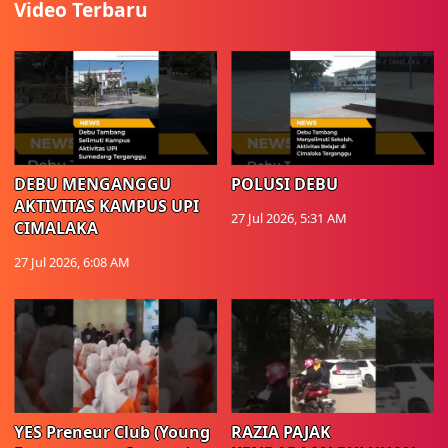
Video Terbaru
DEBU MENGANGGU
POLUSI DEBU
AKTIVITAS KAMPUS UPI
27 Jul 2026, 5:31 AM
CIMALAKA
27 Jul 2026, 6:08 AM
YES Preneur Club (Young
RAZIA PAJAK