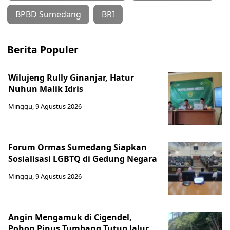
BPBD Sumedang
BRI
Berita Populer
Wilujeng Rully Ginanjar, Hatur
Nuhun Malik Idris
Minggu, 9 Agustus 2026
Forum Ormas Sumedang Siapkan
Sosialisasi LGBTQ di Gedung Negara
Minggu, 9 Agustus 2026
Angin Mengamuk di Cigendel,
Pohon Pinus Tumbang Tutup Jalur