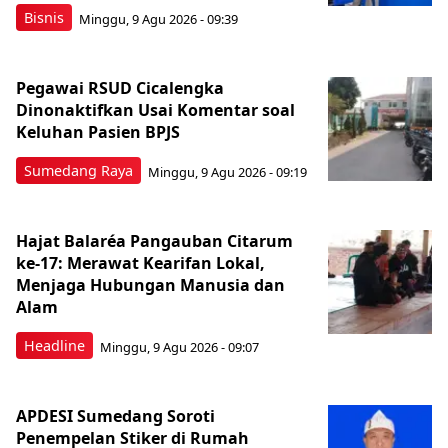
Bisnis
Minggu, 9 Agu 2026 - 09:39
Pegawai RSUD Cicalengka
Dinonaktifkan Usai Komentar soal
Keluhan Pasien BPJS
Sumedang Raya
Minggu, 9 Agu 2026 - 09:19
Hajat Balaréa Pangauban Citarum
ke-17: Merawat Kearifan Lokal,
Menjaga Hubungan Manusia dan
Alam
Headline
Minggu, 9 Agu 2026 - 09:07
APDESI Sumedang Soroti
Penempelan Stiker di Rumah