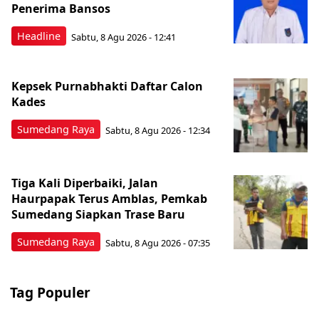
Penerima Bansos
Headline
Sabtu, 8 Agu 2026 - 12:41
Kepsek Purnabhakti Daftar Calon
Kades
Sumedang Raya
Sabtu, 8 Agu 2026 - 12:34
Tiga Kali Diperbaiki, Jalan
Haurpapak Terus Amblas, Pemkab
Sumedang Siapkan Trase Baru
Sumedang Raya
Sabtu, 8 Agu 2026 - 07:35
Tag Populer