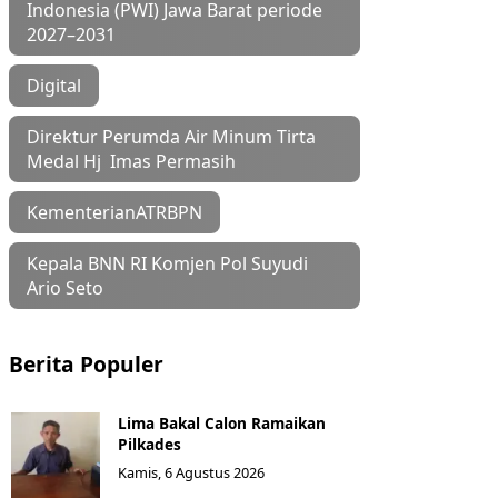
Indonesia (PWI) Jawa Barat periode
2027–2031
Digital
Direktur Perumda Air Minum Tirta
Medal Hj Imas Permasih
KementerianATRBPN
Kepala BNN RI Komjen Pol Suyudi
Ario Seto
Berita Populer
Lima Bakal Calon Ramaikan
Pilkades
Kamis, 6 Agustus 2026