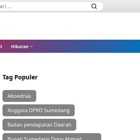
t
Hiburan
Tag Populer
Aboednas
Anggota DPRD Sumedang
Badan pendapatan Daerah
Bupati Sumedang Dony Ahmad