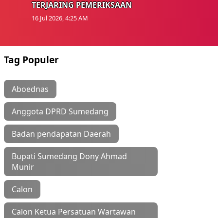
TERJARING PEMERIKSAAN
16 Jul 2026, 4:25 AM
Tag Populer
Aboednas
Anggota DPRD Sumedang
Badan pendapatan Daerah
Bupati Sumedang Dony Ahmad
Munir
Calon
Calon Ketua Persatuan Wartawan