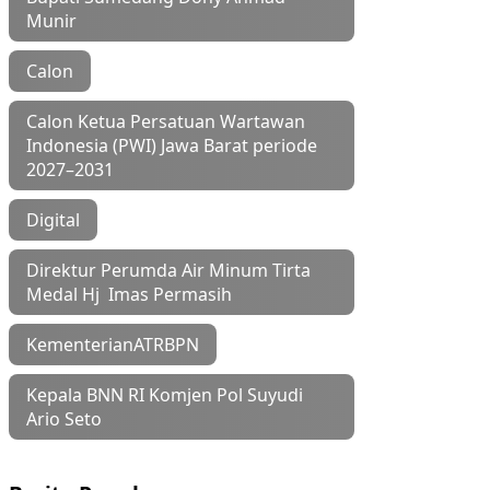
Munir
Calon
Calon Ketua Persatuan Wartawan
Indonesia (PWI) Jawa Barat periode
2027–2031
Digital
Direktur Perumda Air Minum Tirta
Medal Hj Imas Permasih
KementerianATRBPN
Kepala BNN RI Komjen Pol Suyudi
Ario Seto