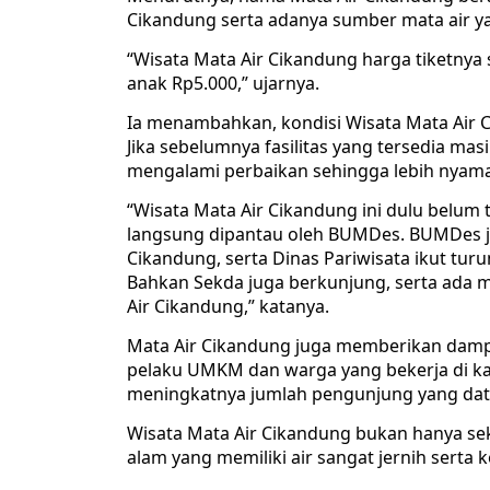
Cikandung serta adanya sumber mata air ya
“Wisata Mata Air Cikandung harga tiketnya
anak Rp5.000,” ujarnya.
Ia menambahkan, kondisi Wisata Mata Air C
Jika sebelumnya fasilitas yang tersedia masi
mengalami perbaikan sehingga lebih nyam
“Wisata Mata Air Cikandung ini dulu belum 
langsung dipantau oleh BUMDes. BUMDes j
Cikandung, serta Dinas Pariwisata ikut tur
Bahkan Sekda juga berkunjung, serta ada
Air Cikandung,” katanya.
Mata Air Cikandung juga memberikan damp
pelaku UMKM dan warga yang bekerja di ka
meningkatnya jumlah pengunjung yang data
Wisata Mata Air Cikandung bukan hanya sek
alam yang memiliki air sangat jernih serta k