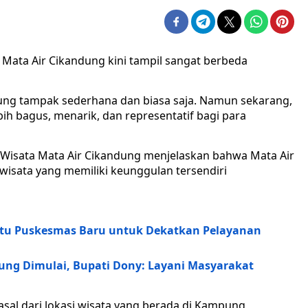
Mata Air Cikandung kini tampil sangat berbeda
dung tampak sederhana dan biasa saja. Namun sekarang,
ih bagus, menarik, dan representatif bagi para
 Wisata Mata Air Cikandung menjelaskan bahwa Mata Air
wisata yang memiliki keunggulan tersendiri
atu Puskesmas Baru untuk Dekatkan Pelayanan
g Dimulai, Bupati Dony: Layani Masyarakat
sal dari lokasi wisata yang berada di Kampung