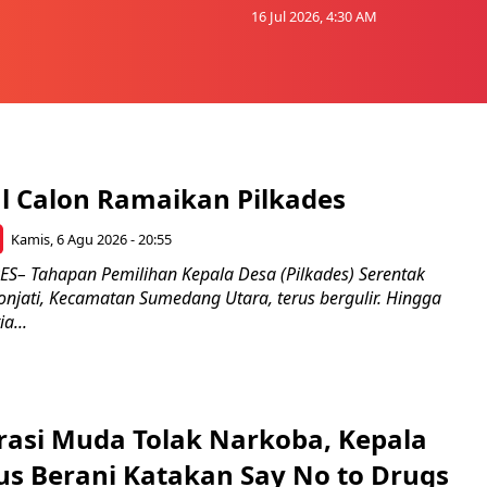
16 Jul 2026, 4:30 AM
l Calon Ramaikan Pilkades
Kamis, 6 Agu 2026 - 20:55
– Tahapan Pemilihan Kepala Desa (Pilkades) Serentak
onjati, Kecamatan Sumedang Utara, terus bergulir. Hingga
a...
rasi Muda Tolak Narkoba, Kepala
s Berani Katakan Say No to Drugs