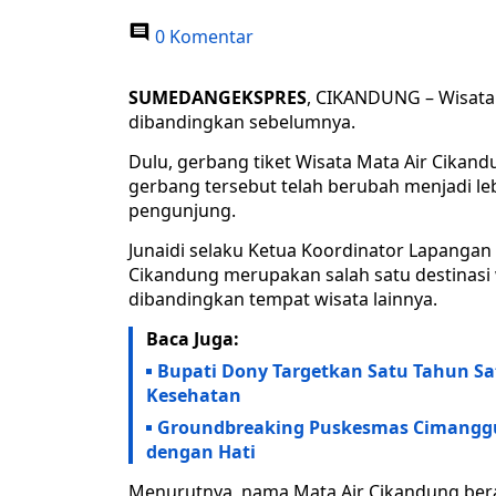
0 Komentar
SUMEDANGEKSPRES
, CIKANDUNG – Wisata 
dibandingkan sebelumnya.
Dulu, gerbang tiket Wisata Mata Air Cikan
gerbang tersebut telah berubah menjadi leb
pengunjung.
Junaidi selaku Ketua Koordinator Lapangan
Cikandung merupakan salah satu destinasi 
dibandingkan tempat wisata lainnya.
Baca Juga:
Bupati Dony Targetkan Satu Tahun S
Kesehatan
Groundbreaking Puskesmas Cimanggun
dengan Hati
Menurutnya, nama Mata Air Cikandung bera