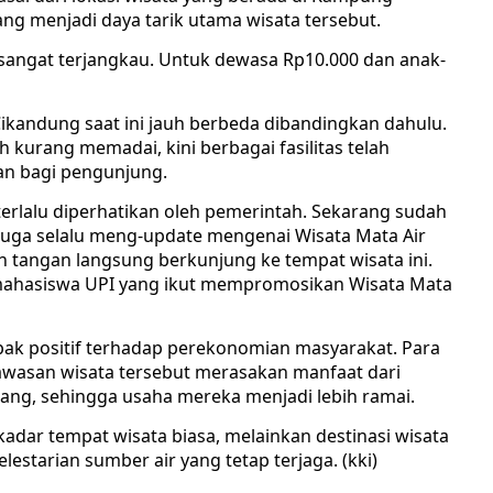
ng menjadi daya tarik utama wisata tersebut.
 sangat terjangkau. Untuk dewasa Rp10.000 dan anak-
ikandung saat ini jauh berbeda dibandingkan dahulu.
h kurang memadai, kini berbagai fasilitas telah
an bagi pengunjung.
terlalu diperhatikan oleh pemerintah. Sekarang sudah
uga selalu meng-update mengenai Wisata Mata Air
un tangan langsung berkunjung ke tempat wisata ini.
 mahasiswa UPI yang ikut mempromosikan Wisata Mata
ak positif terhadap perekonomian masyarakat. Para
wasan wisata tersebut merasakan manfaat dari
ng, sehingga usaha mereka menjadi lebih ramai.
adar tempat wisata biasa, melainkan destinasi wisata
elestarian sumber air yang tetap terjaga. (kki)