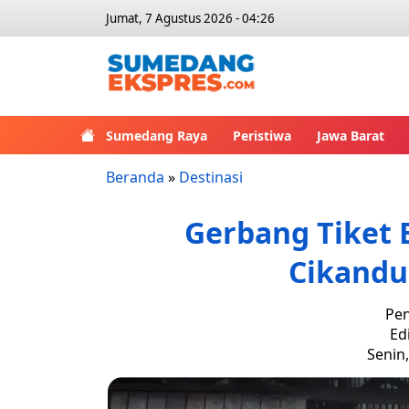
Jumat, 7 Agustus 2026 - 04:26
Sumedang Raya
Peristiwa
Jawa Barat
Beranda
»
Destinasi
Gerbang Tiket 
Cikand
Pen
Ed
Senin,