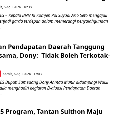
s, 6 Agu 2026 - 18:38
 – Kepala BNN RI Komjen Pol Suyudi Ario Seto mengajak
enjadi garda terdepan dalam memerangi penyalahgunaan
.
an Pendapatan Daerah Tanggung
sama, Dony: Tidak Boleh Terkotak-
Kamis, 6 Agu 2026 - 17:03
 Bupati Sumedang Dony Ahmad Munir didampingi Wakil
ldila menghadiri kegiatan Evaluasi Pendapatan Daerah
..
5 Program, Tantan Sulthon Maju