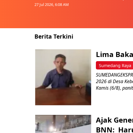
27 Jul 2026, 6:08 AM
Berita Terkini
Lima Baka
Sumedang Raya
SUMEDANGEKSPRES
2026 di Desa Keb
Kamis (6/8), paniti
Ajak Gene
BNN: Haru