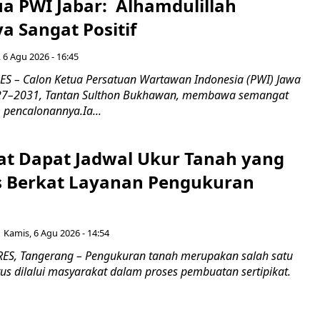
ua PWI Jabar: Alhamdulillah
a Sangat Positif
 6 Agu 2026 - 16:45
 – Calon Ketua Persatuan Wartawan Indonesia (PWI) Jawa
027–2031, Tantan Sulthon Bukhawan, membawa semangat
pencalonannya.Ia...
t Dapat Jadwal Ukur Tanah yang
as Berkat Layanan Pengukuran
Kamis, 6 Agu 2026 - 14:54
S, Tangerang – Pengukuran tanah merupakan salah satu
us dilalui masyarakat dalam proses pembuatan sertipikat.