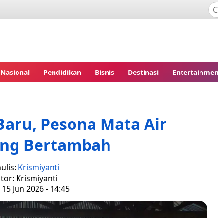
Nasional
Pendidikan
Bisnis
Destinasi
Entertainmen
Baru, Pesona Mata Air
ung Bertambah
ulis:
Krismiyanti
itor: Krismiyanti
 15 Jun 2026 - 14:45