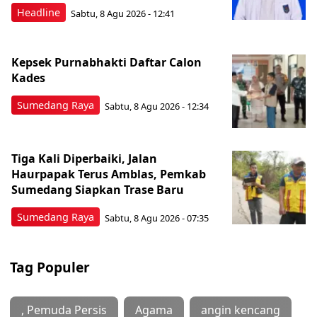
Headline
Sabtu, 8 Agu 2026 - 12:41
Kepsek Purnabhakti Daftar Calon
Kades
Sumedang Raya
Sabtu, 8 Agu 2026 - 12:34
Tiga Kali Diperbaiki, Jalan
Haurpapak Terus Amblas, Pemkab
Sumedang Siapkan Trase Baru
Sumedang Raya
Sabtu, 8 Agu 2026 - 07:35
Tag Populer
, Pemuda Persis
Agama
angin kencang