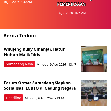
16 Jul 2026, 4:30 AM
PEMERIKSAAN
16 Jul 2026, 4:25 AM
Berita Terkini
Wilujeng Rully Ginanjar, Hatur
Nuhun Malik Idris
Sumedang Raya
Minggu, 9 Agu 2026 - 13:47
Forum Ormas Sumedang Siapkan
Sosialisasi LGBTQ di Gedung Negara
Headline
Minggu, 9 Agu 2026 - 13:14