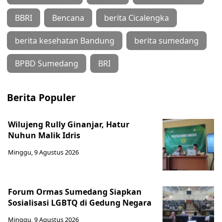
BBRI
Bencana
berita Cicalengka
berita kesehatan Bandung
berita sumedang
BPBD Sumedang
BRI
Berita Populer
Wilujeng Rully Ginanjar, Hatur
Nuhun Malik Idris
Minggu, 9 Agustus 2026
Forum Ormas Sumedang Siapkan
Sosialisasi LGBTQ di Gedung Negara
Minggu, 9 Agustus 2026