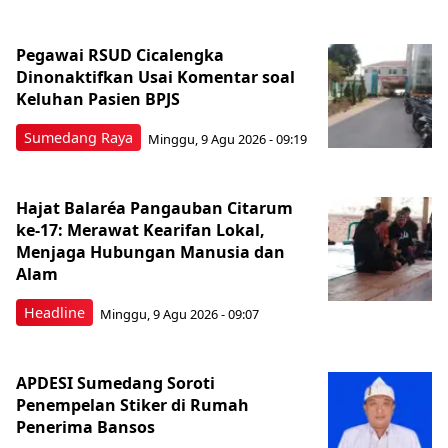
Pegawai RSUD Cicalengka
Dinonaktifkan Usai Komentar soal
Keluhan Pasien BPJS
Sumedang Raya
Minggu, 9 Agu 2026 - 09:19
Hajat Balaréa Pangauban Citarum
ke-17: Merawat Kearifan Lokal,
Menjaga Hubungan Manusia dan
Alam
Headline
Minggu, 9 Agu 2026 - 09:07
APDESI Sumedang Soroti
Penempelan Stiker di Rumah
Penerima Bansos