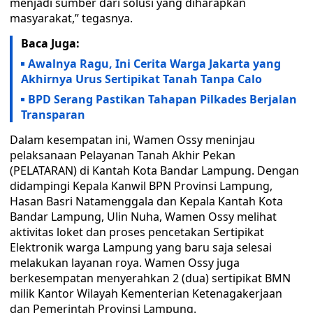
menjadi sumber dari solusi yang diharapkan
masyarakat,” tegasnya.
Baca Juga:
Awalnya Ragu, Ini Cerita Warga Jakarta yang
Akhirnya Urus Sertipikat Tanah Tanpa Calo
BPD Serang Pastikan Tahapan Pilkades Berjalan
Transparan
Dalam kesempatan ini, Wamen Ossy meninjau
pelaksanaan Pelayanan Tanah Akhir Pekan
(PELATARAN) di Kantah Kota Bandar Lampung. Dengan
didampingi Kepala Kanwil BPN Provinsi Lampung,
Hasan Basri Natamenggala dan Kepala Kantah Kota
Bandar Lampung, Ulin Nuha, Wamen Ossy melihat
aktivitas loket dan proses pencetakan Sertipikat
Elektronik warga Lampung yang baru saja selesai
melakukan layanan roya. Wamen Ossy juga
berkesempatan menyerahkan 2 (dua) sertipikat BMN
milik Kantor Wilayah Kementerian Ketenagakerjaan
dan Pemerintah Provinsi Lampung.