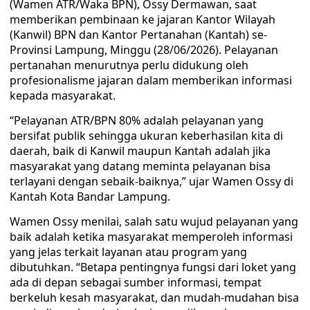
(Wamen ATR/Waka BPN), Ossy Dermawan, saat
memberikan pembinaan ke jajaran Kantor Wilayah
(Kanwil) BPN dan Kantor Pertanahan (Kantah) se-
Provinsi Lampung, Minggu (28/06/2026). Pelayanan
pertanahan menurutnya perlu didukung oleh
profesionalisme jajaran dalam memberikan informasi
kepada masyarakat.
“Pelayanan ATR/BPN 80% adalah pelayanan yang
bersifat publik sehingga ukuran keberhasilan kita di
daerah, baik di Kanwil maupun Kantah adalah jika
masyarakat yang datang meminta pelayanan bisa
terlayani dengan sebaik-baiknya,” ujar Wamen Ossy di
Kantah Kota Bandar Lampung.
Wamen Ossy menilai, salah satu wujud pelayanan yang
baik adalah ketika masyarakat memperoleh informasi
yang jelas terkait layanan atau program yang
dibutuhkan. “Betapa pentingnya fungsi dari loket yang
ada di depan sebagai sumber informasi, tempat
berkeluh kesah masyarakat, dan mudah-mudahan bisa