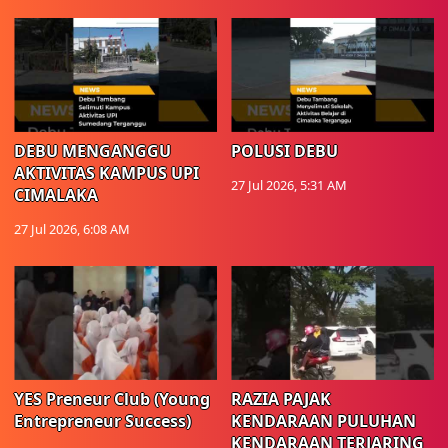
DEBU MENGANGGU
POLUSI DEBU
AKTIVITAS KAMPUS UPI
27 Jul 2026, 5:31 AM
CIMALAKA
27 Jul 2026, 6:08 AM
YES Preneur Club (Young
RAZIA PAJAK
Entrepreneur Success)
KENDARAAN PULUHAN
KENDARAAN TERJARING