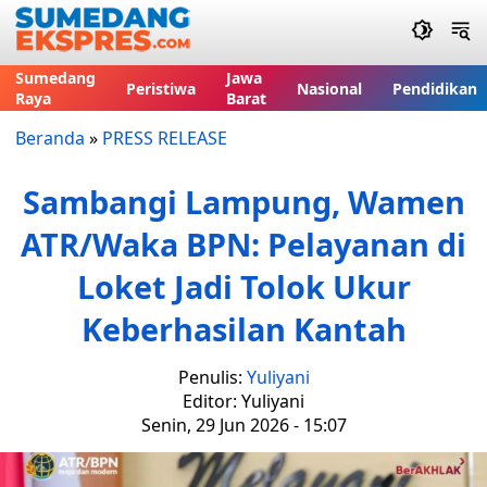
Sumedang
Jawa
Peristiwa
Nasional
Pendidikan
Raya
Barat
Beranda
»
PRESS RELEASE
Sambangi Lampung, Wamen
ATR/Waka BPN: Pelayanan di
Loket Jadi Tolok Ukur
Keberhasilan Kantah
Penulis:
Yuliyani
Editor: Yuliyani
Senin, 29 Jun 2026 - 15:07