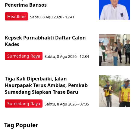
Penerima Bansos
Headline
Sabtu, 8 Agu 2026 - 12:41
Kepsek Purnabhakti Daftar Calon
Kades
Sumedang Raya
Sabtu, 8 Agu 2026 - 12:34
Tiga Kali Diperbaiki, Jalan
Haurpapak Terus Amblas, Pemkab
Sumedang Siapkan Trase Baru
Sumedang Raya
Sabtu, 8 Agu 2026 - 07:35
Tag Populer