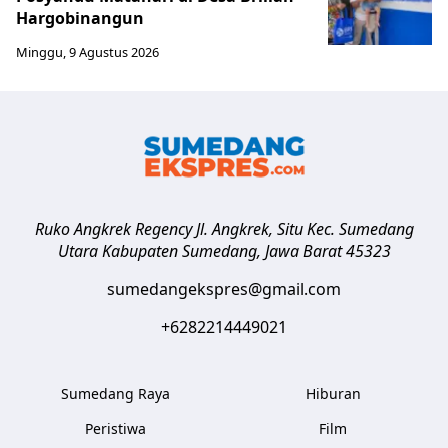
Hargobinangun
Minggu, 9 Agustus 2026
Ruko Angkrek Regency Jl. Angkrek, Situ Kec. Sumedang
Utara
Kabupaten Sumedang
,
Jawa Barat
45323
sumedangekspres@gmail.com
+6282214449021
Sumedang Raya
Hiburan
Peristiwa
Film