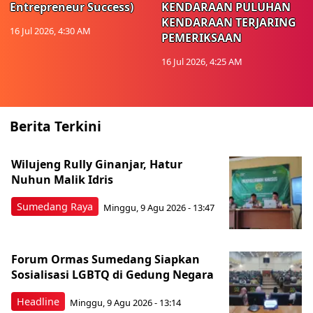
Entrepreneur Success)
KENDARAAN PULUHAN
KENDARAAN TERJARING
16 Jul 2026, 4:30 AM
PEMERIKSAAN
16 Jul 2026, 4:25 AM
Berita Terkini
Wilujeng Rully Ginanjar, Hatur
Nuhun Malik Idris
Sumedang Raya
Minggu, 9 Agu 2026 - 13:47
Forum Ormas Sumedang Siapkan
Sosialisasi LGBTQ di Gedung Negara
Headline
Minggu, 9 Agu 2026 - 13:14