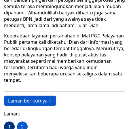
dan pendampingan dari petugas sehingga proses yang
semula terasa membingungkan menjadi lebih mudah
dipahami. “Alhamdulillah banyak dibantu juga sama
petugas BPN. Jadi dari yang awalnya saya tidak
mengerti, lama-lama jadi paham,” ujar Dian.
Keberadaan layanan pertanahan di Mal PGC Pelayanan
Publik pertama kali diketahui Dian dari informasi yang
beredar di lingkungan tempat tinggalnya. Menurutnya,
konsep pelayanan yang hadir di pusat aktivitas
masyarakat seperti mal memberikan kemudahan
tersendiri, terutama bagi warga yang ingin
menyelesaikan beberapa urusan sekaligus dalam satu
tempat.
Laman berikutnya
Laman:
1
2