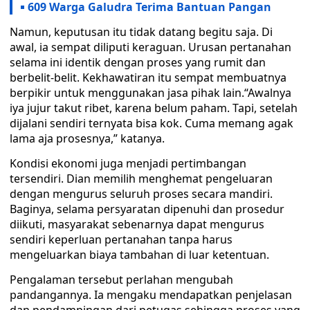
609 Warga Galudra Terima Bantuan Pangan
Namun, keputusan itu tidak datang begitu saja. Di
awal, ia sempat diliputi keraguan. Urusan pertanahan
selama ini identik dengan proses yang rumit dan
berbelit-belit. Kekhawatiran itu sempat membuatnya
berpikir untuk menggunakan jasa pihak lain.“Awalnya
iya jujur takut ribet, karena belum paham. Tapi, setelah
dijalani sendiri ternyata bisa kok. Cuma memang agak
lama aja prosesnya,” katanya.
Kondisi ekonomi juga menjadi pertimbangan
tersendiri. Dian memilih menghemat pengeluaran
dengan mengurus seluruh proses secara mandiri.
Baginya, selama persyaratan dipenuhi dan prosedur
diikuti, masyarakat sebenarnya dapat mengurus
sendiri keperluan pertanahan tanpa harus
mengeluarkan biaya tambahan di luar ketentuan.
Pengalaman tersebut perlahan mengubah
pandangannya. Ia mengaku mendapatkan penjelasan