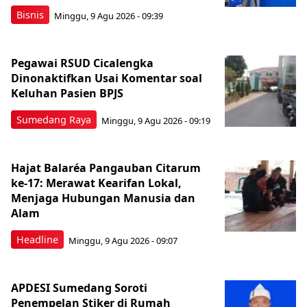
Bisnis
Minggu, 9 Agu 2026 - 09:39
Pegawai RSUD Cicalengka
Dinonaktifkan Usai Komentar soal
Keluhan Pasien BPJS
Sumedang Raya
Minggu, 9 Agu 2026 - 09:19
Hajat Balaréa Pangauban Citarum
ke-17: Merawat Kearifan Lokal,
Menjaga Hubungan Manusia dan
Alam
Headline
Minggu, 9 Agu 2026 - 09:07
APDESI Sumedang Soroti
Penempelan Stiker di Rumah