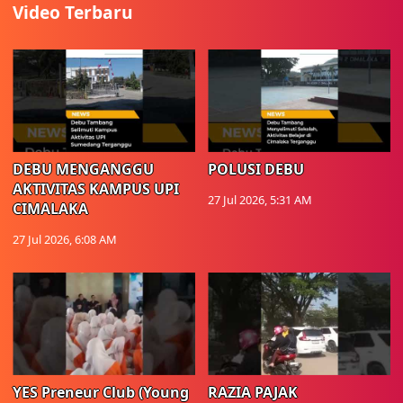
Video Terbaru
DEBU MENGANGGU
POLUSI DEBU
AKTIVITAS KAMPUS UPI
27 Jul 2026, 5:31 AM
CIMALAKA
27 Jul 2026, 6:08 AM
YES Preneur Club (Young
RAZIA PAJAK