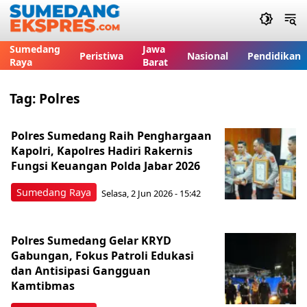
Sumedang
Jawa
Peristiwa
Nasional
Pendidikan
Raya
Barat
Tag:
Polres
Polres Sumedang Raih Penghargaan
Kapolri, Kapolres Hadiri Rakernis
Fungsi Keuangan Polda Jabar 2026
Sumedang Raya
Selasa, 2 Jun 2026 - 15:42
Polres Sumedang Gelar KRYD
Gabungan, Fokus Patroli Edukasi
dan Antisipasi Gangguan
Kamtibmas