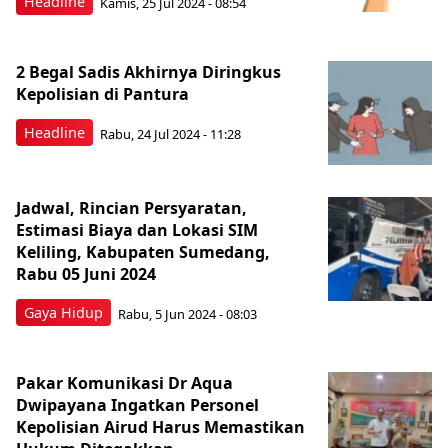
Headline
Kamis, 25 Jul 2024 - 08:54
2 Begal Sadis Akhirnya Diringkus
Kepolisian di Pantura
Headline
Rabu, 24 Jul 2024 - 11:28
Jadwal, Rincian Persyaratan,
Estimasi Biaya dan Lokasi SIM
Keliling, Kabupaten Sumedang,
Rabu 05 Juni 2024
Gaya Hidup
Rabu, 5 Jun 2024 - 08:03
Pakar Komunikasi Dr Aqua
Dwipayana Ingatkan Personel
Kepolisian Airud Harus Memastikan