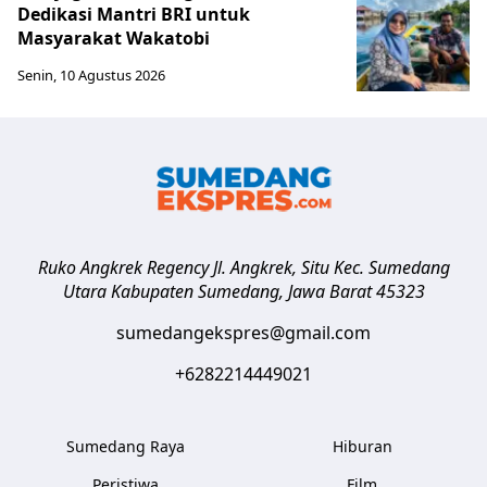
Dedikasi Mantri BRI untuk
Masyarakat Wakatobi
Senin, 10 Agustus 2026
Ruko Angkrek Regency Jl. Angkrek, Situ Kec. Sumedang
Utara
Kabupaten Sumedang
,
Jawa Barat
45323
sumedangekspres@gmail.com
+6282214449021
Sumedang Raya
Hiburan
Peristiwa
Film