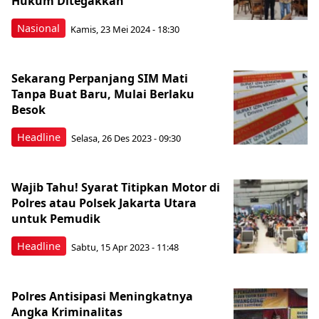
Hukum Ditegakkan
Nasional
Kamis, 23 Mei 2024 - 18:30
Sekarang Perpanjang SIM Mati
Tanpa Buat Baru, Mulai Berlaku
Besok
Headline
Selasa, 26 Des 2023 - 09:30
Wajib Tahu! Syarat Titipkan Motor di
Polres atau Polsek Jakarta Utara
untuk Pemudik
Headline
Sabtu, 15 Apr 2023 - 11:48
Polres Antisipasi Meningkatnya
Angka Kriminalitas