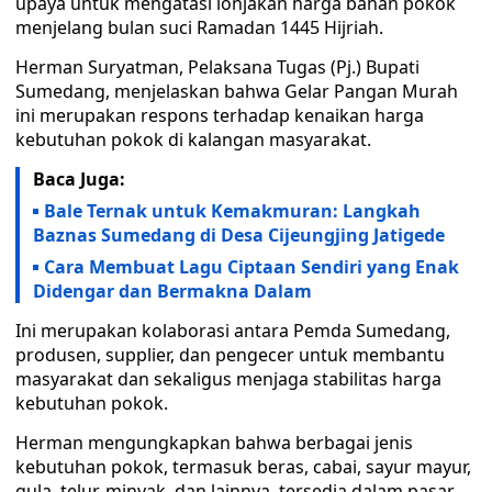
upaya untuk mengatasi lonjakan harga bahan pokok
menjelang bulan suci Ramadan 1445 Hijriah.
Herman Suryatman, Pelaksana Tugas (Pj.) Bupati
Sumedang, menjelaskan bahwa Gelar Pangan Murah
ini merupakan respons terhadap kenaikan harga
kebutuhan pokok di kalangan masyarakat.
Baca Juga:
Bale Ternak untuk Kemakmuran: Langkah
Baznas Sumedang di Desa Cijeungjing Jatigede
Cara Membuat Lagu Ciptaan Sendiri yang Enak
Didengar dan Bermakna Dalam
Ini merupakan kolaborasi antara Pemda Sumedang,
produsen, supplier, dan pengecer untuk membantu
masyarakat dan sekaligus menjaga stabilitas harga
kebutuhan pokok.
Herman mengungkapkan bahwa berbagai jenis
kebutuhan pokok, termasuk beras, cabai, sayur mayur,
gula, telur, minyak, dan lainnya, tersedia dalam pasar