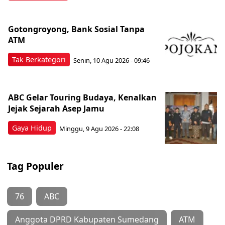
Gotongroyong, Bank Sosial Tanpa
ATM
Tak Berkategori
Senin, 10 Agu 2026 - 09:46
ABC Gelar Touring Budaya, Kenalkan
Jejak Sejarah Asep Jamu
Gaya Hidup
Minggu, 9 Agu 2026 - 22:08
Tag Populer
76
ABC
Anggota DPRD Kabupaten Sumedang
ATM