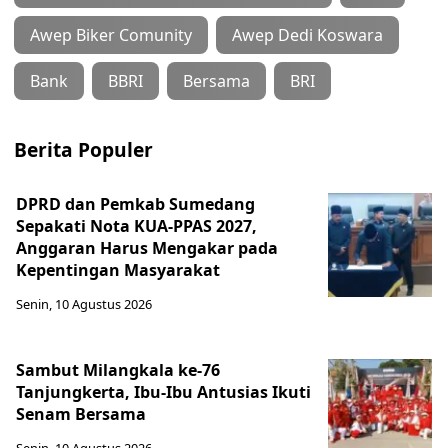
Awep Biker Comunity
Awep Dedi Koswara
Bank
BBRI
Bersama
BRI
Berita Populer
DPRD dan Pemkab Sumedang
Sepakati Nota KUA-PPAS 2027,
Anggaran Harus Mengakar pada
Kepentingan Masyarakat
Senin, 10 Agustus 2026
Sambut Milangkala ke-76
Tanjungkerta, Ibu-Ibu Antusias Ikuti
Senam Bersama