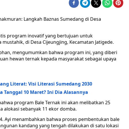
emakmuran: Langkah Baznas Sumedang di Desa
s program inovatif yang bertujuan untuk
ustahik, di Desa Cijeungjing, Kecamatan Jatigede.
bhan, mengumumkan bahwa program ini, yang diberi
tuan hewan ternak kepada masyarakat sebagai upaya
 Literat: Visi Literasi Sumedang 2030
 Tanggal 10 Maret? Ini Dia Alasannya
bahwa program Bale Ternak ini akan melibatkan 25
a alokasi sebanyak 11 ekor domba.
024. Ayi menambahkan bahwa proses pembentukan bale
gunan kandang yang tengah dilakukan di satu lokasi