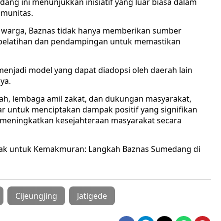
ng ini menunjukkan inisiatif yang luar biasa dalam
omunitas.
warga, Baznas tidak hanya memberikan sumber
n pelatihan dan pendampingan untuk memastikan
menjadi model yang dapat diadopsi oleh daerah lain
ya.
ah, lembaga amil zakat, dan dukungan masyarakat,
r untuk menciptakan dampak positif yang signifikan
 meningkatkan kesejahteraan masyarakat secara
ak untuk Kemakmuran: Langkah Baznas Sumedang di
Cijeungjing
Jatigede