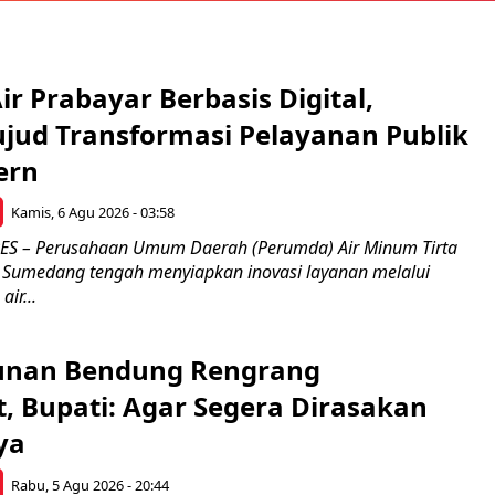
r Prabayar Berbasis Digital,
ujud Transformasi Pelayanan Publik
ern
Kamis, 6 Agu 2026 - 03:58
 – Perusahaan Umum Daerah (Perumda) Air Minum Tirta
Sumedang tengah menyiapkan inovasi layanan melalui
ir...
nan Bendung Rengrang
, Bupati: Agar Segera Dirasakan
ya
Rabu, 5 Agu 2026 - 20:44