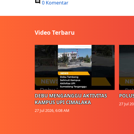
0 Komentar
Video Terbaru
DEBU MENGANGGU AKTIVITAS
POLUS
KAMPUS UPI CIMALAKA
27 Jul 2
27 Jul 2026, 6:08 AM