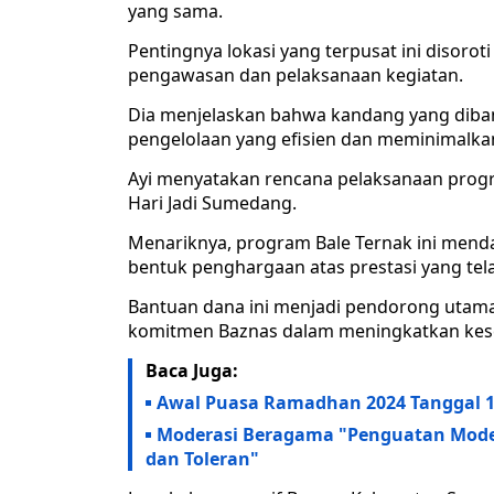
yang sama.
Pentingnya lokasi yang terpusat ini disoro
pengawasan dan pelaksanaan kegiatan.
Dia menjelaskan bahwa kandang yang diban
pengelolaan yang efisien dan meminimalkan 
Ayi menyatakan rencana pelaksanaan progr
Hari Jadi Sumedang.
Menariknya, program Bale Ternak ini mend
bentuk penghargaan atas prestasi yang te
Bantuan dana ini menjadi pendorong utam
komitmen Baznas dalam meningkatkan kesej
Baca Juga:
Awal Puasa Ramadhan 2024 Tanggal 10,
Moderasi Beragama "Penguatan Mod
dan Toleran"