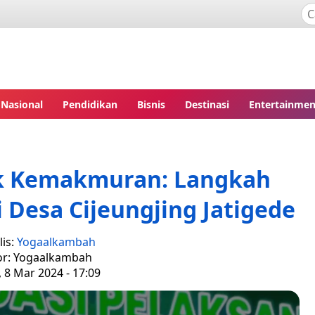
Nasional
Pendidikan
Bisnis
Destinasi
Entertainmen
uk Kemakmuran: Langkah
Desa Cijeungjing Jatigede
is:
Yogaalkambah
or: Yogaalkambah
 8 Mar 2024 - 17:09