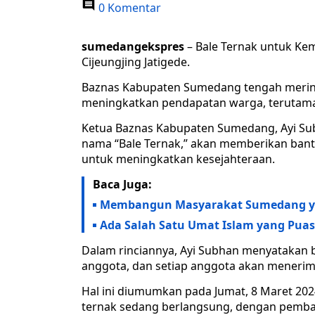
0 Komentar
sumedangekspres
– Bale Ternak untuk K
Cijeungjing Jatigede.
Baznas Kabupaten Sumedang tengah merinti
meningkatkan pendapatan warga, terutama m
Ketua Baznas Kabupaten Sumedang, Ayi Su
nama “Bale Ternak,” akan memberikan ban
untuk meningkatkan kesejahteraan.
Baca Juga:
Membangun Masyarakat Sumedang yang
Ada Salah Satu Umat Islam yang Puasa
Dalam rinciannya, Ayi Subhan menyatakan 
anggota, dan setiap anggota akan menerim
Hal ini diumumkan pada Jumat, 8 Maret 2
ternak sedang berlangsung, dengan pemban