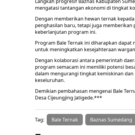
Langkah progresif Baznas Kabupaten Sumeda
mengatasi tantangan ekonomi di tingkat k
Dengan memberikan hewan ternak kepada 
penghasilan baru, tetapi juga memberika
keberlanjutan program ini.
Program Bale Ternak ini diharapkan dapat 
untuk meningkatkan kesejahteraan wargan
Dengan kolaborasi antara pemerintah daer
program semacam ini memiliki potensi besa
dalam mengurangi tingkat kemiskinan dan
keseluruhan.
Demikian pembahasan mengenai Bale Tern
Desa Cijeungjing Jatigede.***
Tag:
Bale Ternak
Baznas Sumedang