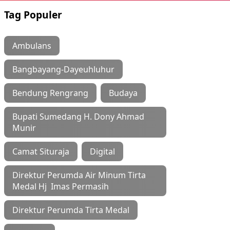
Tag Populer
Ambulans
Bangbayang-Dayeuhluhur
Bendung Rengrang
Budaya
Bupati Sumedang H. Dony Ahmad
Munir
Camat Situraja
Digital
Direktur Perumda Air Minum Tirta
Medal Hj Imas Permasih
Direktur Perumda Tirta Medal