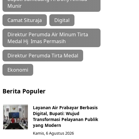
Munir
Camat Situraja
Digital
Direktur Perumda Air Minum Tirta
Medal Hj Imas Permasih
Direktur Perumda Tirta Medal
Ekonomi
Berita Populer
Layanan Air Prabayar Berbasis
Digital, Bupati: Wujud
Transformasi Pelayanan Publik
yang Modern
Kamis, 6 Agustus 2026