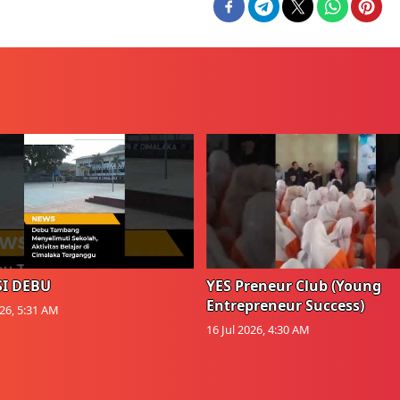
I DEBU
YES Preneur Club (Young
Entrepreneur Success)
026, 5:31 AM
16 Jul 2026, 4:30 AM