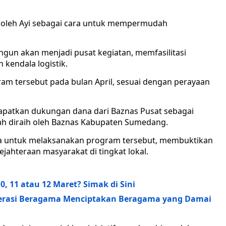
ti oleh Ayi sebagai cara untuk mempermudah
gun akan menjadi pusat kegiatan, memfasilitasi
kendala logistik.
am tersebut pada bulan April, sesuai dengan perayaan
apatkan dukungan dana dari Baznas Pusat sebagai
lah diraih oleh Baznas Kabupaten Sumedang.
a untuk melaksanakan program tersebut, membuktikan
ahteraan masyarakat di tingkat lokal.
 11 atau 12 Maret? Simak di Sini
erasi Beragama Menciptakan Beragama yang Damai