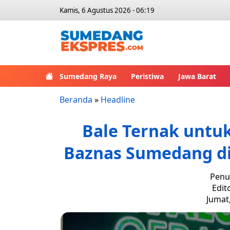
Kamis, 6 Agustus 2026 - 06:19
Sumedang Raya
Peristiwa
Jawa Barat
Beranda
»
Headline
Bale Ternak unt
Baznas Sumedang di 
Penul
Edit
Jumat,