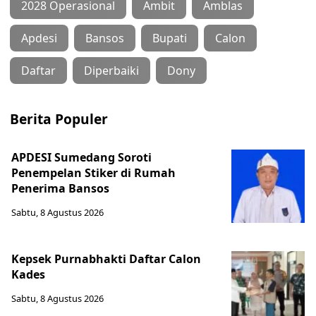
2028 Operasional
Ambit
Amblas
Apdesi
Bansos
Bupati
Calon
Daftar
Diperbaiki
Dony
Berita Populer
APDESI Sumedang Soroti
Penempelan Stiker di Rumah
Penerima Bansos
Sabtu, 8 Agustus 2026
Kepsek Purnabhakti Daftar Calon
Kades
Sabtu, 8 Agustus 2026