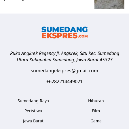
Ruko Angkrek Regency Jl. Angkrek, Situ Kec. Sumedang
Utara
Kabupaten Sumedang
,
Jawa Barat
45323
sumedangekspres@gmail.com
+6282214449021
Sumedang Raya
Hiburan
Peristiwa
Film
Jawa Barat
Game