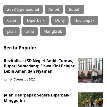
2028 Operasional
Ambit
Bupati
Calon
Diperbaiki
Dony
Haurpapak
jalan
Lima
Mangkrak
Berita Populer
Revitalisasi SD Negeri Ambit Tuntas,
Bupati Sumedang: Siswa Kini Belajar
Lebih Aman dan Nyaman
Jumat, 7 Agustus 2026
Jalan Haurpapak Segera Diperbaiki
Minggu Ini