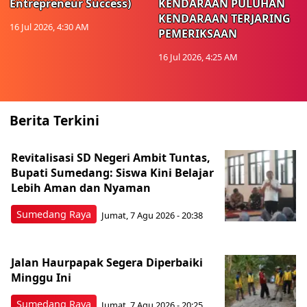
Entrepreneur Success)
KENDARAAN PULUHAN
KENDARAAN TERJARING
16 Jul 2026, 4:30 AM
PEMERIKSAAN
16 Jul 2026, 4:25 AM
Berita Terkini
Revitalisasi SD Negeri Ambit Tuntas,
Bupati Sumedang: Siswa Kini Belajar
Lebih Aman dan Nyaman
Sumedang Raya
Jumat, 7 Agu 2026 - 20:38
Jalan Haurpapak Segera Diperbaiki
Minggu Ini
Sumedang Raya
Jumat, 7 Agu 2026 - 20:25