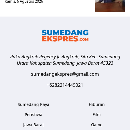
Kamis, 6 Agustus 2026
Ruko Angkrek Regency Jl. Angkrek, Situ Kec. Sumedang
Utara
Kabupaten Sumedang
,
Jawa Barat
45323
sumedangekspres@gmail.com
+6282214449021
Sumedang Raya
Hiburan
Peristiwa
Film
Jawa Barat
Game