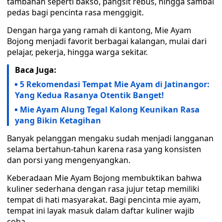
tambahan seperti bakso, pangsit rebus, hingga sambal
pedas bagi pencinta rasa menggigit.
Dengan harga yang ramah di kantong, Mie Ayam
Bojong menjadi favorit berbagai kalangan, mulai dari
pelajar, pekerja, hingga warga sekitar.
Baca Juga:
5 Rekomendasi Tempat Mie Ayam di Jatinangor:
Yang Kedua Rasanya Otentik Banget!
Mie Ayam Alung Tegal Kalong Keunikan Rasa
yang Bikin Ketagihan
Banyak pelanggan mengaku sudah menjadi langganan
selama bertahun-tahun karena rasa yang konsisten
dan porsi yang mengenyangkan.
Keberadaan Mie Ayam Bojong membuktikan bahwa
kuliner sederhana dengan rasa jujur tetap memiliki
tempat di hati masyarakat. Bagi pencinta mie ayam,
tempat ini layak masuk dalam daftar kuliner wajib
coba.