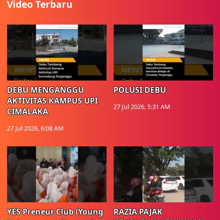
Video Terbaru
DEBU MENGANGGU
POLUSI DEBU
AKTIVITAS KAMPUS UPI
27 Jul 2026, 5:31 AM
CIMALAKA
27 Jul 2026, 6:08 AM
YES Preneur Club (Young
RAZIA PAJAK