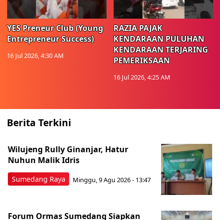
YES Preneur Club (Young
RAZIA PAJAK
Entrepreneur Success)
KENDARAAN PULUHAN
KENDARAAN TERJARING
16 Jul 2026, 4:30 AM
PEMERIKSAAN
16 Jul 2026, 4:25 AM
Berita Terkini
Wilujeng Rully Ginanjar, Hatur
Nuhun Malik Idris
Sumedang Raya
Minggu, 9 Agu 2026 - 13:47
Forum Ormas Sumedang Siapkan