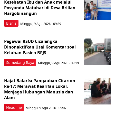
Kesehatan Ibu dan Anak melalui
Posyandu Matahari di Desa Brilian
Hargobinangun
Bisnis
Minggu, 9 Agu 2026 - 09:39
Pegawai RSUD Cicalengka
Dinonaktifkan Usai Komentar soal
Keluhan Pasien BPJS
Sumedang Raya
Minggu, 9 Agu 2026 - 09:19
Hajat Balaréa Pangauban Citarum
ke-17: Merawat Kearifan Lokal,
Menjaga Hubungan Manusia dan
Alam
Headline
Minggu, 9 Agu 2026 - 09:07