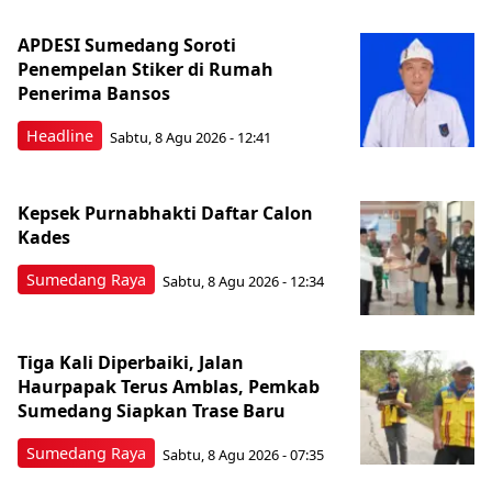
APDESI Sumedang Soroti
Penempelan Stiker di Rumah
Penerima Bansos
Headline
Sabtu, 8 Agu 2026 - 12:41
Kepsek Purnabhakti Daftar Calon
Kades
Sumedang Raya
Sabtu, 8 Agu 2026 - 12:34
Tiga Kali Diperbaiki, Jalan
Haurpapak Terus Amblas, Pemkab
Sumedang Siapkan Trase Baru
Sumedang Raya
Sabtu, 8 Agu 2026 - 07:35