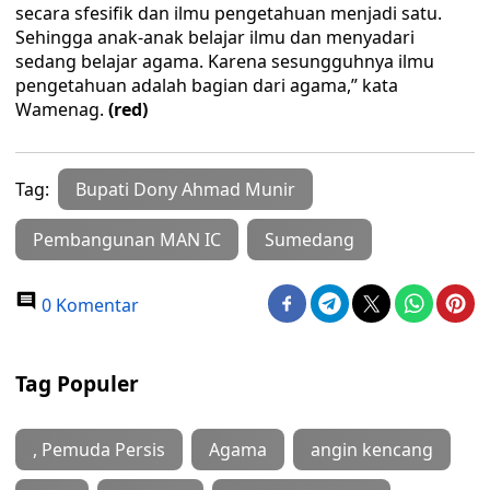
secara sfesifik dan ilmu pengetahuan menjadi satu.
Sehingga anak-anak belajar ilmu dan menyadari
sedang belajar agama. Karena sesungguhnya ilmu
pengetahuan adalah bagian dari agama,” kata
Wamenag.
(red)
Tag:
Bupati Dony Ahmad Munir
Pembangunan MAN IC
Sumedang
0 Komentar
Tag Populer
, Pemuda Persis
Agama
angin kencang