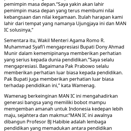
pemimpin masa depan.“Saya yakin akan lahir
pemimpin masa depan yang terus membumi nilai
kebangsaan dan nilai kegamaan. Itulah harapan kami
lahir dari tempat yang namanya Ujungjaya ini dan MAN
IC solusinya,”
Sementara itu, Wakil Menteri Agama Romo R.
Muhammad Syafi’i mengapresiasi Bupati Dony Ahmad
Munir dalam kememipinanya memberikan perhatian
yang serius kepada dunia pendidikan.”Saya selalu
mengapresiasi. Bagaimana Pak Prabowo selalu
memberikan perhatian luar biasa kepada pendidikan.
Pak Bupati juga memberikan perhatian luar biasa
terhadap pendidikan ini,” kata Wamenag.
Wamenag berkeinginan MAN IC ini mengahadirkan
generasi bangsa yang memiliki bobot mampu
memgemban amanah untuk Indonesia kedepan lebih
maju, sejahtera dan makmur.“MAN IC ini awalnya
dibangun Profesor BJ Habibie adalah lembaga
pendidikan yang memadukan antara pendidikan