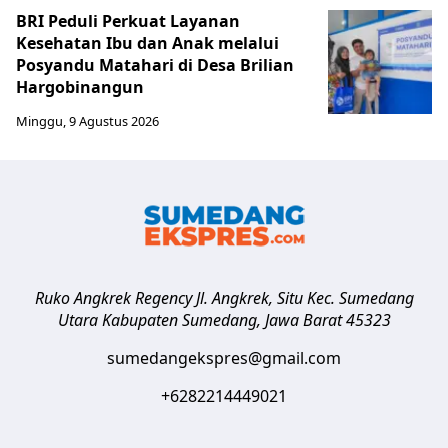
BRI Peduli Perkuat Layanan
Kesehatan Ibu dan Anak melalui
Posyandu Matahari di Desa Brilian
Hargobinangun
Minggu, 9 Agustus 2026
Ruko Angkrek Regency Jl. Angkrek, Situ Kec. Sumedang
Utara
Kabupaten Sumedang
,
Jawa Barat
45323
sumedangekspres@gmail.com
+6282214449021