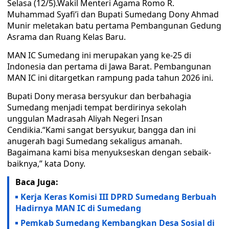
Selasa (12/5).Wakil Menteri Agama Romo R.
Muhammad Syafi’i dan Bupati Sumedang Dony Ahmad
Munir meletakan batu pertama Pembangunan Gedung
Asrama dan Ruang Kelas Baru.
MAN IC Sumedang ini merupakan yang ke-25 di
Indonesia dan pertama di Jawa Barat. Pembangunan
MAN IC ini ditargetkan rampung pada tahun 2026 ini.
Bupati Dony merasa bersyukur dan berbahagia
Sumedang menjadi tempat berdirinya sekolah
unggulan Madrasah Aliyah Negeri Insan
Cendikia.“Kami sangat bersyukur, bangga dan ini
anugerah bagi Sumedang sekaligus amanah.
Bagaimana kami bisa menyukseskan dengan sebaik-
baiknya,” kata Dony.
Baca Juga:
Kerja Keras Komisi III DPRD Sumedang Berbuah
Hadirnya MAN IC di Sumedang
Pemkab Sumedang Kembangkan Desa Sosial di