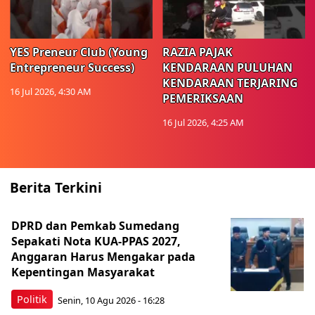
YES Preneur Club (Young
RAZIA PAJAK
Entrepreneur Success)
KENDARAAN PULUHAN
KENDARAAN TERJARING
16 Jul 2026, 4:30 AM
PEMERIKSAAN
16 Jul 2026, 4:25 AM
Berita Terkini
DPRD dan Pemkab Sumedang
Sepakati Nota KUA-PPAS 2027,
Anggaran Harus Mengakar pada
Kepentingan Masyarakat
Politik
Senin, 10 Agu 2026 - 16:28