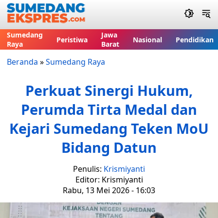
Sumedang
Jawa
Peristiwa
Nasional
Pendidikan
Raya
Barat
Beranda
»
Sumedang Raya
Perkuat Sinergi Hukum,
Perumda Tirta Medal dan
Kejari Sumedang Teken MoU
Bidang Datun
Penulis:
Krismiyanti
Editor: Krismiyanti
Rabu, 13 Mei 2026 - 16:03