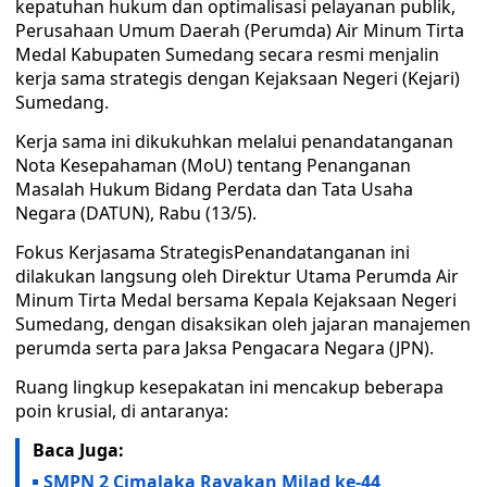
kepatuhan hukum dan optimalisasi pelayanan publik,
Perusahaan Umum Daerah (Perumda) Air Minum Tirta
Medal Kabupaten Sumedang secara resmi menjalin
kerja sama strategis dengan Kejaksaan Negeri (Kejari)
Sumedang.
Kerja sama ini dikukuhkan melalui penandatanganan
Nota Kesepahaman (MoU) tentang Penanganan
Masalah Hukum Bidang Perdata dan Tata Usaha
Negara (DATUN), Rabu (13/5).
Fokus Kerjasama StrategisPenandatanganan ini
dilakukan langsung oleh Direktur Utama Perumda Air
Minum Tirta Medal bersama Kepala Kejaksaan Negeri
Sumedang, dengan disaksikan oleh jajaran manajemen
perumda serta para Jaksa Pengacara Negara (JPN).
Ruang lingkup kesepakatan ini mencakup beberapa
poin krusial, di antaranya:
Baca Juga:
SMPN 2 Cimalaka Rayakan Milad ke-44