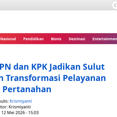
Nasional
Pendidikan
Bisnis
Destinasi
Entertainmen
PN dan KPK Jadikan Sulut
n Transformasi Pelayanan
k Pertanahan
ulis:
Krismiyanti
itor: Krismiyanti
, 12 Mei 2026 - 15:03