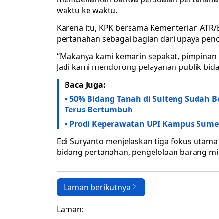
waktu ke waktu.
Karena itu, KPK bersama Kementerian ATR
pertanahan sebagai bagian dari upaya pen
“Makanya kami kemarin sepakat, pimpinan
Jadi kami mendorong pelayanan publik bida
Baca Juga:
50% Bidang Tanah di Sulteng Sudah B
Terus Bertumbuh
Prodi Keperawatan UPI Kampus Sumed
Edi Suryanto menjelaskan tiga fokus utama 
bidang pertanahan, pengelolaan barang mil
Laman berikutnya
Laman: