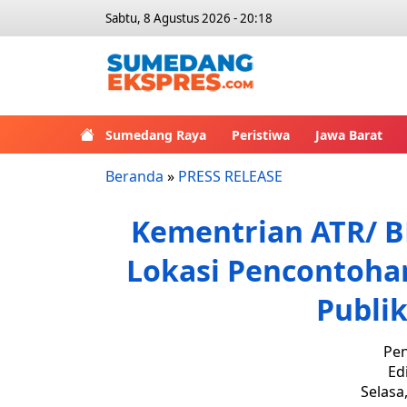
Sabtu, 8 Agustus 2026 - 20:18
Sumedang Raya
Peristiwa
Jawa Barat
Beranda
»
PRESS RELEASE
Kementrian ATR/ B
Lokasi Pencontoha
Publi
Pen
Ed
Selasa