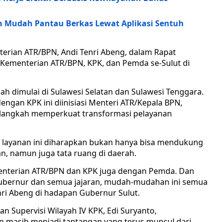
ih Mudah Pantau Berkas Lewat Aplikasi Sentuh
rian ATR/BPN, Andi Tenri Abeng, dalam Rapat
a Kementerian ATR/BPN, KPK, dan Pemda se-Sulut di
dah dimulai di Sulawesi Selatan dan Sulawesi Tenggara.
engan KPK ini diinisiasi Menteri ATR/Kepala BPN,
 langkah memperkuat transformasi pelayanan
 layanan ini diharapkan bukan hanya bisa mendukung
n, namun juga tata ruang di daerah.
menterian ATR/BPN dan KPK juga dengan Pemda. Dan
ubernur dan semua jajaran, mudah-mudahan ini semua
enri Abeng di hadapan Gubernur Sulut.
n Supervisi Wilayah IV KPK, Edi Suryanto,
masih menjadi tantangan yang terus muncul dari