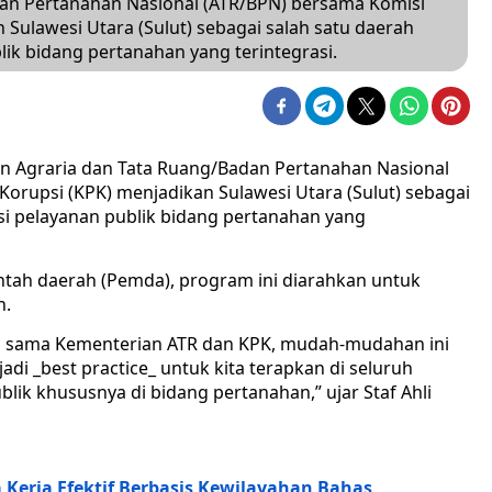
an Pertanahan Nasional (ATR/BPN) bersama Komisi
Sulawesi Utara (Sulut) sebagai salah satu daerah
ik bidang pertanahan yang terintegrasi.
 Agraria dan Tata Ruang/Badan Pertanahan Nasional
rupsi (KPK) menjadikan Sulawesi Utara (Sulut) sebagai
si pelayanan publik bidang pertanahan yang
ntah daerah (Pemda), program ini diarahkan untuk
n.
rja sama Kementerian ATR dan KPK, mudah-mudahan ini
adi _best practice_ untuk kita terapkan di seluruh
lik khususnya di bidang pertanahan,” ujar Staf Ahli
erja Efektif Berbasis Kewilayahan Bahas