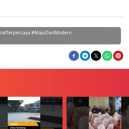
onalTerpercaya #MajuDanModern