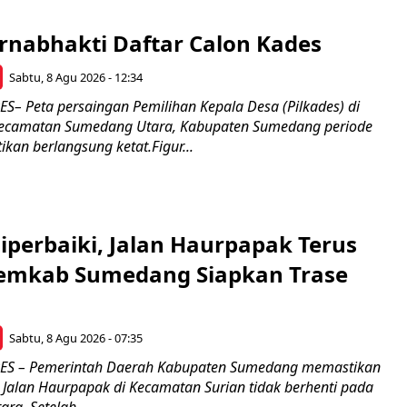
rnabhakti Daftar Calon Kades
Sabtu, 8 Agu 2026 - 12:34
 Peta persaingan Pemilihan Kepala Desa (Pilkades) di
 Kecamatan Sumedang Utara, Kabupaten Sumedang periode
kan berlangsung ketat.Figur...
Diperbaiki, Jalan Haurpapak Terus
emkab Sumedang Siapkan Trase
Sabtu, 8 Agu 2026 - 07:35
S – Pemerintah Daerah Kabupaten Sumedang memastikan
Jalan Haurpapak di Kecamatan Surian tidak berhenti pada