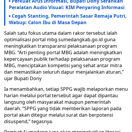
Perkuat Arus Informasi, Bupati Dony Serahkan
Peralatan Audio Visual: KIM Penyaring Informasi
Cegah Stanting, Pemerintah Sasar Remaja Putri,
Wabup: Calon Ibu di Masa Depan
Salah satu fokus utama dalam rakor tersebut ialah
optimalisasi portal mbg.sumedangkab.go.id guna
meningkatkan transparansi pelaksanaan program
MBG. “Arti penting portal MBG adalah meningkatkan
kepercayaan publik terhadap pelaksanaan program
MBG, menciptakan kompetisi yang sehat antar mitra
dan memastikan seluruh dapur menjalankan aturan,”
ujar Bupati Dony
Ia menambahkan, setiap SPPG wajib melaporkan menu
harian melalui portal tersebut agar dapat dipantau
langsung oleh masyarakat maupun pemerintah
daerah. “SPPG yang tidak memberikan laporan pada
portal akan ditegur melalui surat dan berpotensi
disuspend,” tegasnya.