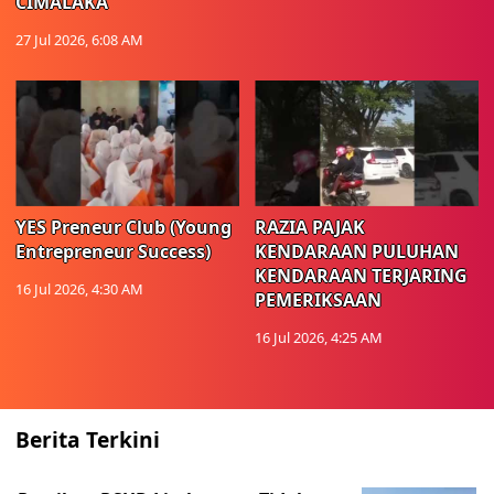
CIMALAKA
27 Jul 2026, 6:08 AM
YES Preneur Club (Young
RAZIA PAJAK
Entrepreneur Success)
KENDARAAN PULUHAN
KENDARAAN TERJARING
16 Jul 2026, 4:30 AM
PEMERIKSAAN
16 Jul 2026, 4:25 AM
Berita Terkini