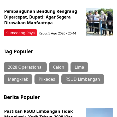
Pembangunan Bendung Rengrang
Dipercepat, Bupati: Agar Segera
Dirasakan Manfaatnya
Sumedang Raya
Rabu, 5 Agu 2026 - 20:44
Tag Populer
2028 Operasional
Calon
Lima
Mangkrak
Pilkades
RSUD Limbangan
Berita Populer
Pastikan RSUD Limbangan Tidak