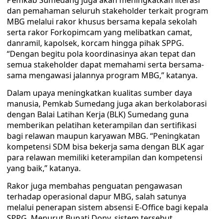
Pemkab Sumedang juga akan meningkatkan literasi
dan pemahaman seluruh stakeholder terkait program
MBG melalui rakor khusus bersama kepala sekolah
serta rakor Forkopimcam yang melibatkan camat,
danramil, kapolsek, korcam hingga pihak SPPG.
“Dengan begitu pola koordinasinya akan tepat dan
semua stakeholder dapat memahami serta bersama-
sama mengawasi jalannya program MBG,” katanya.
Dalam upaya meningkatkan kualitas sumber daya
manusia, Pemkab Sumedang juga akan berkolaborasi
dengan Balai Latihan Kerja (BLK) Sumedang guna
memberikan pelatihan keterampilan dan sertifikasi
bagi relawan maupun karyawan MBG. “Peningkatan
kompetensi SDM bisa bekerja sama dengan BLK agar
para relawan memiliki keterampilan dan kompetensi
yang baik,” katanya.
Rakor juga membahas penguatan pengawasan
terhadap operasional dapur MBG, salah satunya
melalui penerapan sistem absensi E-Office bagi kepala
SPPG. Menurut Bupati Dony, sistem tersebut