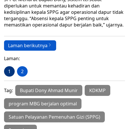
diperlukan untuk memantau kehadiran dan
kedisiplinan kepala SPPG agar operasional dapur tidak
terganggu. “Absensi kepala SPPG penting untuk
memastikan operasional dapur berjalan baik,” ujarnya.
Laman berikutnya
Laman:
1
2
Tag:
Bupati Dony Ahmad Munir
KDKMP
program MBG berjalan optimal
Satuan Pelayanan Pemenuhan Gizi (SPPG)