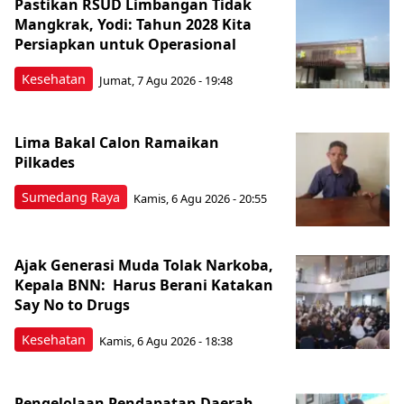
Pastikan RSUD Limbangan Tidak
Mangkrak, Yodi: Tahun 2028 Kita
Persiapkan untuk Operasional
Kesehatan
Jumat, 7 Agu 2026 - 19:48
Lima Bakal Calon Ramaikan
Pilkades
Sumedang Raya
Kamis, 6 Agu 2026 - 20:55
Ajak Generasi Muda Tolak Narkoba,
Kepala BNN: Harus Berani Katakan
Say No to Drugs
Kesehatan
Kamis, 6 Agu 2026 - 18:38
Pengelolaan Pendapatan Daerah