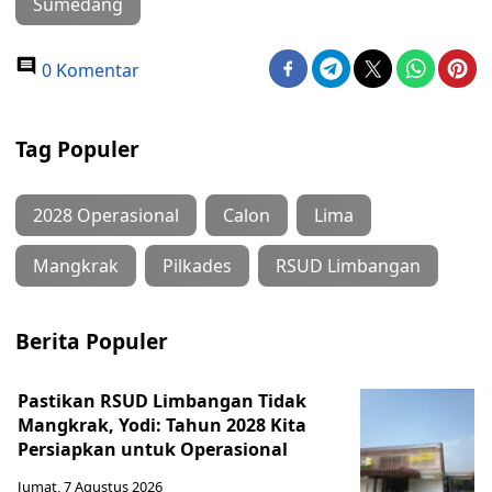
Sumedang
0 Komentar
Tag Populer
2028 Operasional
Calon
Lima
Mangkrak
Pilkades
RSUD Limbangan
Berita Populer
Pastikan RSUD Limbangan Tidak
Mangkrak, Yodi: Tahun 2028 Kita
Persiapkan untuk Operasional
Jumat, 7 Agustus 2026