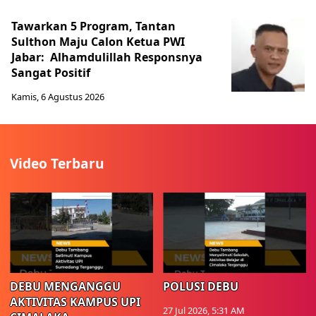
Tawarkan 5 Program, Tantan
Sulthon Maju Calon Ketua PWI
Jabar: Alhamdulillah Responsnya
Sangat Positif
Kamis, 6 Agustus 2026
Video Terbaru
DEBU MENGANGGU
POLUSI DEBU
AKTIVITAS KAMPUS UPI
27 Jul 2026, 5:31 AM