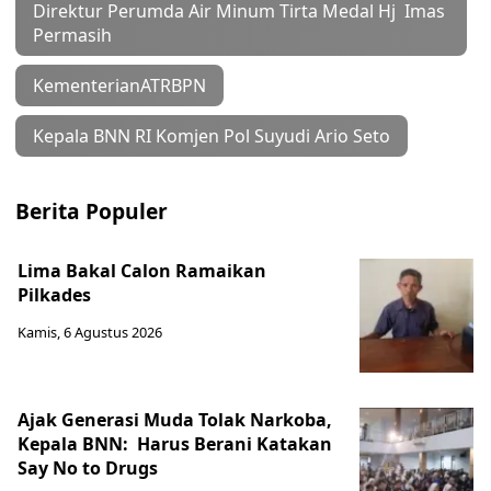
Direktur Perumda Air Minum Tirta Medal Hj Imas
Permasih
KementerianATRBPN
Kepala BNN RI Komjen Pol Suyudi Ario Seto
Berita Populer
Lima Bakal Calon Ramaikan
Pilkades
Kamis, 6 Agustus 2026
Ajak Generasi Muda Tolak Narkoba,
Kepala BNN: Harus Berani Katakan
Say No to Drugs