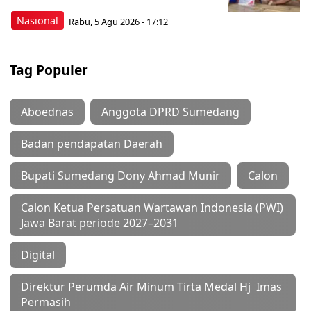
Nasional
Rabu, 5 Agu 2026 - 17:12
Tag Populer
Aboednas
Anggota DPRD Sumedang
Badan pendapatan Daerah
Bupati Sumedang Dony Ahmad Munir
Calon
Calon Ketua Persatuan Wartawan Indonesia (PWI)
Jawa Barat periode 2027–2031
Digital
Direktur Perumda Air Minum Tirta Medal Hj Imas
Permasih