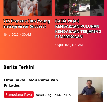
YES Preneur Club (Young
RAZIA PAJAK
Entrepreneur Success)
KENDARAAN PULUHAN
KENDARAAN TERJARING
16 Jul 2026, 4:30 AM
PEMERIKSAAN
16 Jul 2026, 4:25 AM
Berita Terkini
Lima Bakal Calon Ramaikan
Pilkades
Sumedang Raya
Kamis, 6 Agu 2026 - 20:55