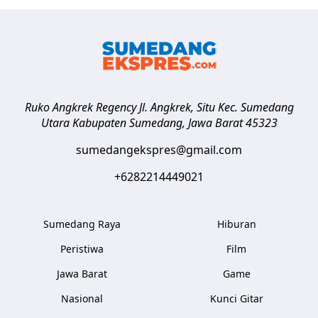
Ruko Angkrek Regency Jl. Angkrek, Situ Kec. Sumedang
Utara
Kabupaten Sumedang
,
Jawa Barat
45323
sumedangekspres@gmail.com
+6282214449021
Sumedang Raya
Hiburan
Peristiwa
Film
Jawa Barat
Game
Nasional
Kunci Gitar