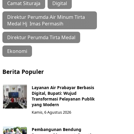
Camat Situraja
Digital
Direktur Perumda Air Minum Tirta
Medal Hj Imas Permasih
Direktur Perumda Tirta Medal
Ekonomi
Berita Populer
Layanan Air Prabayar Berbasis
Digital, Bupati: Wujud
Transformasi Pelayanan Publik
yang Modern
Kamis, 6 Agustus 2026
Pembangunan Bendung