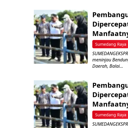
Pembangu
Dipercepat
Manfaatn
Sumedang Raya
SUMEDANGEKSPRES
meninjau Bendun
Daerah, Balai...
Pembangu
Dipercepat
Manfaatn
Sumedang Raya
SUMEDANGEKSPRES