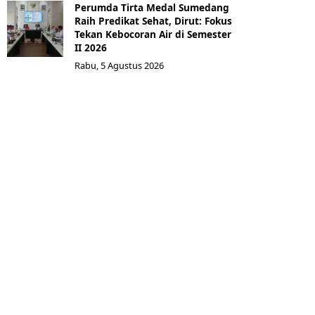
Perumda Tirta Medal Sumedang
Raih Predikat Sehat, Dirut: Fokus
Tekan Kebocoran Air di Semester
II 2026
Rabu, 5 Agustus 2026