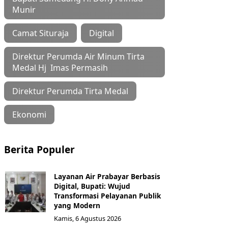
Munir
Camat Situraja
Digital
Direktur Perumda Air Minum Tirta
Medal Hj Imas Permasih
Direktur Perumda Tirta Medal
Ekonomi
Berita Populer
Layanan Air Prabayar Berbasis
Digital, Bupati: Wujud
Transformasi Pelayanan Publik
yang Modern
Kamis, 6 Agustus 2026