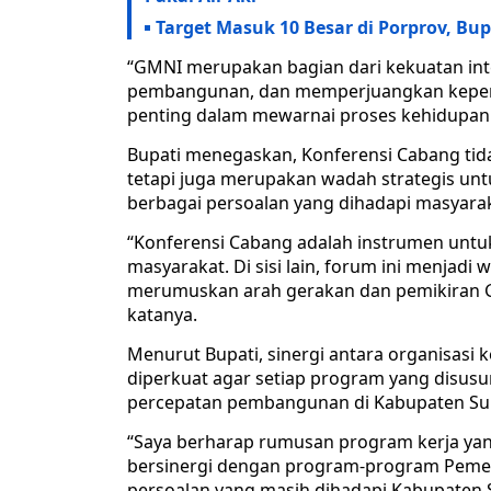
Target Masuk 10 Besar di Porprov, Bu
“GMNI merupakan bagian dari kekuatan int
pembangunan, dan memperjuangkan kepent
penting dalam mewarnai proses kehidupan 
Bupati menegaskan, Konferensi Cabang tid
tetapi juga merupakan wadah strategis unt
berbagai persoalan yang dihadapi masyarak
“Konferensi Cabang adalah instrumen untu
masyarakat. Di sisi lain, forum ini menjadi
merumuskan arah gerakan dan pemikiran 
katanya.
Menurut Bupati, sinergi antara organisasi
diperkuat agar setiap program yang disu
percepatan pembangunan di Kabupaten S
“Saya berharap rumusan program kerja yang
bersinergi dengan program-program Pemer
persoalan yang masih dihadapi Kabupaten 