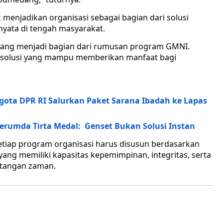
menjadikan organisasi sebagai bagian dari solusi
 nyata di tengah masyarakat.
edang menjadi bagian dari rumusan program GMNI.
ri solusi yang mampu memberikan manfaat bagi
ota DPR RI Salurkan Paket Sarana Ibadah ke Lapas
 Perumda Tirta Medal: Genset Bukan Solusi Instan
etiap program organisasi harus disusun berdasarkan
ang memiliki kapasitas kepemimpinan, integritas, serta
tangan zaman.