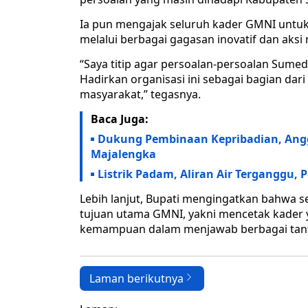
Ia pun mengajak seluruh kader GMNI untuk 
melalui berbagai gagasan inovatif dan aksi
“Saya titip agar persoalan-persoalan Sum
Hadirkan organisasi ini sebagai bagian da
masyarakat,” tegasnya.
Baca Juga:
Dukung Pembinaan Kepribadian, Angg
Majalengka
Listrik Padam, Aliran Air Terganggu,
Lebih lanjut, Bupati mengingatkan bahwa s
tujuan utama GMNI, yakni mencetak kader y
kemampuan dalam menjawab berbagai tan
Laman berikutnya