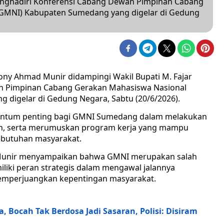
ghadiri Konferensi Cabang Dewan Pimpinan Cabang
(GMNI) Kabupaten Sumedang yang digelar di Gedung
ny Ahmad Munir didampingi Wakil Bupati M. Fajar
an Pimpinan Cabang Gerakan Mahasiswa Nasional
 digelar di Gedung Negara, Sabtu (20/6/2026).
entum penting bagi GMNI Sumedang dalam melakukan
kan, serta merumuskan program kerja yang mampu
butuhan masyarakat.
Munir menyampaikan bahwa GMNI merupakan salah
iliki peran strategis dalam mengawal jalannya
emperjuangkan kepentingan masyarakat.
Bocah Tak Berdosa Jadi Sasaran, Polisi: Disiram