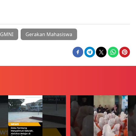
 GMNI
Gerakan Mahasiswa