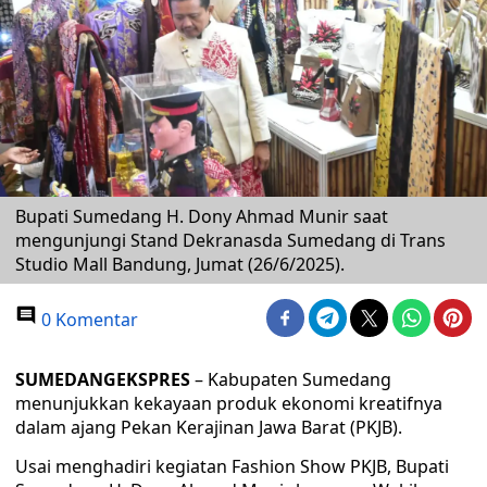
Bupati Sumedang H. Dony Ahmad Munir saat
mengunjungi Stand Dekranasda Sumedang di Trans
Studio Mall Bandung, Jumat (26/6/2025).
0 Komentar
SUMEDANGEKSPRES
– Kabupaten Sumedang
menunjukkan kekayaan produk ekonomi kreatifnya
dalam ajang Pekan Kerajinan Jawa Barat (PKJB).
Usai menghadiri kegiatan Fashion Show PKJB, Bupati