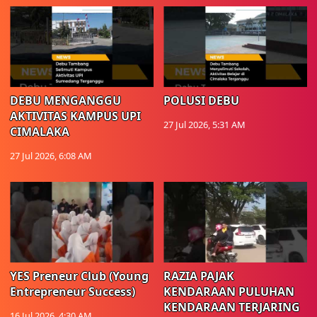
DEBU MENGANGGU
POLUSI DEBU
AKTIVITAS KAMPUS UPI
27 Jul 2026, 5:31 AM
CIMALAKA
27 Jul 2026, 6:08 AM
YES Preneur Club (Young
RAZIA PAJAK
Entrepreneur Success)
KENDARAAN PULUHAN
KENDARAAN TERJARING
16 Jul 2026, 4:30 AM