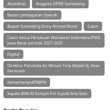
Aboednas
Anggota DPRD Sumedang
Badan pendapatan Daerah
Bupati Sumedang Dony Ahmad Munir
Calon
Calon Ketua Persatuan Wartawan Indonesia (PWI)
Jawa Barat periode 2027–2031
Digital
Direktur Perumda Air Minum Tirta Medal Hj Imas
Permasih
KementerianATRBPN
Kepala BNN RI Komjen Pol Suyudi Ario Seto