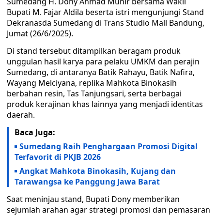
Sumedang H. Dony Ahmad Munir bersama Wakil
Bupati M. Fajar Aldila beserta istri mengunjungi Stand
Dekranasda Sumedang di Trans Studio Mall Bandung,
Jumat (26/6/2025).
Di stand tersebut ditampilkan beragam produk
unggulan hasil karya para pelaku UMKM dan perajin
Sumedang, di antaranya Batik Rahayu, Batik Nafira,
Wayang Melciyana, replika Mahkota Binokasih
berbahan resin, Tas Tanjungsari, serta berbagai
produk kerajinan khas lainnya yang menjadi identitas
daerah.
Baca Juga:
Sumedang Raih Penghargaan Promosi Digital
Terfavorit di PKJB 2026
Angkat Mahkota Binokasih, Kujang dan
Tarawangsa ke Panggung Jawa Barat
Saat meninjau stand, Bupati Dony memberikan
sejumlah arahan agar strategi promosi dan pemasaran