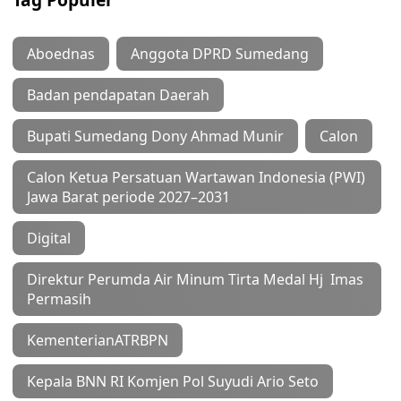
Aboednas
Anggota DPRD Sumedang
Badan pendapatan Daerah
Bupati Sumedang Dony Ahmad Munir
Calon
Calon Ketua Persatuan Wartawan Indonesia (PWI)
Jawa Barat periode 2027–2031
Digital
Direktur Perumda Air Minum Tirta Medal Hj Imas
Permasih
KementerianATRBPN
Kepala BNN RI Komjen Pol Suyudi Ario Seto