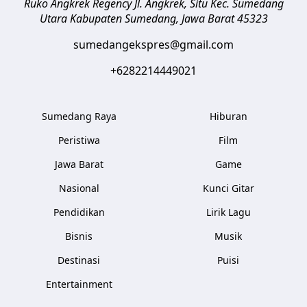
Ruko Angkrek Regency Jl. Angkrek, Situ Kec. Sumedang
Utara
Kabupaten Sumedang
,
Jawa Barat
45323
sumedangekspres@gmail.com
+6282214449021
Sumedang Raya
Hiburan
Peristiwa
Film
Jawa Barat
Game
Nasional
Kunci Gitar
Pendidikan
Lirik Lagu
Bisnis
Musik
Destinasi
Puisi
Entertainment