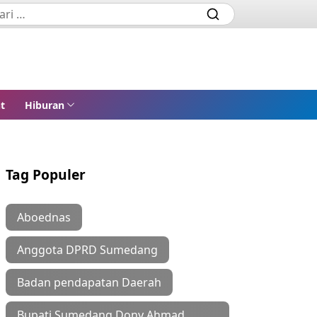
t
Hiburan
Tag Populer
Aboednas
Anggota DPRD Sumedang
Badan pendapatan Daerah
Bupati Sumedang Dony Ahmad