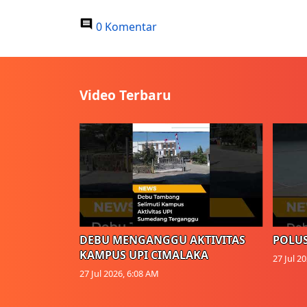
0 Komentar
Video Terbaru
DEBU MENGANGGU AKTIVITAS
POLUS
KAMPUS UPI CIMALAKA
27 Jul 2
27 Jul 2026, 6:08 AM