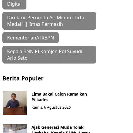
Digital
Direktur Perumda Air Minum Tirta
Medal Hj Imas Permasih
KementerianATRBPN
Kepala BNN RI Komjen Pol Suyudi
Ario Seto
Berita Populer
Lima Bakal Calon Ramaikan
Pilkades
Kamis, 6 Agustus 2026
Ajak Generasi Muda Tolak
Narkoba, Kepala BNN: Harus