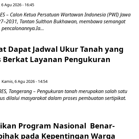
 6 Agu 2026 - 16:45
 – Calon Ketua Persatuan Wartawan Indonesia (PWI) Jawa
027–2031, Tantan Sulthon Bukhawan, membawa semangat
pencalonannya.Ia...
t Dapat Jadwal Ukur Tanah yang
as Berkat Layanan Pengukuran
Kamis, 6 Agu 2026 - 14:54
S, Tangerang – Pengukuran tanah merupakan salah satu
us dilalui masyarakat dalam proses pembuatan sertipikat.
ikan Program Nasional Benar-
pihak pada Kepentingan Warga