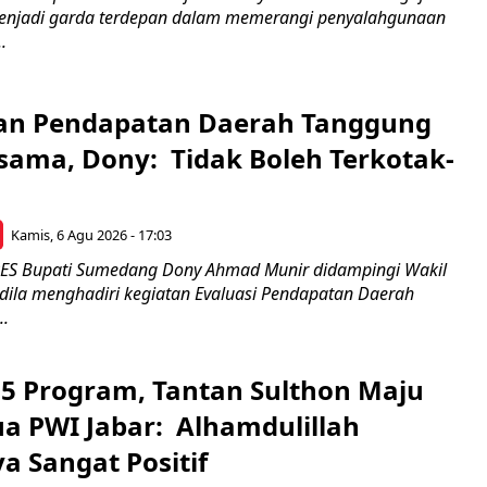
enjadi garda terdepan dalam memerangi penyalahgunaan
.
an Pendapatan Daerah Tanggung
sama, Dony: Tidak Boleh Terkotak-
Kamis, 6 Agu 2026 - 17:03
 Bupati Sumedang Dony Ahmad Munir didampingi Wakil
ldila menghadiri kegiatan Evaluasi Pendapatan Daerah
..
5 Program, Tantan Sulthon Maju
ua PWI Jabar: Alhamdulillah
a Sangat Positif