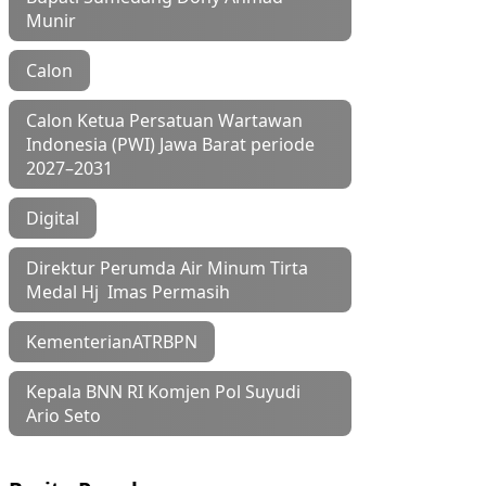
Munir
Calon
Calon Ketua Persatuan Wartawan
Indonesia (PWI) Jawa Barat periode
2027–2031
Digital
Direktur Perumda Air Minum Tirta
Medal Hj Imas Permasih
KementerianATRBPN
Kepala BNN RI Komjen Pol Suyudi
Ario Seto