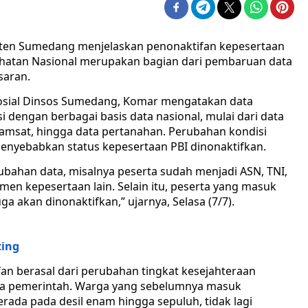
aten Sumedang menjelaskan penonaktifan kepesertaan
ehatan Nasional merupakan bagian dari pembaruan data
saran.
Sosial Dinsos Sumedang, Komar mengatakan data
si dengan berbagai basis data nasional, mulai dari data
amsat, hingga data pertanahan. Perubahan kondisi
nyebabkan status kepesertaan PBI dinonaktifkan.
rubahan data, misalnya peserta sudah menjadi ASN, TNI,
men kepesertaan lain. Selain itu, peserta yang masuk
a akan dinonaktifkan,” ujarnya, Selasa (7/7).
ting
n berasal dari perubahan tingkat kesejahteraan
ta pemerintah. Warga yang sebelumnya masuk
ada pada desil enam hingga sepuluh, tidak lagi