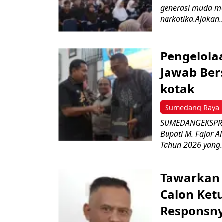
generasi muda m
narkotika.Ajakan..
Pengelola
Jawab Ber
kotak
Sumedang Raya
SUMEDANGEKSPRES
Bupati M. Fajar A
Tahun 2026 yang.
Tawarkan 
Calon Ket
Responsny