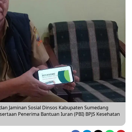
 dan Jaminan Sosial Dinsos Kabupaten Sumedang
ertaan Penerima Bantuan Iuran (PBI) BPJS Kesehatan