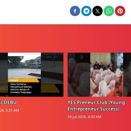
I DEBU
YES Preneur Club (Young
Entrepreneur Success)
026, 5:31 AM
16 Jul 2026, 4:30 AM