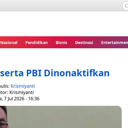
Nasional
Pendidikan
Bisnis
Destinasi
Entertainmen
serta PBI Dinonaktifkan
ulis:
Krismiyanti
itor: Krismiyanti
, 7 Jul 2026 - 16:36