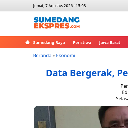
Jumat, 7 Agustus 2026 - 15:08
Sumedang Raya
Peristiwa
Jawa Barat
Beranda
»
Ekonomi
Data Bergerak, Pe
Pen
Ed
Selasa