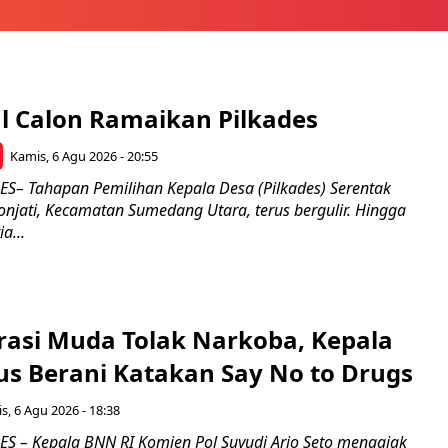
l Calon Ramaikan Pilkades
Kamis, 6 Agu 2026 - 20:55
– Tahapan Pemilihan Kepala Desa (Pilkades) Serentak
onjati, Kecamatan Sumedang Utara, terus bergulir. Hingga
a...
rasi Muda Tolak Narkoba, Kepala
s Berani Katakan Say No to Drugs
s, 6 Agu 2026 - 18:38
 – Kepala BNN RI Komjen Pol Suyudi Ario Seto mengajak