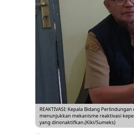
REAKTIVASI: Kepala Bidang Perlindungan
menunjukkan mekanisme reaktivasi kepes
yang dinonaktifkan.(Kiki/Sumeks)