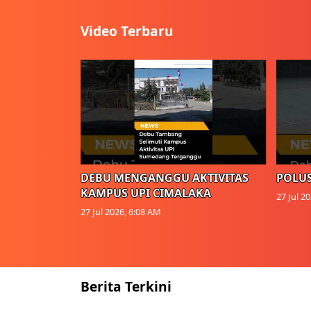
Video Terbaru
DEBU MENGANGGU AKTIVITAS
POLUS
KAMPUS UPI CIMALAKA
27 Jul 2
27 Jul 2026, 6:08 AM
Berita Terkini