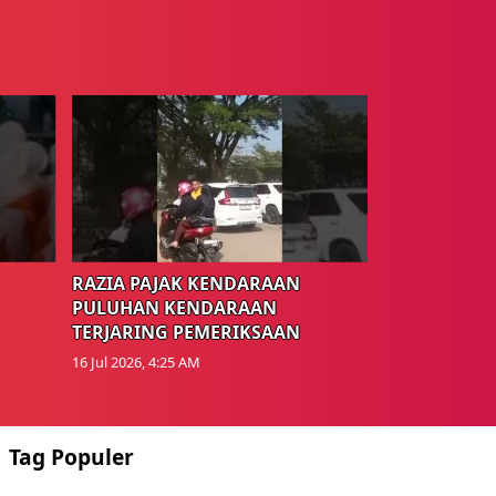
RAZIA PAJAK KENDARAAN
PULUHAN KENDARAAN
TERJARING PEMERIKSAAN
16 Jul 2026, 4:25 AM
Tag Populer