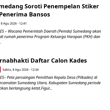
medang Soroti Penempelan Stiker
 Penerima Bansos
 8 Agu 2026 - 12:41
S – Wacana Pemerintah Daerah (Pemda) Sumedang akan
 di rumah penerima Program Keluarga Harapan (PKH) dan
.
rnabhakti Daftar Calon Kades
Sabtu, 8 Agu 2026 - 12:34
 Peta persaingan Pemilihan Kepala Desa (Pilkades) di
 Kecamatan Sumedang Utara, Kabupaten Sumedang periode
kan berlangsung ketat.Figur...