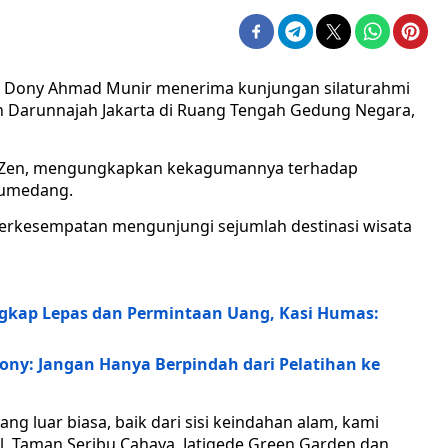
 Dony Ahmad Munir menerima kunjungan silaturahmi
Darunnajah Jakarta di Ruang Tengah Gedung Negara,
na Zen, mengungkapkan kekagumannya terhadap
 Sumedang.
rkesempatan mengunjungi sejumlah destinasi wisata
gkap Lepas dan Permintaan Uang, Kasi Humas:
ny: Jangan Hanya Berpindah dari Pelatihan ke
ng luar biasa, baik dari sisi keindahan alam, kami
l, Taman Seribu Cahaya, Jatigede Green Garden dan