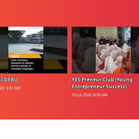
I DEBU
YES Preneur Club (Young
Entrepreneur Success)
026, 5:31 AM
16 Jul 2026, 4:30 AM