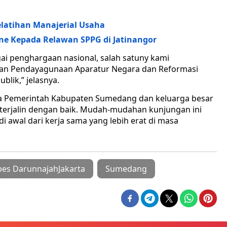
atihan Manajerial Usaha
ne Kepada Relawan SPPG di Jatinangor
i penghargaan nasional, salah satuny kami
an Pendayagunaan Aparatur Negara dan Reformasi
lik,” jelasnya.
ara Pemerintah Kabupaten Sumedang dan keluarga besar
terjalin dengan baik. Mudah-mudahan kunjungan ini
 awal dari kerja sama yang lebih erat di masa
es DarunnajahJakarta
Sumedang