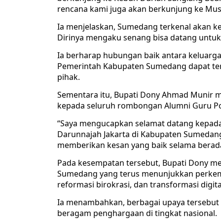
rencana kami juga akan berkunjung ke Mu
Ia menjelaskan, Sumedang terkenal akan
Dirinya mengaku senang bisa datang untu
Ia berharap hubungan baik antara keluar
Pemerintah Kabupaten Sumedang dapat teru
pihak.
Sementara itu, Bupati Dony Ahmad Munir 
kepada seluruh rombongan Alumni Guru Po
“Saya mengucapkan selamat datang kepada
Darunnajah Jakarta di Kabupaten Sumedang
memberikan kesan yang baik selama berada
Pada kesempatan tersebut, Bupati Dony 
Sumedang yang terus menunjukkan perkemba
reformasi birokrasi, dan transformasi digit
Ia menambahkan, berbagai upaya tersebu
beragam penghargaan di tingkat nasional.