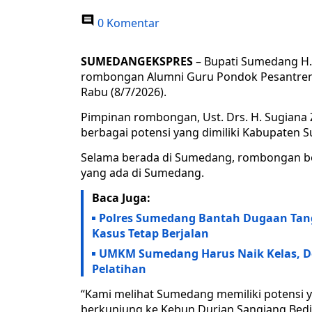
0 Komentar
SUMEDANGEKSPRES
– Bupati Sumedang H.
rombongan Alumni Guru Pondok Pesantren 
Rabu (8/7/2026).
Pimpinan rombongan, Ust. Drs. H. Sugia
berbagai potensi yang dimiliki Kabupaten
Selama berada di Sumedang, rombongan be
yang ada di Sumedang.
Baca Juga:
Polres Sumedang Bantah Dugaan Tan
Kasus Tetap Berjalan
UMKM Sumedang Harus Naik Kelas, Do
Pelatihan
“Kami melihat Sumedang memiliki potensi ya
berkunjung ke Kebun Durian Sangiang Bedi