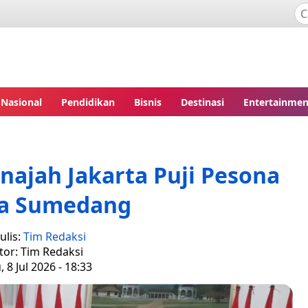
Nasional
Pendidikan
Bisnis
Destinasi
Entertainmen
ajah Jakarta Puji Pesona
ta Sumedang
ulis:
Tim Redaksi
tor: Tim Redaksi
 8 Jul 2026 - 18:33