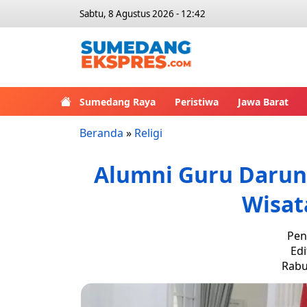
Sabtu, 8 Agustus 2026 - 12:42
Sumedang Raya
Peristiwa
Jawa Barat
Beranda
»
Religi
Alumni Guru Darunn
Wisa
Pen
Edi
Rabu,