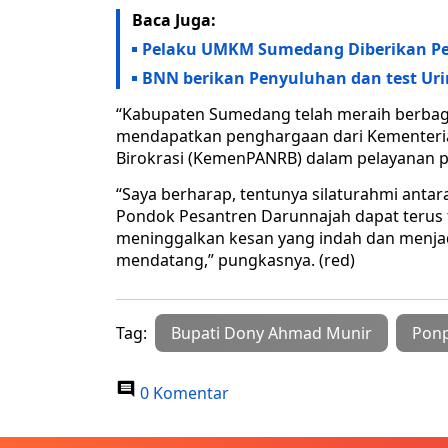
Baca Juga:
Pelaku UMKM Sumedang Diberikan Pel
BNN berikan Penyuluhan dan test Uri
“Kabupaten Sumedang telah meraih berbaga
mendapatkan penghargaan dari Kementeri
Birokrasi (KemenPANRB) dalam pelayanan pub
“Saya berharap, tentunya silaturahmi ant
Pondok Pesantren Darunnajah dapat terus 
meninggalkan kesan yang indah dan menjadi
mendatang,” pungkasnya. (red)
Tag:
Bupati Dony Ahmad Munir
Ponp
0 Komentar