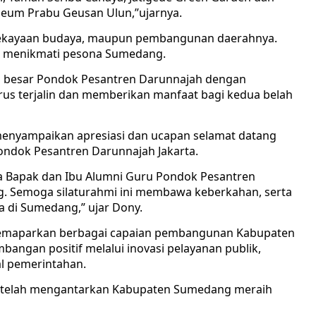
seum Prabu Geusan Ulun,”ujarnya.
 kekayaan budaya, maupun pembangunan daerahnya.
k menikmati pesona Sumedang.
ga besar Pondok Pesantren Darunnajah dengan
s terjalin dan memberikan manfaat bagi kedua belah
menyampaikan apresiasi dan ucapan selamat datang
ndok Pesantren Darunnajah Jakarta.
 Bapak dan Ibu Alumni Guru Pondok Pesantren
. Semoga silaturahmi ini membawa keberkahan, serta
 di Sumedang,” ujar Dony.
memaparkan berbagai capaian pembangunan Kabupaten
ngan positif melalui inovasi pelayanan publik,
al pemerintahan.
t telah mengantarkan Kabupaten Sumedang meraih