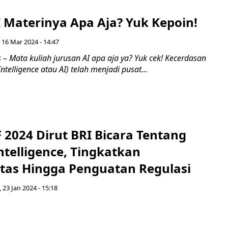
I Materinya Apa Aja? Yuk Kepoin!
 16 Mar 2024 - 14:47
– Mata kuliah jurusan AI apa aja ya? Yuk cek! Kecerdasan
 Intelligence atau AI) telah menjadi pusat...
 2024 Dirut BRI Bicara Tentang
 Intelligence, Tingkatkan
itas Hingga Penguatan Regulasi
, 23 Jan 2024 - 15:18