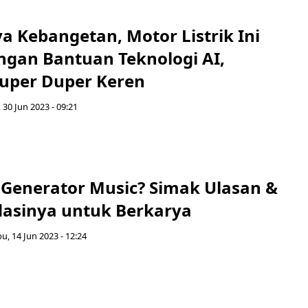
a Kebangetan, Motor Listrik Ini
ngan Bantuan Teknologi AI,
Super Duper Keren
 30 Jun 2023 - 09:21
I Generator Music? Simak Ulasan &
asinya untuk Berkarya
u, 14 Jun 2023 - 12:24