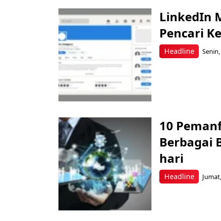
LinkedIn 
Pencari Ke
Headline
Senin,
10 Pemanf
Berbagai 
hari
Headline
Jumat,