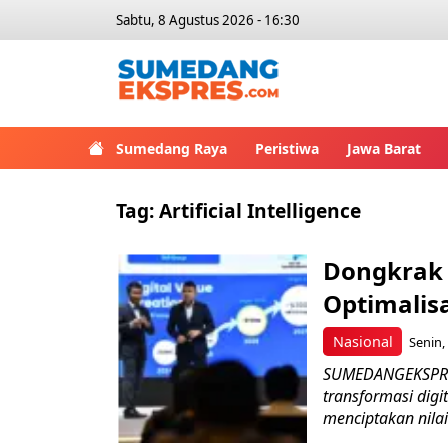
Sabtu, 8 Agustus 2026 - 16:30
Sumedang Raya
Peristiwa
Jawa Barat
Tag:
Artificial Intelligence
Dongkrak 
Optimalisa
Nasional
Senin,
SUMEDANGEKSPRES
transformasi digit
menciptakan nilai 