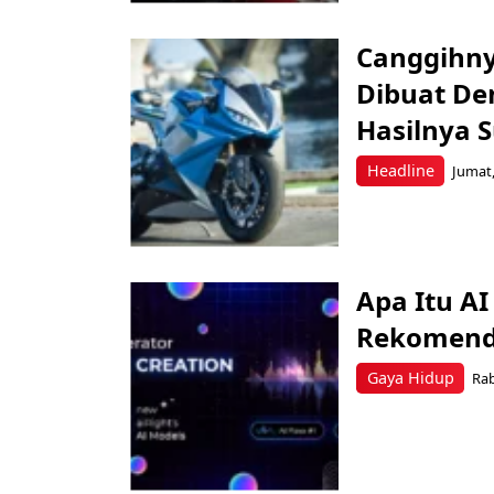
Canggihny
Dibuat De
Hasilnya 
Headline
Jumat,
Apa Itu A
Rekomend
Gaya Hidup
Rab