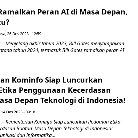
s Ramalkan Peran AI di Masa Depan,
tu?
asa, 26 Des 2023 - 12:59
– Menjelang akhir tahun 2023, Bill Gates menyampaikan
tang tahun 2024, termasuk Bill Gates ramalkan peran AI
an Kominfo Siap Luncurkan
tika Penggunaan Kecerdasan
asa Depan Teknologi di Indonesia!
 14 Des 2023 - 09:18
 – Kementerian Kominfo Siap Luncurkan Pedoman Etika
dasan Buatan: Masa Depan Teknologi di Indonesia!
nikasi dan Informatika...