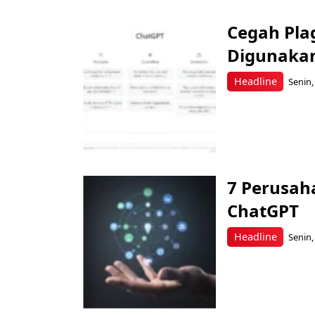
Cegah Pla
Digunakan
Headline
Senin,
7 Perusah
ChatGPT
Headline
Senin,