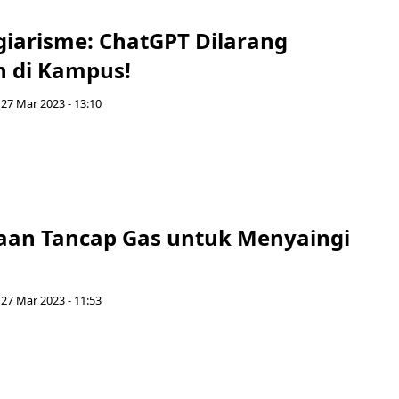
giarisme: ChatGPT Dilarang
 di Kampus!
 27 Mar 2023 - 13:10
aan Tancap Gas untuk Menyaingi
 27 Mar 2023 - 11:53