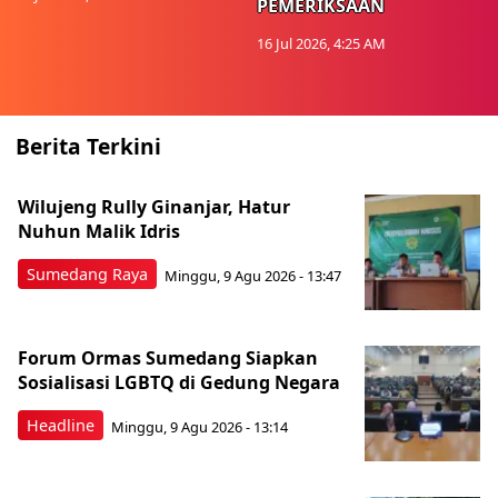
PEMERIKSAAN
16 Jul 2026, 4:25 AM
Berita Terkini
Wilujeng Rully Ginanjar, Hatur
Nuhun Malik Idris
Sumedang Raya
Minggu, 9 Agu 2026 - 13:47
Forum Ormas Sumedang Siapkan
Sosialisasi LGBTQ di Gedung Negara
Headline
Minggu, 9 Agu 2026 - 13:14