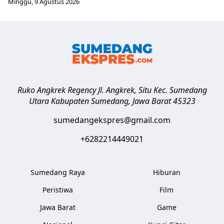
Minggu, 9 Agustus 2026
Ruko Angkrek Regency Jl. Angkrek, Situ Kec. Sumedang
Utara
Kabupaten Sumedang
,
Jawa Barat
45323
sumedangekspres@gmail.com
+6282214449021
Sumedang Raya
Hiburan
Peristiwa
Film
Jawa Barat
Game