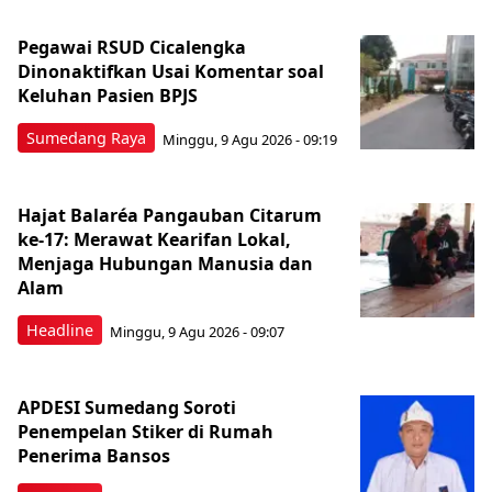
Pegawai RSUD Cicalengka
Dinonaktifkan Usai Komentar soal
Keluhan Pasien BPJS
Sumedang Raya
Minggu, 9 Agu 2026 - 09:19
Hajat Balaréa Pangauban Citarum
ke-17: Merawat Kearifan Lokal,
Menjaga Hubungan Manusia dan
Alam
Headline
Minggu, 9 Agu 2026 - 09:07
APDESI Sumedang Soroti
Penempelan Stiker di Rumah
Penerima Bansos