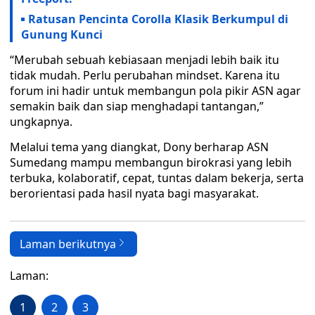
Ratusan Pencinta Corolla Klasik Berkumpul di
Gunung Kunci
“Merubah sebuah kebiasaan menjadi lebih baik itu
tidak mudah. Perlu perubahan mindset. Karena itu
forum ini hadir untuk membangun pola pikir ASN agar
semakin baik dan siap menghadapi tantangan,”
ungkapnya.
Melalui tema yang diangkat, Dony berharap ASN
Sumedang mampu membangun birokrasi yang lebih
terbuka, kolaboratif, cepat, tuntas dalam bekerja, serta
berorientasi pada hasil nyata bagi masyarakat.
Laman berikutnya
Laman:
1
2
3