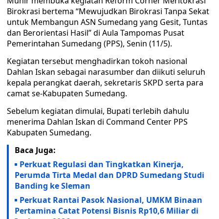
Munir membuka kegiatan Reform Corner Meritokrasi
Birokrasi bertema “Mewujudkan Birokrasi Tanpa Sekat
untuk Membangun ASN Sumedang yang Gesit, Tuntas
dan Berorientasi Hasil” di Aula Tampomas Pusat
Pemerintahan Sumedang (PPS), Senin (11/5).
Kegiatan tersebut menghadirkan tokoh nasional
Dahlan Iskan sebagai narasumber dan diikuti seluruh
kepala perangkat daerah, sekretaris SKPD serta para
camat se-Kabupaten Sumedang.
Sebelum kegiatan dimulai, Bupati terlebih dahulu
menerima Dahlan Iskan di Command Center PPS
Kabupaten Sumedang.
Baca Juga:
Perkuat Regulasi dan Tingkatkan Kinerja,
Perumda Tirta Medal dan DPRD Sumedang Studi
Banding ke Sleman
Perkuat Rantai Pasok Nasional, UMKM Binaan
Pertamina Catat Potensi Bisnis Rp10,6 Miliar di