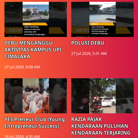
DEBU MENGANGGU
POLUSI DEBU
AKTIVITAS KAMPUS UPI
27 Jul 2026, 5:31 AM
CIMALAKA
27 Jul 2026, 6:08 AM
YES Preneur Club (Young
RAZIA PAJAK
Entrepreneur Success)
KENDARAAN PULUHAN
KENDARAAN TERJARING
16 Jul 2026, 4:30 AM