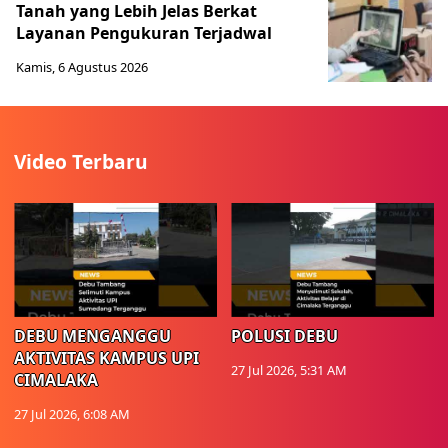
Tanah yang Lebih Jelas Berkat
Layanan Pengukuran Terjadwal
Kamis, 6 Agustus 2026
Video Terbaru
DEBU MENGANGGU
POLUSI DEBU
AKTIVITAS KAMPUS UPI
27 Jul 2026, 5:31 AM
CIMALAKA
27 Jul 2026, 6:08 AM