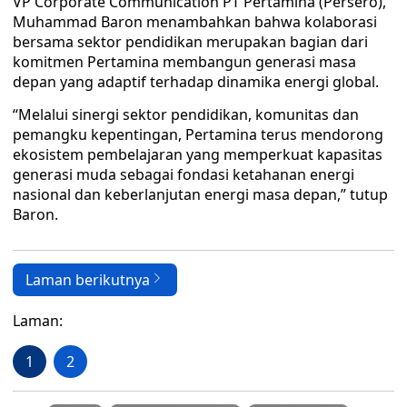
VP Corporate Communication PT Pertamina (Persero),
Muhammad Baron menambahkan bahwa kolaborasi
bersama sektor pendidikan merupakan bagian dari
komitmen Pertamina membangun generasi masa
depan yang adaptif terhadap dinamika energi global.
“Melalui sinergi sektor pendidikan, komunitas dan
pemangku kepentingan, Pertamina terus mendorong
ekosistem pembelajaran yang memperkuat kapasitas
generasi muda sebagai fondasi ketahanan energi
nasional dan keberlanjutan energi masa depan,” tutup
Baron.
Laman berikutnya
Laman:
1
2