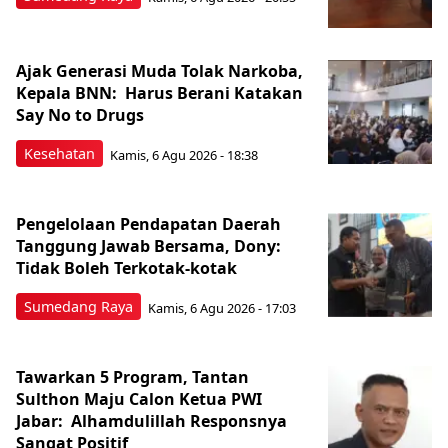
Ajak Generasi Muda Tolak Narkoba,
Kepala BNN: Harus Berani Katakan
Say No to Drugs
Kesehatan
Kamis, 6 Agu 2026 - 18:38
Pengelolaan Pendapatan Daerah
Tanggung Jawab Bersama, Dony:
Tidak Boleh Terkotak-kotak
Sumedang Raya
Kamis, 6 Agu 2026 - 17:03
Tawarkan 5 Program, Tantan
Sulthon Maju Calon Ketua PWI
Jabar: Alhamdulillah Responsnya
Sangat Positif