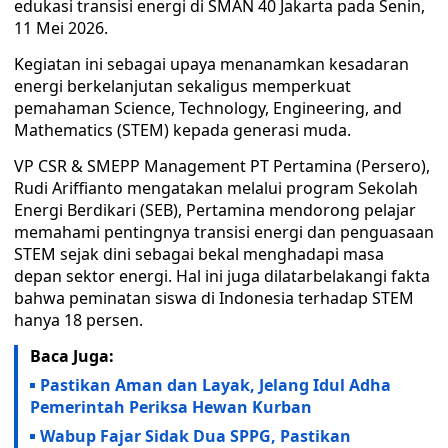
edukasi transisi energi di SMAN 40 Jakarta pada Senin,
11 Mei 2026.
Kegiatan ini sebagai upaya menanamkan kesadaran
energi berkelanjutan sekaligus memperkuat
pemahaman Science, Technology, Engineering, and
Mathematics (STEM) kepada generasi muda.
VP CSR & SMEPP Management PT Pertamina (Persero),
Rudi Ariffianto mengatakan melalui program Sekolah
Energi Berdikari (SEB), Pertamina mendorong pelajar
memahami pentingnya transisi energi dan penguasaan
STEM sejak dini sebagai bekal menghadapi masa
depan sektor energi. Hal ini juga dilatarbelakangi fakta
bahwa peminatan siswa di Indonesia terhadap STEM
hanya 18 persen.
Baca Juga:
Pastikan Aman dan Layak, Jelang Idul Adha
Pemerintah Periksa Hewan Kurban
Wabup Fajar Sidak Dua SPPG, Pastikan