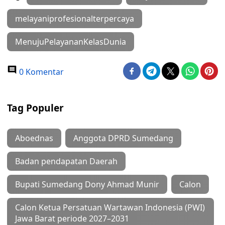
melayaniprofesionalterpercaya
MenujuPelayananKelasDunia
0 Komentar
Tag Populer
Aboednas
Anggota DPRD Sumedang
Badan pendapatan Daerah
Bupati Sumedang Dony Ahmad Munir
Calon
Calon Ketua Persatuan Wartawan Indonesia (PWI)
Jawa Barat periode 2027–2031