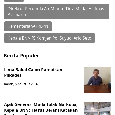
Direktur Perumda Air Minum Tirta Medal Hj Imas
Permasih
KementerianATRBPN
Kepala BNN RI Komjen Pol Suyudi Ario Seto
Berita Populer
Lima Bakal Calon Ramaikan
Pilkades
Kamis, 6 Agustus 2026
Ajak Generasi Muda Tolak Narkoba,
Kepala BNN: Harus Berani Katakan