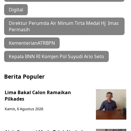
Digital
Direktur Perumda Air Minum Tirta Medal Hj Imas
Permasih
KementerianATRBPN
Kepala BNN RI Komjen Pol Suyudi Ario Seto
Berita Populer
Lima Bakal Calon Ramaikan
Pilkades
Kamis, 6 Agustus 2026