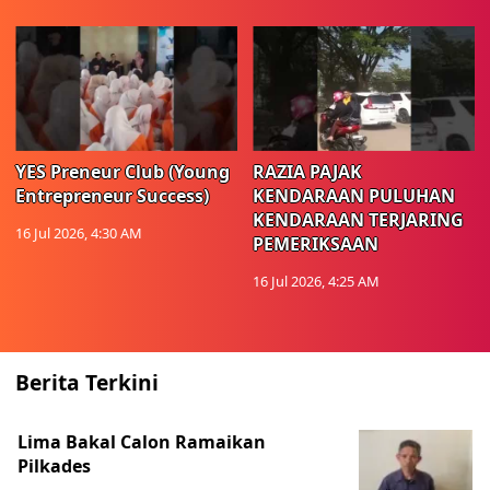
YES Preneur Club (Young
RAZIA PAJAK
Entrepreneur Success)
KENDARAAN PULUHAN
KENDARAAN TERJARING
16 Jul 2026, 4:30 AM
PEMERIKSAAN
16 Jul 2026, 4:25 AM
Berita Terkini
Lima Bakal Calon Ramaikan
Pilkades