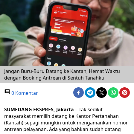
Jangan Buru-Buru Datang ke Kantah, Hemat Waktu
dengan Booking Antrean di Sentuh Tanahku
0 Komentar
SUMEDANG EKSPRES, Jakarta
– Tak sedikit
masyarakat memilih datang ke Kantor Pertanahan
(Kantah) sepagi mungkin untuk mengamankan nomor
antrean pelayanan. Ada yang bahkan sudah datang