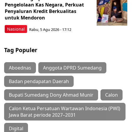
Pengelolaan Kas Negara, Perkuat
Penyaluran Kredit Berkualitas
untuk Mendoron
Nasional
Rabu, 5 Agu 2026 - 17:12
Tag Populer
Aboednas
Anggota DPRD Sumedang
Badan pendapatan Daerah
Bupati Sumedang Dony Ahmad Munir
Calon
Calon Ketua Persatuan Wartawan Indonesia (PWI)
Jawa Barat periode 2027–2031
Digital