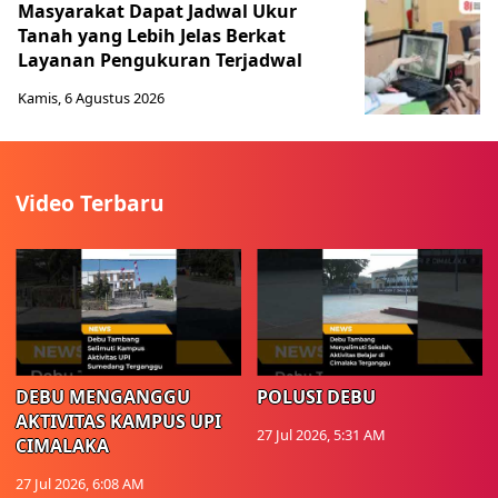
Masyarakat Dapat Jadwal Ukur
Tanah yang Lebih Jelas Berkat
Layanan Pengukuran Terjadwal
Kamis, 6 Agustus 2026
Video Terbaru
DEBU MENGANGGU
POLUSI DEBU
AKTIVITAS KAMPUS UPI
27 Jul 2026, 5:31 AM
CIMALAKA
27 Jul 2026, 6:08 AM