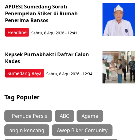
APDESI Sumedang Soroti
Penempelan Stiker di Rumah
Penerima Bansos
Headline
Sabtu, 8 Agu 2026 - 12:41
Kepsek Purnabhakti Daftar Calon
Kades
Sumedang Raya
Sabtu, 8 Agu 2026 - 12:34
Tag Populer
, Pemuda Persis
ABC
Agama
angin kencang
Awep Biker Comunity