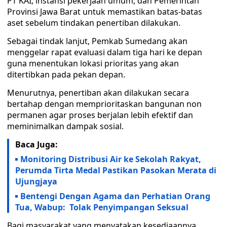
PT KAI, instansi pekerjaan umum, dan Pemerintah
Provinsi Jawa Barat untuk memastikan batas-batas
aset sebelum tindakan penertiban dilakukan.
Sebagai tindak lanjut, Pemkab Sumedang akan
menggelar rapat evaluasi dalam tiga hari ke depan
guna menentukan lokasi prioritas yang akan
ditertibkan pada pekan depan.
Menurutnya, penertiban akan dilakukan secara
bertahap dengan memprioritaskan bangunan non
permanen agar proses berjalan lebih efektif dan
meminimalkan dampak sosial.
Baca Juga:
Monitoring Distribusi Air ke Sekolah Rakyat,
Perumda Tirta Medal Pastikan Pasokan Merata di
Ujungjaya
Bentengi Dengan Agama dan Perhatian Orang
Tua, Wabup: Tolak Penyimpangan Seksual
Bagi masyarakat yang menyatakan kesediaannya