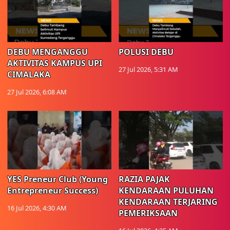
DEBU MENGANGGU
POLUSI DEBU
AKTIVITAS KAMPUS UPI
27 Jul 2026, 5:31 AM
CIMALAKA
27 Jul 2026, 6:08 AM
YES Preneur Club (Young
RAZIA PAJAK
Entrepreneur Success)
KENDARAAN PULUHAN
KENDARAAN TERJARING
16 Jul 2026, 4:30 AM
PEMERIKSAAN