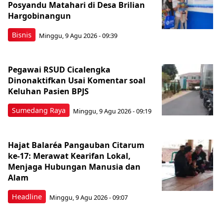
Posyandu Matahari di Desa Brilian
Hargobinangun
Bisnis
Minggu, 9 Agu 2026 - 09:39
Pegawai RSUD Cicalengka
Dinonaktifkan Usai Komentar soal
Keluhan Pasien BPJS
Sumedang Raya
Minggu, 9 Agu 2026 - 09:19
Hajat Balaréa Pangauban Citarum
ke-17: Merawat Kearifan Lokal,
Menjaga Hubungan Manusia dan
Alam
Headline
Minggu, 9 Agu 2026 - 09:07