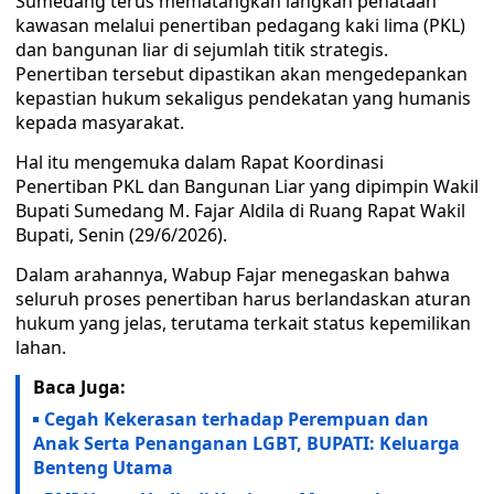
Sumedang terus mematangkan langkah penataan
kawasan melalui penertiban pedagang kaki lima (PKL)
dan bangunan liar di sejumlah titik strategis.
Penertiban tersebut dipastikan akan mengedepankan
kepastian hukum sekaligus pendekatan yang humanis
kepada masyarakat.
Hal itu mengemuka dalam Rapat Koordinasi
Penertiban PKL dan Bangunan Liar yang dipimpin Wakil
Bupati Sumedang M. Fajar Aldila di Ruang Rapat Wakil
Bupati, Senin (29/6/2026).
Dalam arahannya, Wabup Fajar menegaskan bahwa
seluruh proses penertiban harus berlandaskan aturan
hukum yang jelas, terutama terkait status kepemilikan
lahan.
Baca Juga:
Cegah Kekerasan terhadap Perempuan dan
Anak Serta Penanganan LGBT, BUPATI: Keluarga
Benteng Utama