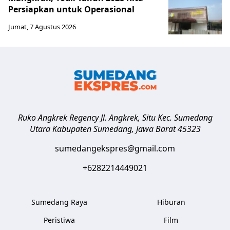
Persiapkan untuk Operasional
Jumat, 7 Agustus 2026
Ruko Angkrek Regency Jl. Angkrek, Situ Kec. Sumedang
Utara
Kabupaten Sumedang
,
Jawa Barat
45323
sumedangekspres@gmail.com
+6282214449021
Sumedang Raya
Hiburan
Peristiwa
Film