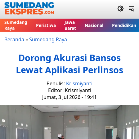
Sumedang
Jawa
Peristiwa
Nasional
Pendidikan
Raya
Barat
Beranda
»
Sumedang Raya
Dorong Akurasi Bansos
Lewat Aplikasi Perlinsos
Penulis:
Krismiyanti
Editor: Krismiyanti
Jumat, 3 Jul 2026 - 19:41