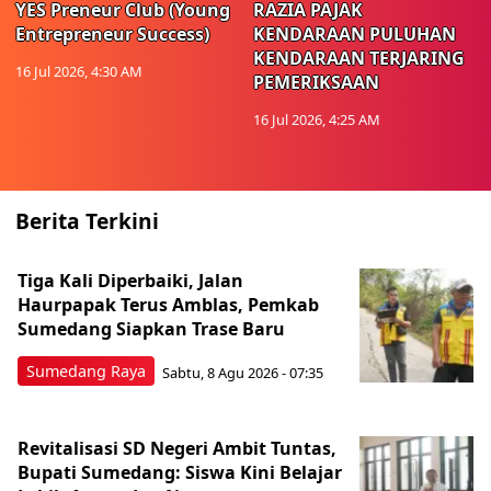
YES Preneur Club (Young
RAZIA PAJAK
Entrepreneur Success)
KENDARAAN PULUHAN
KENDARAAN TERJARING
16 Jul 2026, 4:30 AM
PEMERIKSAAN
16 Jul 2026, 4:25 AM
Berita Terkini
Tiga Kali Diperbaiki, Jalan
Haurpapak Terus Amblas, Pemkab
Sumedang Siapkan Trase Baru
Sumedang Raya
Sabtu, 8 Agu 2026 - 07:35
Revitalisasi SD Negeri Ambit Tuntas,
Bupati Sumedang: Siswa Kini Belajar