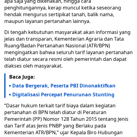
apa saja yang dikenakan, hingga cara
penghitungannya, kerap muncul ketika seseorang
hendak mengurus sertipikat tanah, balik nama,
maupun layanan pertanahan lainnya.
Di tengah kebutuhan masyarakat akan informasi yang
jelas dan transparan, Kementerian Agraria dan Tata
Ruang/Badan Pertanahan Nasional (ATR/BPN)
mengingatkan bahwa seluruh tarif layanan pertanahan
telah diatur secara resmi oleh pemerintah dan dapat
diakses oleh masyarakat.
Baca Juga:
Data Bergerak, Peserta PBI Dinonaktifkan
Digitalisasi Percepat Penurunan Stunting
“Dasar hukum terkait tarif biaya dalam kegiatan
pertanahan di BPN telah diatur di Peraturan
Pemerintah (PP) Nomor 128 Tahun 2015 tentang Jenis
dan Tarif atas Jenis PNBP yang Berlaku pada
Kementerian ATR/BPN,” ujar Kepala Biro Hubungan