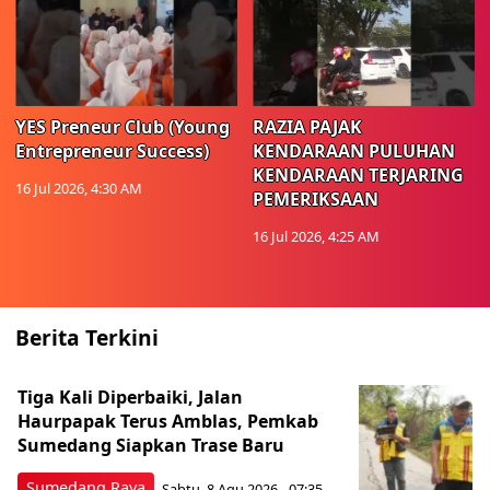
YES Preneur Club (Young
RAZIA PAJAK
Entrepreneur Success)
KENDARAAN PULUHAN
KENDARAAN TERJARING
16 Jul 2026, 4:30 AM
PEMERIKSAAN
16 Jul 2026, 4:25 AM
Berita Terkini
Tiga Kali Diperbaiki, Jalan
Haurpapak Terus Amblas, Pemkab
Sumedang Siapkan Trase Baru
Sumedang Raya
Sabtu, 8 Agu 2026 - 07:35