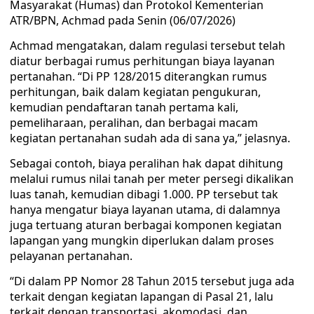
Masyarakat (Humas) dan Protokol Kementerian
ATR/BPN, Achmad pada Senin (06/07/2026)
Achmad mengatakan, dalam regulasi tersebut telah
diatur berbagai rumus perhitungan biaya layanan
pertanahan. “Di PP 128/2015 diterangkan rumus
perhitungan, baik dalam kegiatan pengukuran,
kemudian pendaftaran tanah pertama kali,
pemeliharaan, peralihan, dan berbagai macam
kegiatan pertanahan sudah ada di sana ya,” jelasnya.
Sebagai contoh, biaya peralihan hak dapat dihitung
melalui rumus nilai tanah per meter persegi dikalikan
luas tanah, kemudian dibagi 1.000. PP tersebut tak
hanya mengatur biaya layanan utama, di dalamnya
juga tertuang aturan berbagai komponen kegiatan
lapangan yang mungkin diperlukan dalam proses
pelayanan pertanahan.
“Di dalam PP Nomor 28 Tahun 2015 tersebut juga ada
terkait dengan kegiatan lapangan di Pasal 21, lalu
terkait dengan transportasi, akomodasi, dan