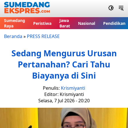
Sumedang
Jawa
Peristiwa
Nasional
Pendidikan
Raya
Barat
Beranda
»
PRESS RELEASE
Sedang Mengurus Urusan
Pertanahan? Cari Tahu
Biayanya di Sini
Penulis:
Krismiyanti
Editor: Krismiyanti
Selasa, 7 Jul 2026 - 20:20