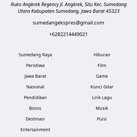
Ruko Angkrek Regency Jl. Angkrek, Situ Kec. Sumedang
Utara
Kabupaten Sumedang
,
Jawa Barat
45323
sumedangekspres@gmail.com
+6282214449021
Sumedang Raya
Hiburan
Peristiwa
Film
Jawa Barat
Game
Nasional
Kunci Gitar
Pendidikan
Lirik Lagu
Bisnis
Musik
Destinasi
Puisi
Entertainment