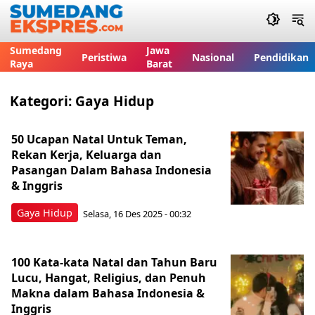
Sumedang
Jawa
Peristiwa
Nasional
Pendidikan
Raya
Barat
Kategori:
Gaya Hidup
50 Ucapan Natal Untuk Teman,
Rekan Kerja, Keluarga dan
Pasangan Dalam Bahasa Indonesia
& Inggris
Gaya Hidup
Selasa, 16 Des 2025 - 00:32
100 Kata-kata Natal dan Tahun Baru
Lucu, Hangat, Religius, dan Penuh
Makna dalam Bahasa Indonesia &
Inggris