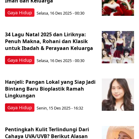
Iman dan Keluarga
Gaya Hidup
Selasa, 16 Des 2025 - 00:30
34 Lagu Natal 2025 dan Liriknya:
Penuh Makna, Rohani dan Klasik
untuk Ibadah & Perayaan Keluarga
Gaya Hidup
Selasa, 16 Des 2025 - 00:30
Hanjeli: Pangan Lokal yang Siap Jadi
Bintang Baru Bioplastik Ramah
Lingkungan
Gaya Hidup
Senin, 15 Des 2025 - 16:32
Pentingkah Kulit Terlindungi Dari
Cahaya UVA/UVB? Berikut Alasan