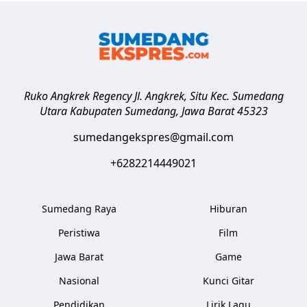
Ruko Angkrek Regency Jl. Angkrek, Situ Kec. Sumedang
Utara
Kabupaten Sumedang
,
Jawa Barat
45323
sumedangekspres@gmail.com
+6282214449021
Sumedang Raya
Hiburan
Peristiwa
Film
Jawa Barat
Game
Nasional
Kunci Gitar
Pendidikan
Lirik Lagu