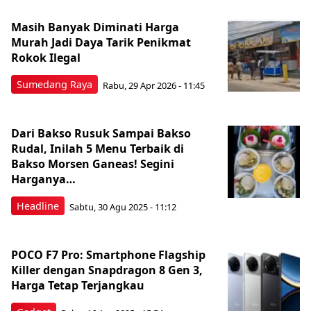
Masih Banyak Diminati Harga
Murah Jadi Daya Tarik Penikmat
Rokok Ilegal
Sumedang Raya
Rabu, 29 Apr 2026 - 11:45
Dari Bakso Rusuk Sampai Bakso
Rudal, Inilah 5 Menu Terbaik di
Bakso Morsen Ganeas! Segini
Harganya…
Headline
Sabtu, 30 Agu 2025 - 11:12
POCO F7 Pro: Smartphone Flagship
Killer dengan Snapdragon 8 Gen 3,
Harga Tetap Terjangkau