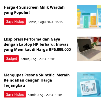
Harga 4 Sunscreen Milik Wardah
yang Populer!
Gaya Hidup
Selasa, 8 Agu 2023 - 15:15
Eksplorasi Performa dan Gaya
dengan Laptop HP Terbaru: Inovasi
yang Memikat di Harga RP6.099.000
Gadget
Kamis, 3 Agu 2023 - 16:06
Mengupas Pesona Skintific: Meraih
Keindahan dengan Harga
Terjangkau
Gaya Hidup
Kamis, 3 Agu 2023 - 13:06