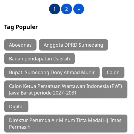
1
2
»
Tag Populer
Aboednas
Anggota DPRD Sumedang
Badan pendapatan Daerah
Bupati Sumedang Dony Ahmad Munir
Calon
Calon Ketua Persatuan Wartawan Indonesia (PWI)
Jawa Barat periode 2027–2031
Digital
Direktur Perumda Air Minum Tirta Medal Hj Imas
Permasih