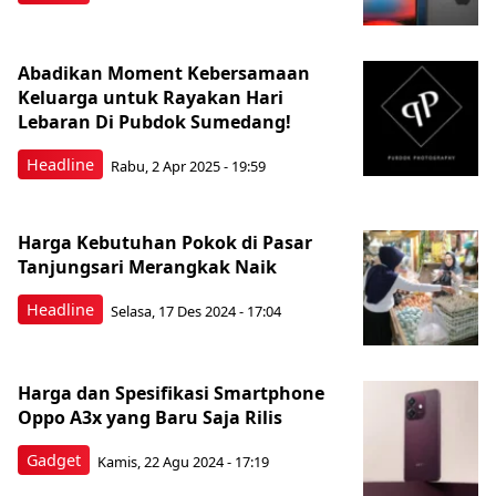
Abadikan Moment Kebersamaan
Keluarga untuk Rayakan Hari
Lebaran Di Pubdok Sumedang!
Headline
Rabu, 2 Apr 2025 - 19:59
Harga Kebutuhan Pokok di Pasar
Tanjungsari Merangkak Naik
Headline
Selasa, 17 Des 2024 - 17:04
Harga dan Spesifikasi Smartphone
Oppo A3x yang Baru Saja Rilis
Gadget
Kamis, 22 Agu 2024 - 17:19