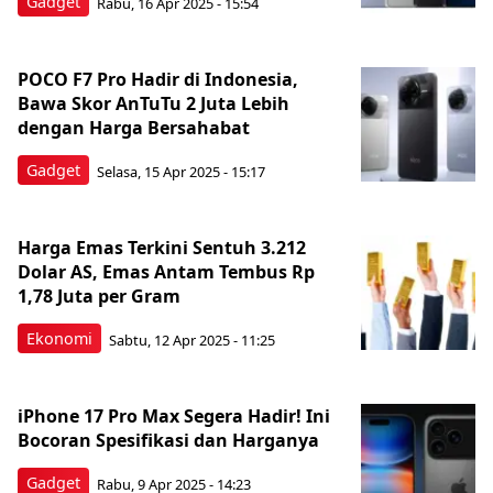
Gadget
Rabu, 16 Apr 2025 - 15:54
POCO F7 Pro Hadir di Indonesia,
Bawa Skor AnTuTu 2 Juta Lebih
dengan Harga Bersahabat
Gadget
Selasa, 15 Apr 2025 - 15:17
Harga Emas Terkini Sentuh 3.212
Dolar AS, Emas Antam Tembus Rp
1,78 Juta per Gram
Ekonomi
Sabtu, 12 Apr 2025 - 11:25
iPhone 17 Pro Max Segera Hadir! Ini
Bocoran Spesifikasi dan Harganya
Gadget
Rabu, 9 Apr 2025 - 14:23