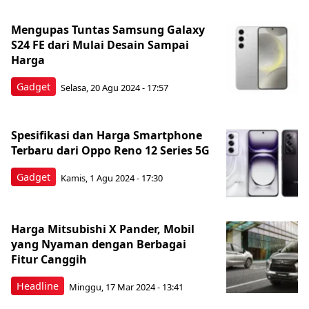
Mengupas Tuntas Samsung Galaxy
S24 FE dari Mulai Desain Sampai
Harga
Gadget
Selasa, 20 Agu 2024 - 17:57
Spesifikasi dan Harga Smartphone
Terbaru dari Oppo Reno 12 Series 5G
Gadget
Kamis, 1 Agu 2024 - 17:30
Harga Mitsubishi X Pander, Mobil
yang Nyaman dengan Berbagai
Fitur Canggih
Headline
Minggu, 17 Mar 2024 - 13:41