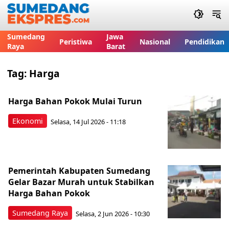
Sumedang
Jawa
Peristiwa
Nasional
Pendidikan
Raya
Barat
Tag:
Harga
Harga Bahan Pokok Mulai Turun
Ekonomi
Selasa, 14 Jul 2026 - 11:18
Pemerintah Kabupaten Sumedang
Gelar Bazar Murah untuk Stabilkan
Harga Bahan Pokok
Sumedang Raya
Selasa, 2 Jun 2026 - 10:30