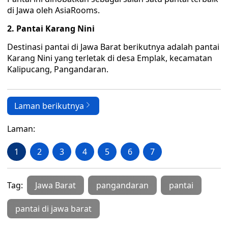
di Jawa oleh AsiaRooms.
2. Pantai Karang Nini
Destinasi pantai di Jawa Barat berikutnya adalah pantai
Karang Nini yang terletak di desa Emplak, kecamatan
Kalipucang, Pangandaran.
Laman berikutnya
Laman:
1
2
3
4
5
6
7
Tag:
Jawa Barat
pangandaran
pantai
pantai di jawa barat