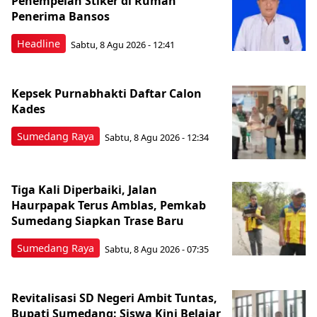
Penempelan Stiker di Rumah
Penerima Bansos
Headline
Sabtu, 8 Agu 2026 - 12:41
Kepsek Purnabhakti Daftar Calon
Kades
Sumedang Raya
Sabtu, 8 Agu 2026 - 12:34
Tiga Kali Diperbaiki, Jalan
Haurpapak Terus Amblas, Pemkab
Sumedang Siapkan Trase Baru
Sumedang Raya
Sabtu, 8 Agu 2026 - 07:35
Revitalisasi SD Negeri Ambit Tuntas,
Bupati Sumedang: Siswa Kini Belajar