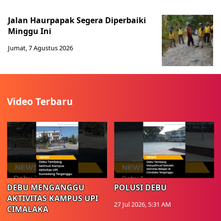
Jalan Haurpapak Segera Diperbaiki
Minggu Ini
Jumat, 7 Agustus 2026
Video Terbaru
DEBU MENGANGGU
POLUSI DEBU
AKTIVITAS KAMPUS UPI
27 Jul 2026, 5:31 AM
CIMALAKA