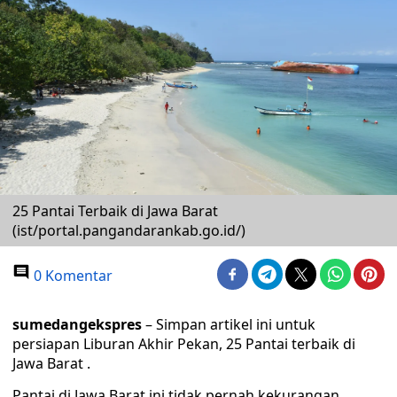
25 Pantai Terbaik di Jawa Barat
(ist/portal.pangandarankab.go.id/)
0 Komentar
sumedangekspres
– Simpan artikel ini untuk
persiapan Liburan Akhir Pekan, 25 Pantai terbaik di
Jawa Barat .
Pantai di Jawa Barat ini tidak pernah kekurangan