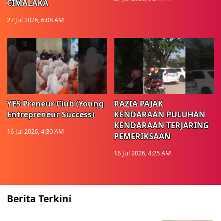
CIMALAKA
27 Jul 2026, 6:08 AM
YES Preneur Club (Young
RAZIA PAJAK
Entrepreneur Success)
KENDARAAN PULUHAN
KENDARAAN TERJARING
16 Jul 2026, 4:30 AM
PEMERIKSAAN
16 Jul 2026, 4:25 AM
Berita Terkini