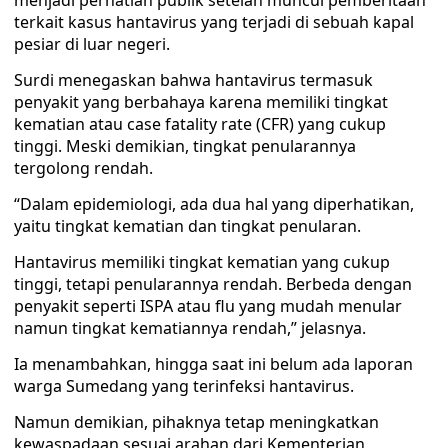
menjadi perhatian publik setelah muncul pemberitaan
terkait kasus hantavirus yang terjadi di sebuah kapal
pesiar di luar negeri.
Surdi menegaskan bahwa hantavirus termasuk
penyakit yang berbahaya karena memiliki tingkat
kematian atau case fatality rate (CFR) yang cukup
tinggi. Meski demikian, tingkat penularannya
tergolong rendah.
“Dalam epidemiologi, ada dua hal yang diperhatikan,
yaitu tingkat kematian dan tingkat penularan.
Hantavirus memiliki tingkat kematian yang cukup
tinggi, tetapi penularannya rendah. Berbeda dengan
penyakit seperti ISPA atau flu yang mudah menular
namun tingkat kematiannya rendah,” jelasnya.
Ia menambahkan, hingga saat ini belum ada laporan
warga Sumedang yang terinfeksi hantavirus.
Namun demikian, pihaknya tetap meningkatkan
kewaspadaan sesuai arahan dari Kementerian