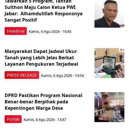
Tawarkan 5 Program, Tantan
Sulthon Maju Calon Ketua PWI
Jabar: Alhamdulillah Responsnya
Sangat Positif
Headline
Kamis, 6 Agu 2026 - 16:45
Masyarakat Dapat Jadwal Ukur
Tanah yang Lebih Jelas Berkat
Layanan Pengukuran Terjadwal
PRESS RELEASE
Kamis, 6 Agu 2026 - 14:54
DPRD Pastikan Program Nasional
Benar-benar Berpihak pada
Kepentingan Warga Desa
Politik
Kamis, 6 Agu 2026 - 13:47