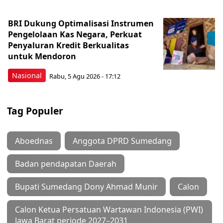
BRI Dukung Optimalisasi Instrumen
Pengelolaan Kas Negara, Perkuat
Penyaluran Kredit Berkualitas
untuk Mendoron
Nasional
Rabu, 5 Agu 2026 - 17:12
Tag Populer
Aboednas
Anggota DPRD Sumedang
Badan pendapatan Daerah
Bupati Sumedang Dony Ahmad Munir
Calon
Calon Ketua Persatuan Wartawan Indonesia (PWI)
Jawa Barat periode 2027–2031