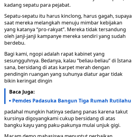
kadang sepatu para pejabat.
Sepatu-sepatu itu harus kinclong, harus gagah, supaya
saat mereka melangkah menuju mimbar kebijakan
yang katanya “pro-rakyat”. Mereka tidak tersandung
oleh janji-janji kampanye mereka sendiri yang sudah
berdebu.
Bagi kami, ngopi adalah rapat kabinet yang
sesungguhnya. Bedanya, kalau “beliau-beliau” di Istana
sana, bersidang di atas karpet merah dengan
pendingin ruangan yang suhunya diatur agar tidak
bikin keringat dingin
Baca Juga:
Pemdes Padasuka Bangun Tiga Rumah Rutilahu
padahal mungkin hatinya sedang panas karena takut
kursinya digoyangkami cukup bersidang di atas
bangku kayu yang paku-pakunya mulai unjuk gigi.
Macam demo mahasiswa menuntut perbaikan