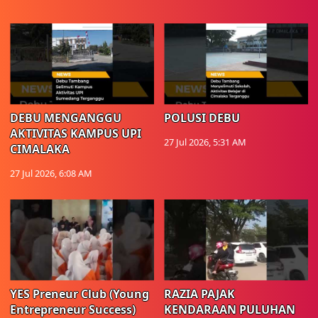
DEBU MENGANGGU
POLUSI DEBU
AKTIVITAS KAMPUS UPI
27 Jul 2026, 5:31 AM
CIMALAKA
27 Jul 2026, 6:08 AM
YES Preneur Club (Young
RAZIA PAJAK
Entrepreneur Success)
KENDARAAN PULUHAN