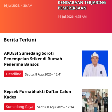
KENDARAAN TERJARING
16 Jul 2026, 4:30 AM
PEMERIKSAAN
16 Jul 2026, 4:25 AM
Berita Terkini
APDESI Sumedang Soroti
Penempelan Stiker di Rumah
Penerima Bansos
Headline
Sabtu, 8 Agu 2026 - 12:41
Kepsek Purnabhakti Daftar Calon
Kades
Sumedang Raya
Sabtu, 8 Agu 2026 - 12:34