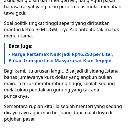
asing yang bikin dahi mengernyit, Bang Agun pakai
bahasa rakyat yang bikin perut mulas mulas menahan
tawa getir.
Soal politik tingkat tinggi seperti yang diributkan
mantan ketua BEM UGM, Tiyo Ardianto itu tak masuk
menu utama.
Baca Juga:
Harga Pertamax Naik Jadi Rp16.250 per Liter,
Pakar Transportasi: Masyarakat Kian Terjepit
Bagi kami, itu urusan langit. Bisa jadi di sidang Istana,
bahas jumawanya kurs dollar yang angkuh bukan
main. Ia terus membumbung tinggi, seolah sedang
melakukan pendakian gunung yang tak ada
puncaknya.
Sementara rupiah kita? Ia seolah menteri yang sedang
dirayu-rayu agar mau berjuang, tapi malah loyo di
pojokan pasar.