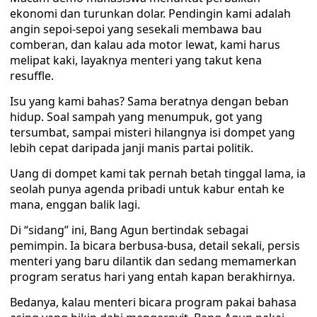
ekonomi dan turunkan dolar. Pendingin kami adalah
angin sepoi-sepoi yang sesekali membawa bau
comberan, dan kalau ada motor lewat, kami harus
melipat kaki, layaknya menteri yang takut kena
resuffle.
Isu yang kami bahas? Sama beratnya dengan beban
hidup. Soal sampah yang menumpuk, got yang
tersumbat, sampai misteri hilangnya isi dompet yang
lebih cepat daripada janji manis partai politik.
Uang di dompet kami tak pernah betah tinggal lama, ia
seolah punya agenda pribadi untuk kabur entah ke
mana, enggan balik lagi.
Di “sidang” ini, Bang Agun bertindak sebagai
pemimpin. Ia bicara berbusa-busa, detail sekali, persis
menteri yang baru dilantik dan sedang memamerkan
program seratus hari yang entah kapan berakhirnya.
Bedanya, kalau menteri bicara program pakai bahasa