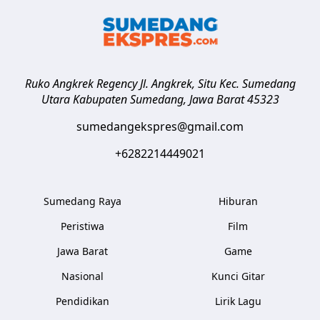
Ruko Angkrek Regency Jl. Angkrek, Situ Kec. Sumedang
Utara
Kabupaten Sumedang
,
Jawa Barat
45323
sumedangekspres@gmail.com
+6282214449021
Sumedang Raya
Hiburan
Peristiwa
Film
Jawa Barat
Game
Nasional
Kunci Gitar
Pendidikan
Lirik Lagu