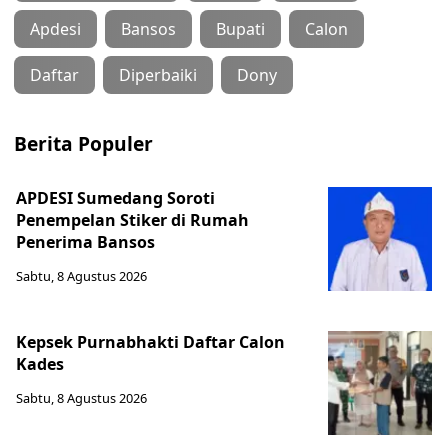
Apdesi
Bansos
Bupati
Calon
Daftar
Diperbaiki
Dony
Berita Populer
APDESI Sumedang Soroti
Penempelan Stiker di Rumah
Penerima Bansos
Sabtu, 8 Agustus 2026
Kepsek Purnabhakti Daftar Calon
Kades
Sabtu, 8 Agustus 2026