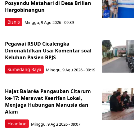
Posyandu Matahari di Desa Brilian
Hargobinangun
Bisnis
Minggu, 9 Agu 2026 - 09:39
Pegawai RSUD Cicalengka
Dinonaktifkan Usai Komentar soal
Keluhan Pasien BPJS
Sumedang Raya
Minggu, 9 Agu 2026 - 09:19
Hajat Balaréa Pangauban Citarum
ke-17: Merawat Kearifan Lokal,
Menjaga Hubungan Manusia dan
Alam
Headline
Minggu, 9 Agu 2026 - 09:07