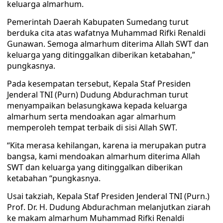
keluarga almarhum.
Pemerintah Daerah Kabupaten Sumedang turut
berduka cita atas wafatnya Muhammad Rifki Renaldi
Gunawan. Semoga almarhum diterima Allah SWT dan
keluarga yang ditinggalkan diberikan ketabahan,”
pungkasnya.
Pada kesempatan tersebut, Kepala Staf Presiden
Jenderal TNI (Purn) Dudung Abdurachman turut
menyampaikan belasungkawa kepada keluarga
almarhum serta mendoakan agar almarhum
memperoleh tempat terbaik di sisi Allah SWT.
“Kita merasa kehilangan, karena ia merupakan putra
bangsa, kami mendoakan almarhum diterima Allah
SWT dan keluarga yang ditinggalkan diberikan
ketabahan “pungkasnya.
Usai takziah, Kepala Staf Presiden Jenderal TNI (Purn.)
Prof. Dr. H. Dudung Abdurachman melanjutkan ziarah
ke makam almarhum Muhammad Rifki Renaldi