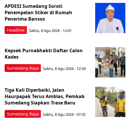
APDESI Sumedang Soroti
Penempelan Stiker di Rumah
Penerima Bansos
Headline
Sabtu, 8 Agu 2026 - 12:41
Kepsek Purnabhakti Daftar Calon
Kades
Sumedang Raya
Sabtu, 8 Agu 2026 - 12:34
Tiga Kali Diperbaiki, Jalan
Haurpapak Terus Amblas, Pemkab
Sumedang Siapkan Trase Baru
Sumedang Raya
Sabtu, 8 Agu 2026 - 07:35