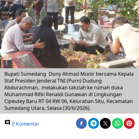
Bupati Sumedang Dony Ahmad Munir bersama Kepala
Staf Presiden Jenderal TNI (Purn) Dudung
Abdurachman, melakukan takziah ke rumah duka
Muhammad Rifki Renaldi Gunawan di Lingkungan
Cipeutey Baru RT 04 RW 06, Kelurahan Situ, Kecamatan
Sumedang Utara, Selasa (30/6/2026).
0 Komentar