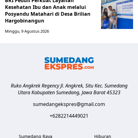
BRI Peduli Perkuat Layanan
Kesehatan Ibu dan Anak melalui
Posyandu Matahari di Desa Brilian
Hargobinangun
Minggu, 9 Agustus 2026
Ruko Angkrek Regency Jl. Angkrek, Situ Kec. Sumedang
Utara
Kabupaten Sumedang
,
Jawa Barat
45323
sumedangekspres@gmail.com
+6282214449021
Sumedang Raya
Hiburan