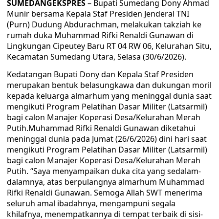
SUMEDANGEKSPRES
– Bupati Sumedang Dony Ahmad
Munir bersama Kepala Staf Presiden Jenderal TNI
(Purn) Dudung Abdurachman, melakukan takziah ke
rumah duka Muhammad Rifki Renaldi Gunawan di
Lingkungan Cipeutey Baru RT 04 RW 06, Kelurahan Situ,
Kecamatan Sumedang Utara, Selasa (30/6/2026).
Kedatangan Bupati Dony dan Kepala Staf Presiden
merupakan bentuk belasungkawa dan dukungan moril
kepada keluarga almarhum yang meninggal dunia saat
mengikuti Program Pelatihan Dasar Militer (Latsarmil)
bagi calon Manajer Koperasi Desa/Kelurahan Merah
Putih.Muhammad Rifki Renaldi Gunawan diketahui
meninggal dunia pada Jumat (26/6/2026) dini hari saat
mengikuti Program Pelatihan Dasar Militer (Latsarmil)
bagi calon Manajer Koperasi Desa/Kelurahan Merah
Putih. “Saya menyampaikan duka cita yang sedalam-
dalamnya, atas berpulangnya almarhum Muhammad
Rifki Renaldi Gunawan. Semoga Allah SWT menerima
seluruh amal ibadahnya, mengampuni segala
khilafnya, menempatkannya di tempat terbaik di sisi-