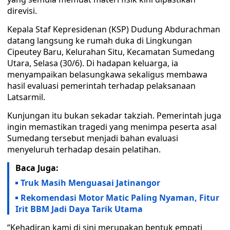
direvisi.
Kepala Staf Kepresidenan (KSP) Dudung Abdurachman
datang langsung ke rumah duka di Lingkungan
Cipeutey Baru, Kelurahan Situ, Kecamatan Sumedang
Utara, Selasa (30/6). Di hadapan keluarga, ia
menyampaikan belasungkawa sekaligus membawa
hasil evaluasi pemerintah terhadap pelaksanaan
Latsarmil.
Kunjungan itu bukan sekadar takziah. Pemerintah juga
ingin memastikan tragedi yang menimpa peserta asal
Sumedang tersebut menjadi bahan evaluasi
menyeluruh terhadap desain pelatihan.
Baca Juga:
Truk Masih Menguasai Jatinangor
Rekomendasi Motor Matic Paling Nyaman, Fitur
Irit BBM Jadi Daya Tarik Utama
“Kehadiran kami di sini merupakan bentuk empati