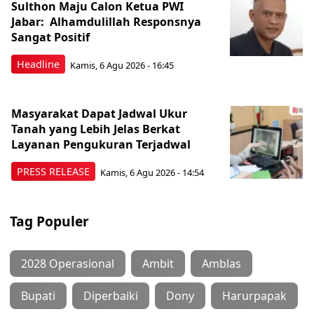
Sulthon Maju Calon Ketua PWI
Jabar: Alhamdulillah Responsnya
Sangat Positif
Headline
Kamis, 6 Agu 2026 - 16:45
Masyarakat Dapat Jadwal Ukur
Tanah yang Lebih Jelas Berkat
Layanan Pengukuran Terjadwal
PRESS RELEASE
Kamis, 6 Agu 2026 - 14:54
Tag Populer
2028 Operasional
Ambit
Amblas
Bupati
Diperbaiki
Dony
Harurpapak