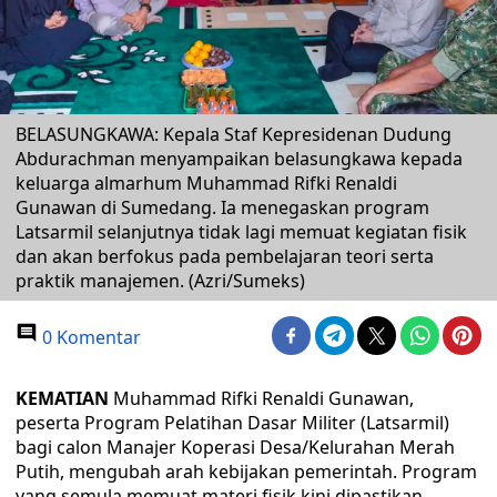
BELASUNGKAWA: Kepala Staf Kepresidenan Dudung
Abdurachman menyampaikan belasungkawa kepada
keluarga almarhum Muhammad Rifki Renaldi
Gunawan di Sumedang. Ia menegaskan program
Latsarmil selanjutnya tidak lagi memuat kegiatan fisik
dan akan berfokus pada pembelajaran teori serta
praktik manajemen. (Azri/Sumeks)
0 Komentar
KEMATIAN
Muhammad Rifki Renaldi Gunawan,
peserta Program Pelatihan Dasar Militer (Latsarmil)
bagi calon Manajer Koperasi Desa/Kelurahan Merah
Putih, mengubah arah kebijakan pemerintah. Program
yang semula memuat materi fisik kini dipastikan