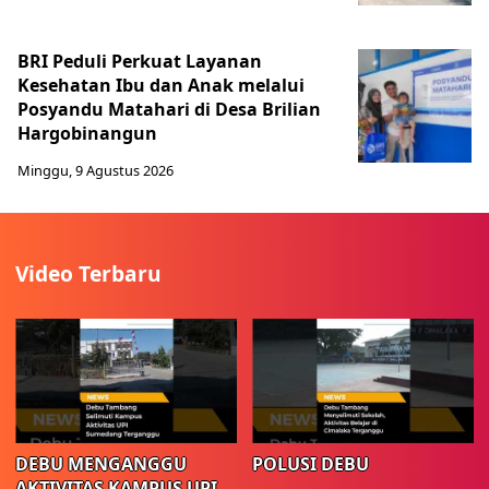
BRI Peduli Perkuat Layanan
Kesehatan Ibu dan Anak melalui
Posyandu Matahari di Desa Brilian
Hargobinangun
Minggu, 9 Agustus 2026
Video Terbaru
DEBU MENGANGGU
POLUSI DEBU
AKTIVITAS KAMPUS UPI