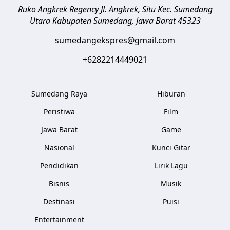
Ruko Angkrek Regency Jl. Angkrek, Situ Kec. Sumedang
Utara
Kabupaten Sumedang
,
Jawa Barat
45323
sumedangekspres@gmail.com
+6282214449021
Sumedang Raya
Hiburan
Peristiwa
Film
Jawa Barat
Game
Nasional
Kunci Gitar
Pendidikan
Lirik Lagu
Bisnis
Musik
Destinasi
Puisi
Entertainment