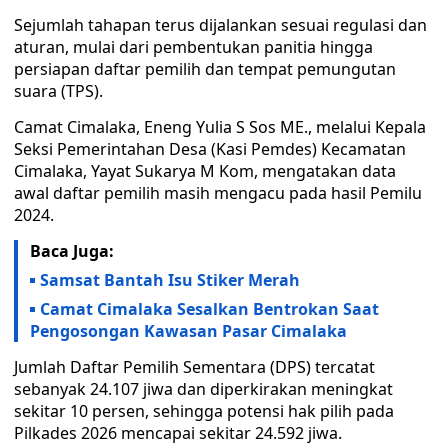
Sejumlah tahapan terus dijalankan sesuai regulasi dan
aturan, mulai dari pembentukan panitia hingga
persiapan daftar pemilih dan tempat pemungutan
suara (TPS).
Camat Cimalaka, Eneng Yulia S Sos ME., melalui Kepala
Seksi Pemerintahan Desa (Kasi Pemdes) Kecamatan
Cimalaka, Yayat Sukarya M Kom, mengatakan data
awal daftar pemilih masih mengacu pada hasil Pemilu
2024.
Baca Juga:
Samsat Bantah Isu Stiker Merah
Camat Cimalaka Sesalkan Bentrokan Saat
Pengosongan Kawasan Pasar Cimalaka
Jumlah Daftar Pemilih Sementara (DPS) tercatat
sebanyak 24.107 jiwa dan diperkirakan meningkat
sekitar 10 persen, sehingga potensi hak pilih pada
Pilkades 2026 mencapai sekitar 24.592 jiwa.