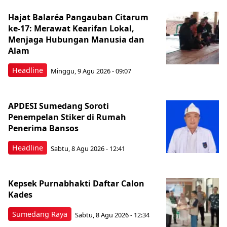
Hajat Balaréa Pangauban Citarum
ke-17: Merawat Kearifan Lokal,
Menjaga Hubungan Manusia dan
Alam
Headline
Minggu, 9 Agu 2026 - 09:07
APDESI Sumedang Soroti
Penempelan Stiker di Rumah
Penerima Bansos
Headline
Sabtu, 8 Agu 2026 - 12:41
Kepsek Purnabhakti Daftar Calon
Kades
Sumedang Raya
Sabtu, 8 Agu 2026 - 12:34