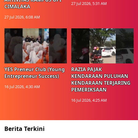
27 Jul 2026, 5:31 AM
CIMALAKA
27 Jul 2026, 6:08 AM
YES Preneur Club (Young
RAZIA PAJAK
Entrepreneur Success)
KENDARAAN PULUHAN
KENDARAAN TERJARING
16 Jul 2026, 4:30 AM
PEMERIKSAAN
16 Jul 2026, 4:25 AM
Berita Terkini