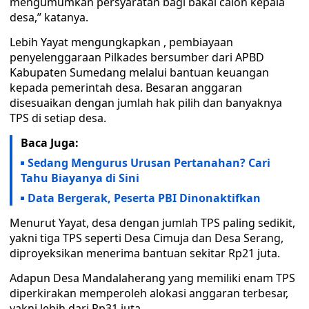
mengumumkan persyaratan bagi bakal calon kepala
desa,” katanya.
Lebih Yayat mengungkapkan , pembiayaan
penyelenggaraan Pilkades bersumber dari APBD
Kabupaten Sumedang melalui bantuan keuangan
kepada pemerintah desa. Besaran anggaran
disesuaikan dengan jumlah hak pilih dan banyaknya
TPS di setiap desa.
Baca Juga:
Sedang Mengurus Urusan Pertanahan? Cari
Tahu Biayanya di Sini
Data Bergerak, Peserta PBI Dinonaktifkan
Menurut Yayat, desa dengan jumlah TPS paling sedikit,
yakni tiga TPS seperti Desa Cimuja dan Desa Serang,
diproyeksikan menerima bantuan sekitar Rp21 juta.
Adapun Desa Mandalaherang yang memiliki enam TPS
diperkirakan memperoleh alokasi anggaran terbesar,
yakni lebih dari Rp31 juta.