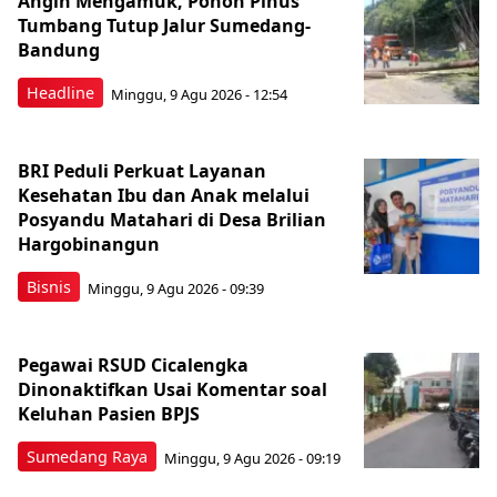
Angin Mengamuk, Pohon Pinus
Tumbang Tutup Jalur Sumedang-
Bandung
Headline
Minggu, 9 Agu 2026 - 12:54
BRI Peduli Perkuat Layanan
Kesehatan Ibu dan Anak melalui
Posyandu Matahari di Desa Brilian
Hargobinangun
Bisnis
Minggu, 9 Agu 2026 - 09:39
Pegawai RSUD Cicalengka
Dinonaktifkan Usai Komentar soal
Keluhan Pasien BPJS
Sumedang Raya
Minggu, 9 Agu 2026 - 09:19