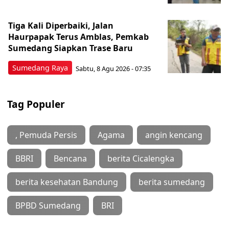
Tiga Kali Diperbaiki, Jalan
Haurpapak Terus Amblas, Pemkab
Sumedang Siapkan Trase Baru
Sumedang Raya
Sabtu, 8 Agu 2026 - 07:35
Tag Populer
, Pemuda Persis
Agama
angin kencang
BBRI
Bencana
berita Cicalengka
berita kesehatan Bandung
berita sumedang
BPBD Sumedang
BRI