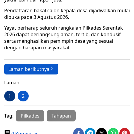
Pendaftaran bakal calon kepala desa dijadwalkan mulai
dibuka pada 3 Agustus 2026.
Yayat berharap seluruh rangkaian Pilkades Serentak
2026 dapat berlangsung aman, tertib, dan kondusif
serta menghasilkan pemimpin desa yang sesuai
dengan harapan masyarakat.
Laman berikutnya
Laman:
1
2
Tag:
Pilkades
Tahapan
0 Komentar