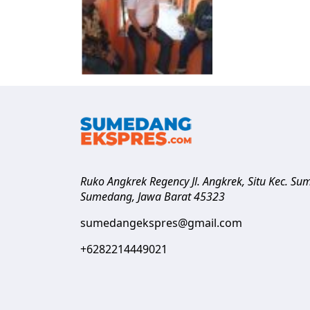
Ruko Angkrek Regency Jl. Angkrek, Situ Kec. S
Sumedang
,
Jawa Barat
45323
sumedangekspres@gmail.com
+6282214449021