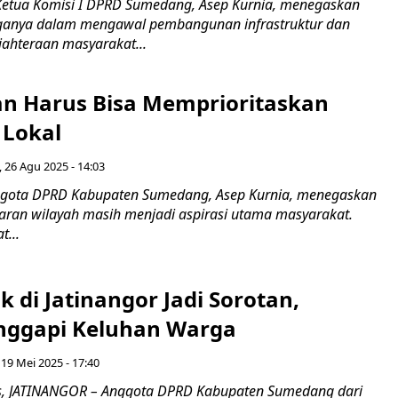
tua Komisi I DPRD Sumedang, Asep Kurnia, menegaskan
anya dalam mengawal pembangunan infrastruktur dan
jahteraan masyarakat...
n Harus Bisa Memprioritaskan
Lokal
, 26 Agu 2025 - 14:03
ota DPRD Kabupaten Sumedang, Asep Kurnia, menegaskan
ran wilayah masih menjadi aspirasi utama masyarakat.
t...
k di Jatinangor Jadi Sorotan,
nggapi Keluhan Warga
 19 Mei 2025 - 17:40
, JATINANGOR – Anggota DPRD Kabupaten Sumedang dari