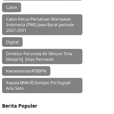
Calon
Calon Ketua Persatuan Wartawan
Indonesia (PWI) Jawa Barat periode
2027–2031
Digital
Direktur Perumda Air Minum Tirta
Medal Hj Imas Permasih
KementerianATRBPN
Kepala BNN RI Komjen Pol Suyudi
Ario Seto
Berita Populer