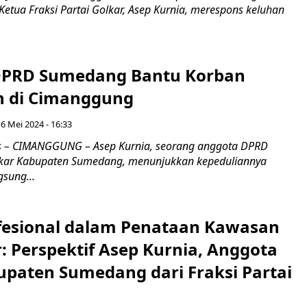
 Ketua Fraksi Partai Golkar, Asep Kurnia, merespons keluhan
DPRD Sumedang Bantu Korban
n di Cimanggung
 6 Mei 2024 - 16:33
 – CIMANGGUNG – Asep Kurnia, seorang anggota DPRD
olkar Kabupaten Sumedang, menunjukkan kepeduliannya
sung...
fesional dalam Penataan Kawasan
: Perspektif Asep Kurnia, Anggota
paten Sumedang dari Fraksi Partai