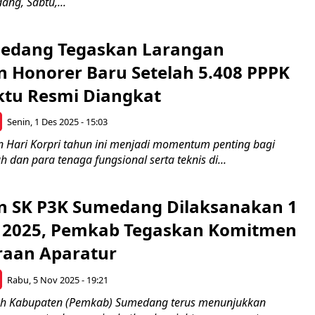
ng, Sabtu,...
edang Tegaskan Larangan
 Honorer Baru Setelah 5.408 PPPK
tu Resmi Diangkat
Senin, 1 Des 2025 - 15:03
n Hari Korpri tahun ini menjadi momentum penting bagi
 dan para tenaga fungsional serta teknis di...
 SK P3K Sumedang Dilaksanakan 1
 2025, Pemkab Tegaskan Komitmen
raan Aparatur
Rabu, 5 Nov 2025 - 19:21
ah Kabupaten (Pemkab) Sumedang terus menunjukkan