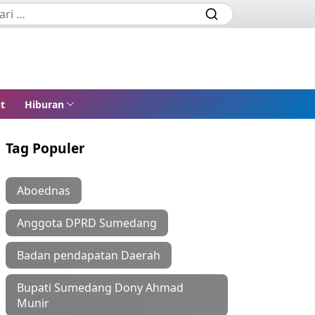
t
Hiburan
Tag Populer
Aboednas
Anggota DPRD Sumedang
Badan pendapatan Daerah
Bupati Sumedang Dony Ahmad
Munir