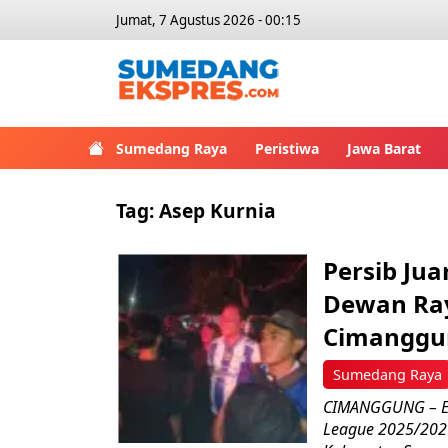
Jumat, 7 Agustus 2026 - 00:15
Sumedang Raya
Peristiwa
Jawa Barat
Tag:
Asep Kurnia
Persib Jua
Dewan Ra
Cimanggu
Sumedang Raya
CIMANGGUNG – Euf
League 2025/202