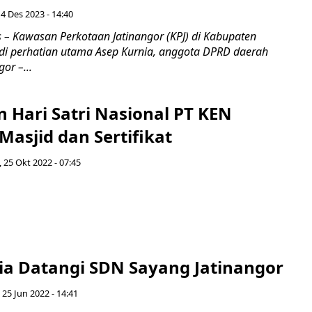
 4 Des 2023 - 14:40
– Kawasan Perkotaan Jatinangor (KPJ) di Kabupaten
i perhatian utama Asep Kurnia, anggota DPRD daerah
or –...
n Hari Satri Nasional PT KEN
asjid dan Sertifikat
, 25 Okt 2022 - 07:45
ia Datangi SDN Sayang Jatinangor
 25 Jun 2022 - 14:41