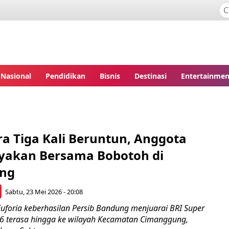
Nasional
Pendidikan
Bisnis
Destinasi
Entertainmen
ra Tiga Kali Beruntun, Anggota
yakan Bersama Bobotoh di
ng
Sabtu, 23 Mei 2026 - 20:08
oria keberhasilan Persib Bandung menjuarai BRI Super
6 terasa hingga ke wilayah Kecamatan Cimanggung,