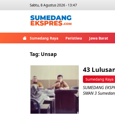
Sabtu, 8 Agustus 2026 - 13:47
Sumedang Raya
Peristiwa
Jawa Barat
Tag:
Unsap
43 Lulusa
Sumedang Raya
SUMEDANG EKSPRE
SMAN 3 Sumedang 