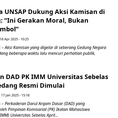
 UNSAP Dukung Aksi Kamisan di
 “Ini Gerakan Moral, Bukan
imbol”
16 Apr 2025 - 10:25
– Aksi Kamisan yang digelar di seberang Gedung Negara
ng beberapa waktu lalu mencuri perhatian publik,
n DAD PK IMM Universitas Sebelas
edang Resmi Dimulai
 17 Jan 2025 - 15:18
 – Perkaderan Darul Arqam Dasar (DAD) yang
oleh Pimpinan Komisariat (PK) Ikatan Mahasiswa
M) Universitas Sebelas April...