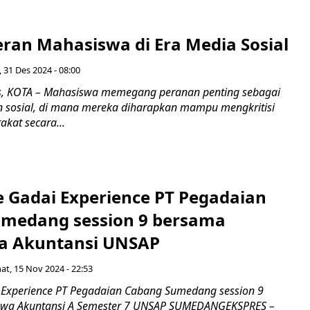
eran Mahasiswa di Era Media Sosial
, 31 Des 2024 - 08:00
, KOTA – Mahasiswa memegang peranan penting sebagai
sosial, di mana mereka diharapkan mampu mengkritisi
kat secara...
e Gadai Experience PT Pegadaian
medang session 9 bersama
a Akuntansi UNSAP
at, 15 Nov 2024 - 22:53
i Experience PT Pegadaian Cabang Sumedang session 9
wa Akuntansi A Semester 7 UNSAP SUMEDANGEKSPRES –