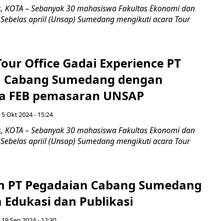
, KOTA – Sebanyak 30 mahasiswa Fakultas Ekonomi dan
s Sebelas apriil (Unsap) Sumedang mengikuti acara Tour
our Office Gadai Experience PT
n Cabang Sumedang dengan
a FEB pemasaran UNSAP
 5 Okt 2024 - 15:24
, KOTA – Sebanyak 30 mahasiswa Fakultas Ekonomi dan
s Sebelas apriil (Unsap) Sumedang mengikuti acara Tour
n PT Pegadaian Cabang Sumedang
 Edukasi dan Publikasi
 19 Sep 2024 - 12:30