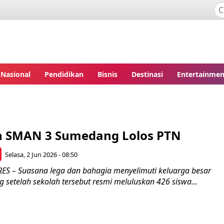
Nasional
Pendidikan
Bisnis
Destinasi
Entertainmen
n SMAN 3 Sumedang Lolos PTN
Selasa, 2 Jun 2026 - 08:50
S – Suasana lega dan bahagia menyelimuti keluarga besar
setelah sekolah tersebut resmi meluluskan 426 siswa...