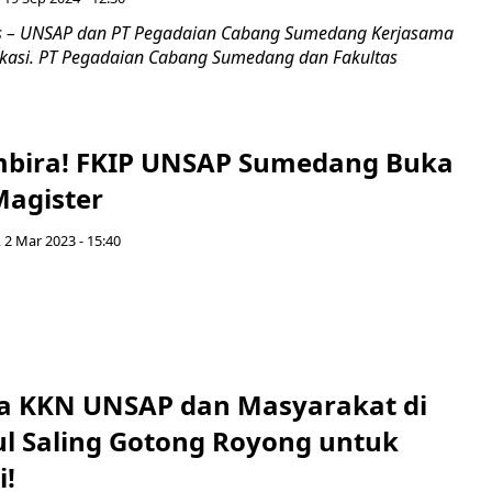
 – UNSAP dan PT Pegadaian Cabang Sumedang Kerjasama
ikasi. PT Pegadaian Cabang Sumedang dan Fakultas
bira! FKIP UNSAP Sumedang Buka
agister
 2 Mar 2023 - 15:40
a KKN UNSAP dan Masyarakat di
ul Saling Gotong Royong untuk
i!