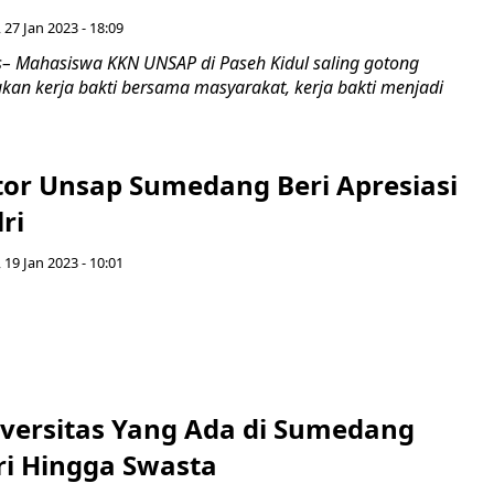
 27 Jan 2023 - 18:09
 Mahasiswa KKN UNSAP di Paseh Kidul saling gotong
kan kerja bakti bersama masyarakat, kerja bakti menjadi
tor Unsap Sumedang Beri Apresiasi
ri
 19 Jan 2023 - 10:01
iversitas Yang Ada di Sumedang
ri Hingga Swasta