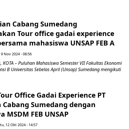
aian Cabang Sumedang
kan Tour office gadai experience
 bersama mahasiswa UNSAP FEB A
 9 Nov 2024 - 08:56
 KOTA – Puluhan Mahasiswa Semester VII Fakultas Ekonomi
nsi B Universitas Sebelas April (Unsap) Sumedang mengikuti
our Office Gadai Experience PT
n Cabang Sumedang dengan
a MSDM FEB UNSAP
tu, 12 Okt 2024 - 14:57