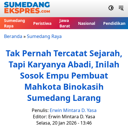
Sumedang
Jawa
Peristiwa
Nasional
Pendidikan
Raya
Barat
Beranda
»
Sumedang Raya
Tak Pernah Tercatat Sejarah,
Tapi Karyanya Abadi, Inilah
Sosok Empu Pembuat
Mahkota Binokasih
Sumedang Larang
Penulis:
Erwin Mintara D. Yasa
Editor: Erwin Mintara D. Yasa
Selasa, 20 Jan 2026 - 13:46