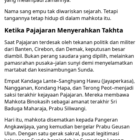
yang melampaui zamannya.
Nama sang empu tak diwariskan sejarah. Tetapi
tangannya tetap hidup di dalam mahkota itu.
Ketika Pajajaran Menyerahkan Takhta
Saat Pajajaran terdesak oleh tekanan politik dan militer
dari Banten, Cirebon, dan Demak, keputusan besar
diambil. Bukan perang saudara yang dipilih, melainkan
pamasrahan pusaka–jalan sunyi demi menyelamatkan
martabat dan kesinambungan Sunda.
Empat Kandaga Lante–Sanghyang Hawu (Jayaperkasa),
Nangganan, Kondang Hapa, dan Terong Peot–menjadi
saksi terakhir kejayaan Pajajaran. Mereka membawa
Mahkota Binokasih sebagai amanat terakhir Sri
Baduga Maharaja, Prabu Siliwangi.
Hari itu, mahkota disematkan kepada Pangeran
Angkawijaya, yang kemudian bergelar Prabu Geusan
Ulun. Dengan satu gerak sakral, pusat legitimasi