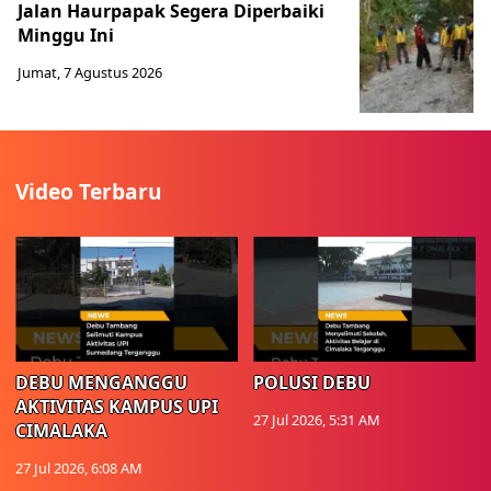
Jalan Haurpapak Segera Diperbaiki
Minggu Ini
Jumat, 7 Agustus 2026
Video Terbaru
DEBU MENGANGGU
POLUSI DEBU
AKTIVITAS KAMPUS UPI
27 Jul 2026, 5:31 AM
CIMALAKA
27 Jul 2026, 6:08 AM