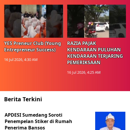
YES Preneur Club (Young
RAZIA PAJAK
Entrepreneur Success)
KENDARAAN PULUHAN
KENDARAAN TERJARING
16 Jul 2026, 4:30 AM
PEMERIKSAAN
16 Jul 2026, 4:25 AM
Berita Terkini
APDESI Sumedang Soroti
Penempelan Stiker di Rumah
Penerima Bansos