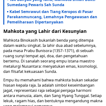
Sumedang Pewaris Sah Sunda
Kabel Semrawut dan Tiang Keropos di Pasar
Parakanmuncang, Lemahnya Pengawasan dan
Pemeliharaan Dipertanyakan
Mahkota yang Lahir dari Kesunyian
Mahkota Binokasih bukanlah benda yang ditempa
dalam waktu singkat. Ia lahir dua abad sebelumnya,
pada masa Prabu Bunisora (1357–1371), di sebuah
ruang sunyi tempat api, doa, dan pengetahuan
bertemu. Di sanalah seorang empu istana maestro
metalurgi Nusantara: menyatukan emas, kosmologi,
dan filsafat kekuasaan Sunda.
Empu itu memahami bahwa mahkota bukan sekadar
hiasan kepala raja. Ia adalah simbol keseimbangan
jagat, representasi raja sebagai penjaga harmoni
antara manusia, alam, dan Sang Hyang Tunggal. Setiap
lekuk, ragam hias, dan bentuknya mengandung makna